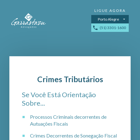
Porto Alegre
(51) 3301-1600
Crimes Tributários
Se Você Está Orientação
Sobre...
Processos Criminais decorrentes de
Autuações Fiscais
Crimes Decorrentes de Sonegação Fiscal