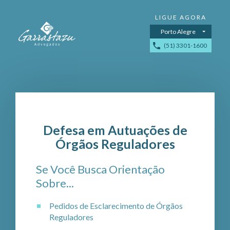
Porto Alegre
(51) 3301-1600
Defesa em Autuações de
Órgãos Reguladores
Se Você Busca Orientação
Sobre...
Pedidos de Esclarecimento de Órgãos
Reguladores