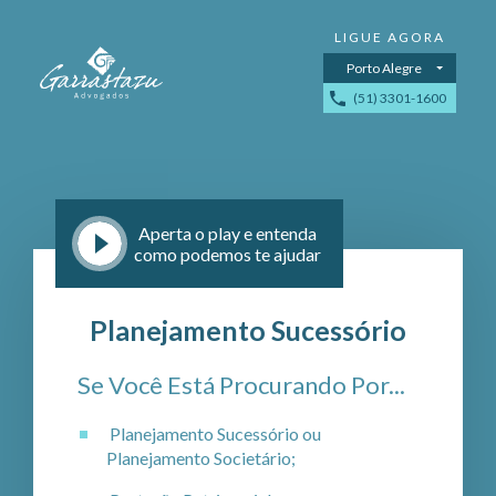
Porto Alegre
(51) 3301-1600
Aperta o play e entenda
como podemos te ajudar
Planejamento Sucessório
Se Você Está Procurando Por...
Planejamento Sucessório ou
Planejamento Societário;