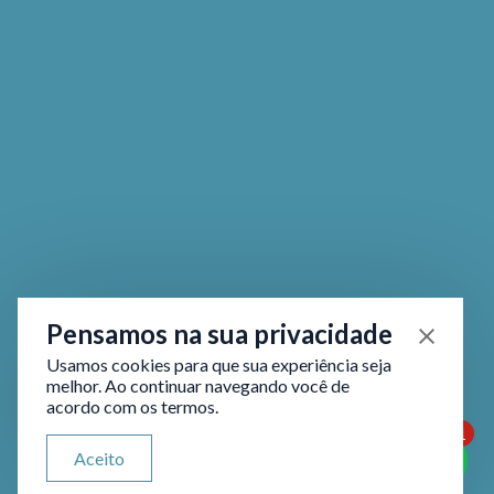
Pensamos na sua privacidade
Usamos cookies para que sua experiência seja
melhor. Ao continuar navegando você de
acordo com os termos.
1
ATENDIMENTO VIA WHATSAPP
Aceito
Olá, qual seu problema jurídico?