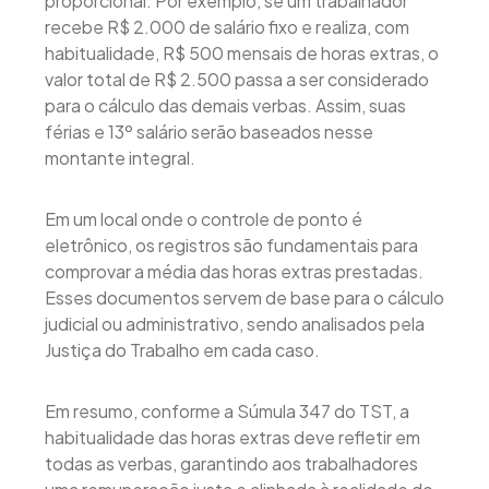
proporcional. Por exemplo, se um trabalhador
recebe R$ 2.000 de salário fixo e realiza, com
habitualidade, R$ 500 mensais de horas extras, o
valor total de R$ 2.500 passa a ser considerado
para o cálculo das demais verbas. Assim, suas
férias e 13º salário serão baseados nesse
montante integral.
Em um local onde o controle de ponto é
eletrônico, os registros são fundamentais para
comprovar a média das horas extras prestadas.
Esses documentos servem de base para o cálculo
judicial ou administrativo, sendo analisados pela
Justiça do Trabalho em cada caso.
Em resumo, conforme a Súmula 347 do TST, a
habitualidade das horas extras deve refletir em
todas as verbas, garantindo aos trabalhadores