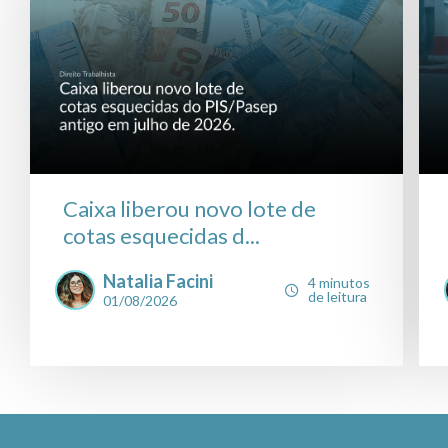
Caixa liberou novo lote de
cotas esquecidas d...
Natalia Facini
4 minutos
de leitura
01/08/2026