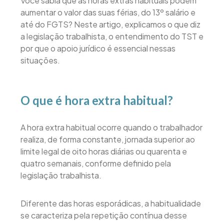
Você sabia que as horas extras habituais podem
aumentar o valor das suas férias, do 13º salário e
até do FGTS? Neste artigo, explicamos o que diz
a legislação trabalhista, o entendimento do TST e
por que o apoio jurídico é essencial nessas
situações.
O que é hora extra habitual?
A hora extra habitual ocorre quando o trabalhador
realiza, de forma constante, jornada superior ao
limite legal de oito horas diárias ou quarenta e
quatro semanais, conforme definido pela
legislação trabalhista.
Diferente das horas esporádicas, a habitualidade
se caracteriza pela repetição contínua desse