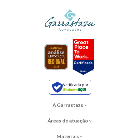
Verificada por
A Garrastazu
Áreas de atuação
Materiais