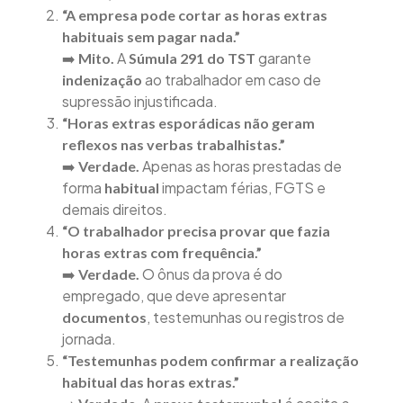
“A empresa pode cortar as horas extras
habituais sem pagar nada.”
➡️
A
garante
Mito.
Súmula 291 do TST
ao trabalhador em caso de
indenização
supressão injustificada.
“Horas extras esporádicas não geram
reflexos nas verbas trabalhistas.”
➡️
Apenas as horas prestadas de
Verdade.
forma
impactam férias, FGTS e
habitual
demais direitos.
“O trabalhador precisa provar que fazia
horas extras com frequência.”
➡️
O ônus da prova é do
Verdade.
empregado, que deve apresentar
, testemunhas ou registros de
documentos
jornada.
“Testemunhas podem confirmar a realização
habitual das horas extras.”