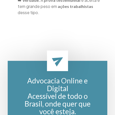
➡️
A
é aceita e
Verdade.
prova testemunhal
tem grande peso em
ações trabalhistas
desse tipo.
Advocacia Online e
Digital
Acessível de todo o
Brasil, onde quer que
você esteja.