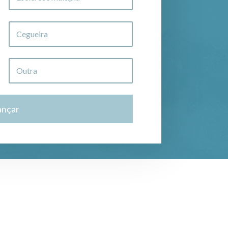
Cegueira
Outra
ançar