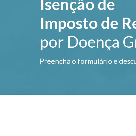
Isenção de
Imposto de R
por Doença G
Preencha o formulário e desc