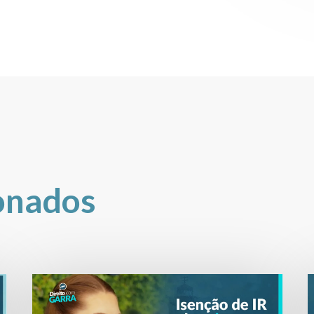
onados