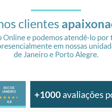
os clientes
apaixona
o Online e podemos atendê-lo por 
resencialmente em nossas unidade
de Janeiro e Porto Alegre.
RIO DE
+1000
avaliações p
JANEIRO
4,8