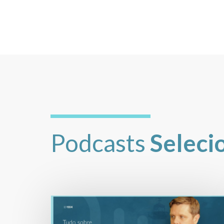
Podcasts
Seleci