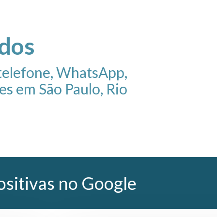
dos
telefone, WhatsApp,
s em São Paulo, Rio
ositivas no Google