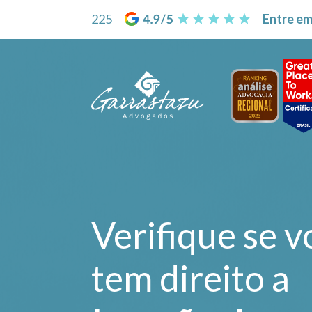
225
Entre em
Verifique se v
tem direito a