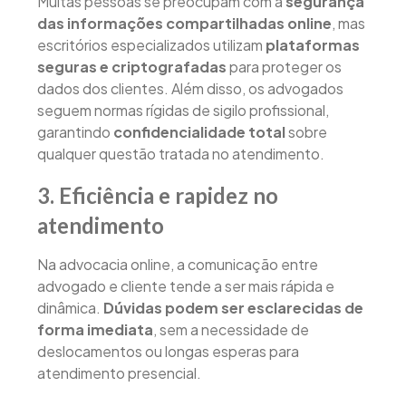
Muitas pessoas se preocupam com a
segurança
das informações compartilhadas online
, mas
escritórios especializados utilizam
plataformas
seguras e criptografadas
para proteger os
dados dos clientes. Além disso, os advogados
seguem normas rígidas de sigilo profissional,
garantindo
confidencialidade total
sobre
qualquer questão tratada no atendimento.
3. Eficiência e rapidez no
atendimento
Na advocacia online, a comunicação entre
advogado e cliente tende a ser mais rápida e
dinâmica.
Dúvidas podem ser esclarecidas de
forma imediata
, sem a necessidade de
deslocamentos ou longas esperas para
atendimento presencial.