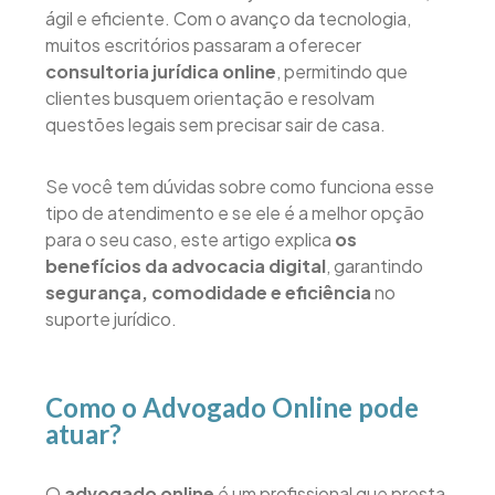
ágil e eficiente. Com o avanço da tecnologia,
muitos escritórios passaram a oferecer
consultoria jurídica online
, permitindo que
clientes busquem orientação e resolvam
questões legais sem precisar sair de casa.
Se você tem dúvidas sobre como funciona esse
tipo de atendimento e se ele é a melhor opção
para o seu caso, este artigo explica
os
benefícios da advocacia digital
, garantindo
segurança, comodidade e eficiência
no
suporte jurídico.
Como o Advogado Online pode
atuar?
O
advogado online
é um profissional que presta