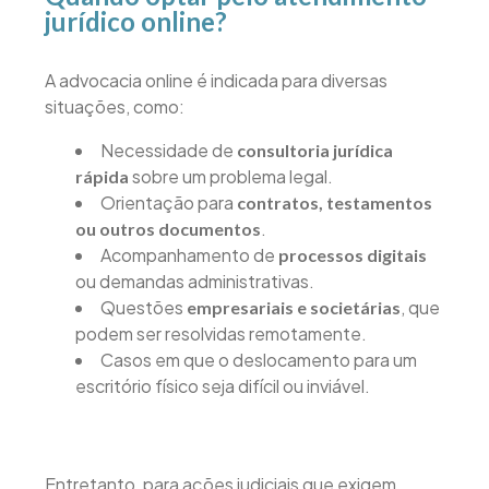
jurídico online?
A advocacia online é indicada para diversas
situações, como:
Necessidade de
consultoria jurídica
sobre um problema legal.
rápida
Orientação para
contratos, testamentos
.
ou outros documentos
Acompanhamento de
processos digitais
ou demandas administrativas.
Questões
, que
empresariais e societárias
podem ser resolvidas remotamente.
Casos em que o deslocamento para um
escritório físico seja difícil ou inviável.
Entretanto, para ações judiciais que exigem