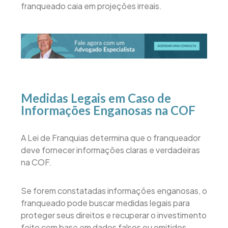
franqueado caia em projeções irreais.
Medidas Legais em Caso de
Informações Enganosas na COF
A Lei de Franquias determina que o franqueador
deve fornecer informações claras e verdadeiras
na COF.
Se forem constatadas informações enganosas, o
franqueado pode buscar medidas legais para
proteger seus direitos e recuperar o investimento
feito com base em dados falsos ou omitidos.