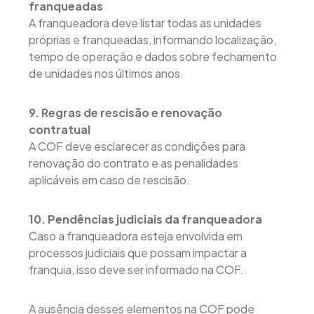
franqueadas
A franqueadora deve listar todas as unidades
próprias e franqueadas, informando localização,
tempo de operação e dados sobre fechamento
de unidades nos últimos anos.
9. Regras de rescisão e renovação
contratual
A COF deve esclarecer as condições para
renovação do contrato e as penalidades
aplicáveis em caso de rescisão.
10. Pendências judiciais da franqueadora
Caso a franqueadora esteja envolvida em
processos judiciais que possam impactar a
franquia, isso deve ser informado na COF.
A ausência desses elementos na COF pode