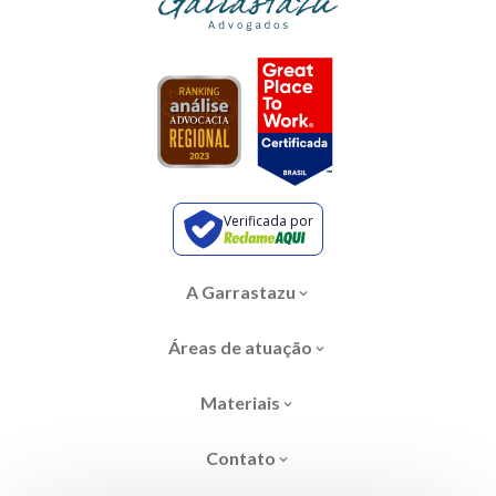
Verificada por
A Garrastazu
Áreas de atuação
Materiais
Contato