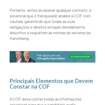
Portanto, antes de assinar qualquer contrato, é
essencial que o franqueado analise a COF com
cautela, garantindo que todas as suas
obrigações e direitos estejam devidamente
descritos e respeitem as normas do sistema de
franchising.
Principais Elementos que Devem
Constar na COF
A COF deve conter todas as informações
essenciais para que o candidato avalie