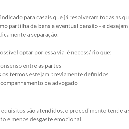
indicado para casais que já resolveram todas as q
omo partilha de bens e eventual pensão - e desejam
idicamente a separação.
ossível optar por essa via, é necessário que:
consenso entre as partes
 os termos estejam previamente definidos
 acompanhamento de advogado
equisitos são atendidos, o procedimento tende a s
to e menos desgaste emocional.