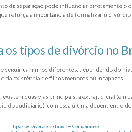
to da separação pode influenciar diretamente o q
 que reforça a importância de formalizar o divórci
 os tipos de divórcio no Br
e seguir caminhos diferentes, dependendo do nív
 e da existência de filhos menores ou incapazes.
 existem duas vias principais: a extrajudicial (em ca
meio do Judiciário), com essa última dependendo do 
Tipos de Divórcio no Brasil — Comparativo