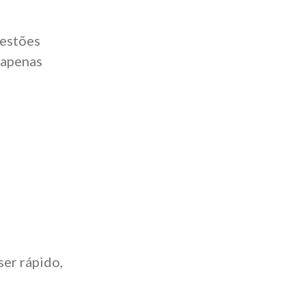
uestões
 apenas
er rápido,