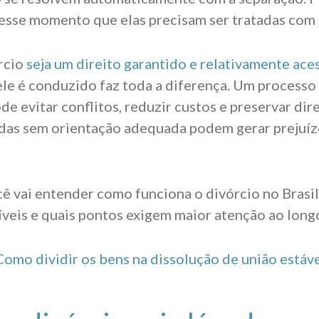
esse momento que elas precisam ser tratadas com
rcio
seja um direito garantido e relativamente aces
le é conduzido faz toda a diferença. Um process
e evitar conflitos, reduzir custos e preservar dire
as sem orientação adequada podem gerar prejuízo
cê vai entender como funciona o divórcio no Brasil,
veis e quais pontos exigem maior atenção ao long
Como dividir os bens na dissolução de união estáve