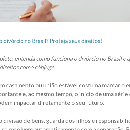
 divórcio no Brasil? Proteja seus direitos!
leto, entenda como funciona o divórcio no Brasil e q
 direitos como cônjuge.
um casamento ou união estável costuma marcar o 
portante e, ao mesmo tempo, o início de uma série
odem impactar diretamente o seu futuro.
divisão de bens, guarda dos filhos e responsabil
o se resolvem automaticamente com a separação. P