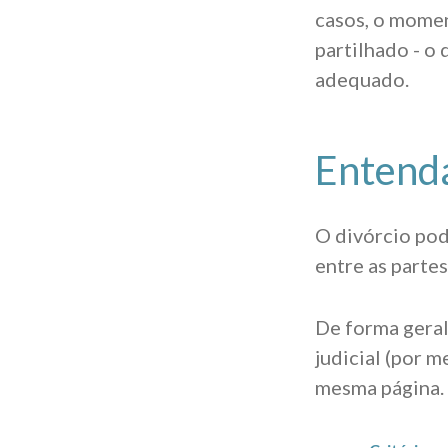
casos, o momen
partilhado - o
adequado.
Entenda
O divórcio pod
entre as partes
De forma geral,
judicial (por 
mesma página.