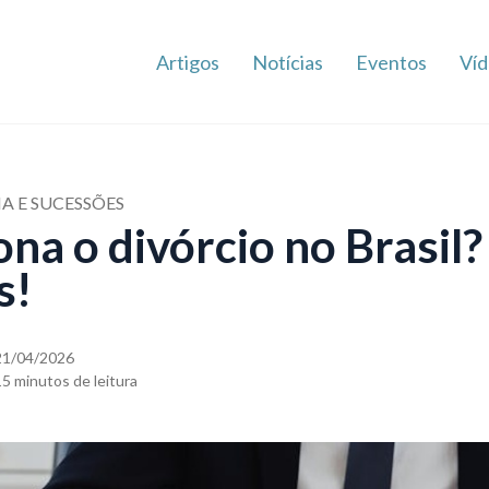
Artigos
Notícias
Eventos
Víd
IA E SUCESSÕES
na o divórcio no Brasil?
s!
21/04/2026
15 minutos de leitura