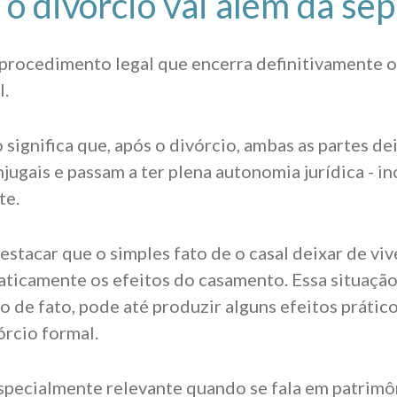
 o divórcio vai além da se
 procedimento legal que encerra definitivamente o
l.
o significa que, após o divórcio, ambas as partes de
ugais e passam a ter plena autonomia jurídica - in
te.
estacar que o simples fato de o casal deixar de viv
ticamente os efeitos do casamento. Essa situação
 de fato, pode até produzir alguns efeitos prátic
órcio formal.
specialmente relevante quando se fala em patrimô