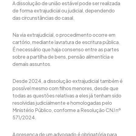
A dissolução de união estável pode ser realizada
de forma extrajudicial ou judicial, dependendo
das circunstâncias do casal.
Na via extrajudicial, o procedimento ocorre em
cartório, mediante lavratura de escritura pública.
É necessário que haja consenso entre as partes
sobre a partilha de bens, pensão alimentícia e
demais assuntos.
Desde 2024, a dissolução extrajudicial também é
possível mesmo com filhos menores, desde que
todas as questões relativas a eles já tenham sido
resolvidas judicialmente e homologadas pelo
Ministério Público, conforme a Resolução CNJ nº
571/2024.
A presença de um advogado é obrigatória para