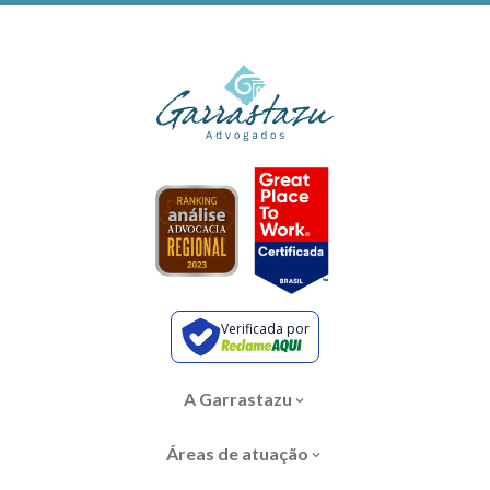
Verificada por
A Garrastazu
Áreas de atuação