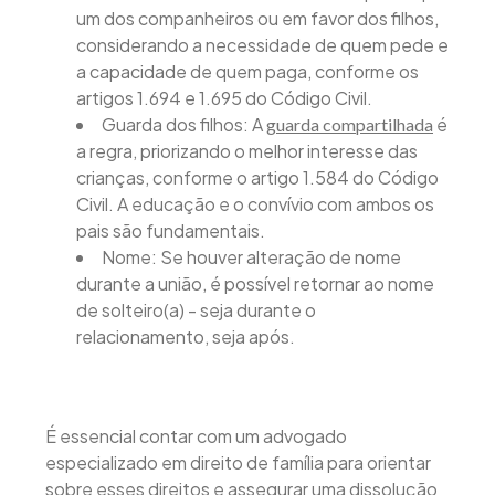
um dos companheiros ou em favor dos filhos,
considerando a necessidade de quem pede e
a capacidade de quem paga, conforme os
artigos 1.694 e 1.695 do Código Civil.
Guarda dos filhos: A
é
guarda compartilhada
a regra, priorizando o melhor interesse das
crianças, conforme o artigo 1.584 do Código
Civil. A educação e o convívio com ambos os
pais são fundamentais.
Nome: Se houver alteração de nome
durante a união, é possível retornar ao nome
de solteiro(a) - seja durante o
relacionamento, seja após.
É essencial contar com um advogado
especializado em direito de família para orientar
sobre esses direitos e assegurar uma dissolução