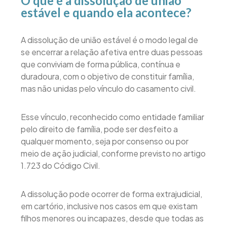
O que é a dissolução de união
estável e quando ela acontece?
A dissolução de união estável é o modo legal de
se encerrar a relação afetiva entre duas pessoas
que conviviam de forma pública, contínua e
duradoura, com o objetivo de constituir família,
mas não unidas pelo vínculo do casamento civil.
Esse vínculo, reconhecido como entidade familiar
pelo direito de família, pode ser desfeito a
qualquer momento, seja por consenso ou por
meio de ação judicial, conforme previsto no artigo
1.723 do Código Civil.
A dissolução pode ocorrer de forma extrajudicial,
em cartório, inclusive nos casos em que existam
filhos menores ou incapazes, desde que todas as