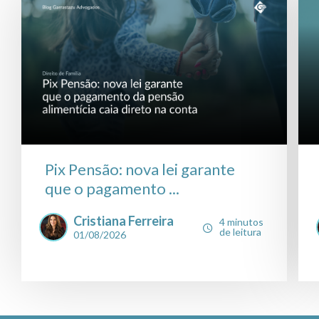
Pix Pensão: nova lei garante
que o pagamento ...
Cristiana Ferreira
4 minutos
de leitura
01/08/2026