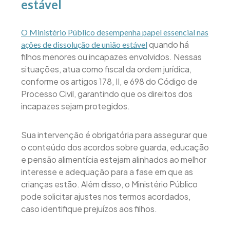
estável
O Ministério Público desempenha papel essencial nas
quando há
ações de dissolução de união estável
filhos menores ou incapazes envolvidos. Nessas
situações, atua como fiscal da ordem jurídica,
conforme os artigos 178, II, e 698 do Código de
Processo Civil, garantindo que os direitos dos
incapazes sejam protegidos.
Sua intervenção é obrigatória para assegurar que
o conteúdo dos acordos sobre guarda, educação
e pensão alimentícia estejam alinhados ao melhor
interesse e adequação para a fase em que as
crianças estão. Além disso, o Ministério Público
pode solicitar ajustes nos termos acordados,
caso identifique prejuízos aos filhos.