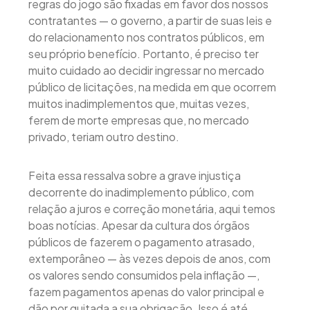
regras do jogo são fixadas em favor dos nossos
contratantes — o governo, a partir de suas leis e
do relacionamento nos contratos públicos, em
seu próprio benefício. Portanto, é preciso ter
muito cuidado ao decidir ingressar no mercado
público de licitações, na medida em que ocorrem
muitos inadimplementos que, muitas vezes,
ferem de morte empresas que, no mercado
privado, teriam outro destino.
Feita essa ressalva sobre a grave injustiça
decorrente do inadimplemento público, com
relação a juros e correção monetária, aqui temos
boas notícias. Apesar da cultura dos órgãos
públicos de fazerem o pagamento atrasado,
extemporâneo — às vezes depois de anos, com
os valores sendo consumidos pela inflação —,
fazem pagamentos apenas do valor principal e
dão por quitada a sua obrigação. Isso é até