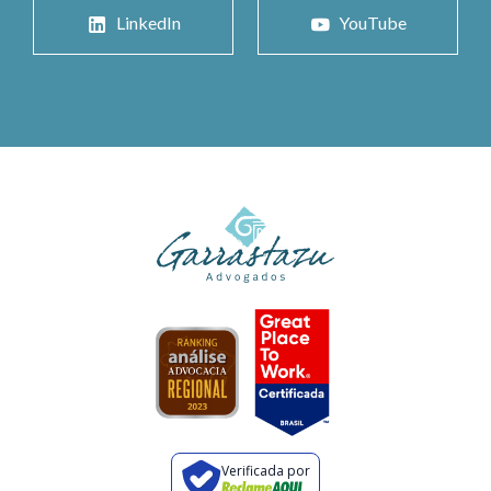
LinkedIn
YouTube
Verificada por