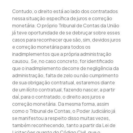
Contudo, o direito está ao lado dos contratados
nessa situação específica de juros e correção
monetária. O próprio Tribunal de Contas da União
já teve oportunidade de se debruçar sobre esses
casos para reconhecer que são, sim, devidos juros
e correção monetária para todos os
inadimplementos que a própria administração
causou. Se, no caso concreto, for identificado
que o inadimplemento decorre de negligência da
administração, falta de zelo ou não cumprimento
de sua obrigação contratual, estaremos diante
de um ilícito contratual, fazendo nascer, a partir
daí, para o contratado, o direito aos juros e
correção monetária. Da mesma forma, assim
como o Tribunal de Contas, o Poder Judiciário já
se manifestou a respeito disso muitas vezes,
também reconhecendo, tanto a partir da Lei de
Licitações quanto do Código Civil, que o