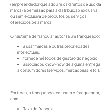
(empreendedor que adquire os direitos de uso da
marca) a permissão para a distribuição exclusiva
ou semiexclusiva de produtos ou serviços
oferecidos pela marca.
O “sistema de franquia” autoriza um franqueado:
a usar marcas e outras propriedades
intelectuais,
fornece métodos de gestão do negócio,
associados know-how de alguma entrega
a consumidores (serviços, mercadorias, etc.).
Em troca, o franqueado remunera o franqueador,
com:
Taxa de franquia,