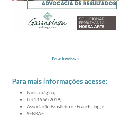
Fonte: freepik.com
Para mais informações acesse:
Nossa página
;
Lei 13.966/2019
;
Associação Brasileira de Franchising
; e
SEBRAE
.