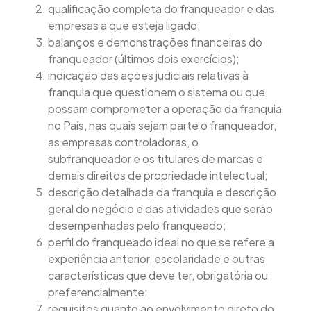
qualificação completa do franqueador e das
empresas a que esteja ligado;
balanços e demonstrações financeiras do
franqueador (últimos dois exercícios);
indicação das ações judiciais relativas à
franquia que questionem o sistema ou que
possam comprometer a operação da franquia
no País, nas quais sejam parte o franqueador,
as empresas controladoras, o
subfranqueador e os titulares de marcas e
demais direitos de propriedade intelectual;
descrição detalhada da franquia e descrição
geral do negócio e das atividades que serão
desempenhadas pelo franqueado;
perfil do franqueado ideal no que se refere a
experiência anterior, escolaridade e outras
características que deve ter, obrigatória ou
preferencialmente;
requisitos quanto ao envolvimento direto do