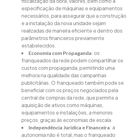
fiscalização da obra, valores, bem como à
especificação de máquinas e equipamentos
necessários, para assegurar que a construção
e a instalação da nova unidade sejam
realizadas de maneira eficiente e dentro dos
parâmetros financeiros previamente
estabelecidos.
: os
Economia com Propaganda
franqueados da rede podem compartilhar os
custos com propaganda, permitindo uma
melhora na qualidade das campanhas
publicitárias. O franqueado também pode se
beneficiar com os preços negociados pela
central de compras da rede, que permite a
aquisição de ativos como máquinas,
equipamentos e instalações, a menores
preços, graças às economias de escala.
: a
Independência Jurídica e Financeira
autonomia não é total, mas o franqueado