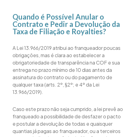
Quando é Possível Anular o
Contrato e Pedir a Devolução da
Taxa de Filiação e Royalties?
A Lei 13.966/2019 atribui ao franqueador poucas
obrigações, mas é clara ao estabelecer a
obrigatoriedade de transparência na COF e sua
entrega no prazo mínimo de 10 dias antes da
assinatura do contrato ou do pagamento de
qualquer taxa (arts. 2º, §2º; e 4º da Lei
13.966/2019).
Caso este prazo não seja cumprido, a lei prevê ao
franqueado a possibilidade de desfazer o pacto
e postular a devolução de todas e quaisquer
quantias já pagas ao franqueador, ou a terceiros