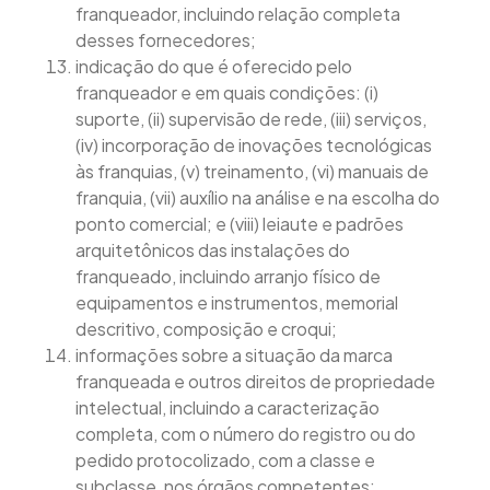
franqueador, incluindo relação completa
desses fornecedores;
indicação do que é oferecido pelo
franqueador e em quais condições: (i)
suporte, (ii) supervisão de rede, (iii) serviços,
(iv) incorporação de inovações tecnológicas
às franquias, (v) treinamento, (vi) manuais de
franquia, (vii) auxílio na análise e na escolha do
ponto comercial; e (viii) leiaute e padrões
arquitetônicos das instalações do
franqueado, incluindo arranjo físico de
equipamentos e instrumentos, memorial
descritivo, composição e croqui;
informações sobre a situação da marca
franqueada e outros direitos de propriedade
intelectual, incluindo a caracterização
completa, com o número do registro ou do
pedido protocolizado, com a classe e
subclasse, nos órgãos competentes;