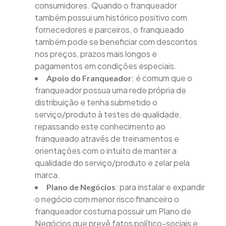
consumidores. Quando o franqueador
também possui um histórico positivo com
fornecedores e parceiros, o franqueado
também pode se beneficiar com descontos
nos preços, prazos mais longos e
pagamentos em condições especiais.
: é comum que o
Apoio do Franqueador
franqueador possua uma rede própria de
distribuição e tenha submetido o
serviço/produto à testes de qualidade,
repassando este conhecimento ao
franqueado através de treinamentos e
orientações com o intuito de manter a
qualidade do serviço/produto e zelar pela
marca.
: para instalar e expandir
Plano de Negócios
o negócio com menor risco financeiro o
franqueador costuma possuir um Plano de
Negócios que prevê fatos político-sociais e