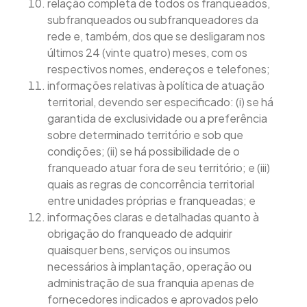
relação completa de todos os franqueados,
subfranqueados ou subfranqueadores da
rede e, também, dos que se desligaram nos
últimos 24 (vinte quatro) meses, com os
respectivos nomes, endereços e telefones;
informações relativas à política de atuação
territorial, devendo ser especificado: (i) se há
garantida de exclusividade ou a preferência
sobre determinado território e sob que
condições; (ii) se há possibilidade de o
franqueado atuar fora de seu território; e (iii)
quais as regras de concorrência territorial
entre unidades próprias e franqueadas; e
informações claras e detalhadas quanto à
obrigação do franqueado de adquirir
quaisquer bens, serviços ou insumos
necessários à implantação, operação ou
administração de sua franquia apenas de
fornecedores indicados e aprovados pelo