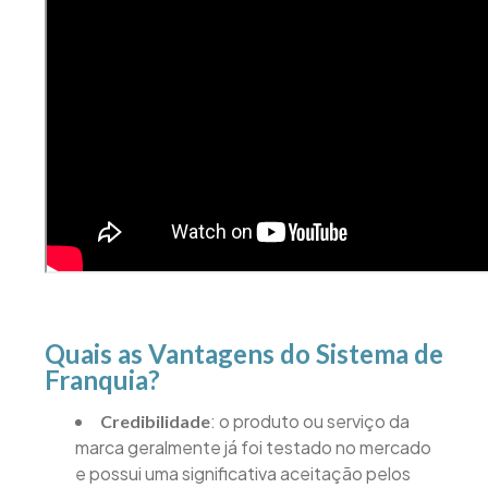
Quais as Vantagens do Sistema de
Franquia?
: o produto ou serviço da
Credibilidade
marca geralmente já foi testado no mercado
e possui uma significativa aceitação pelos