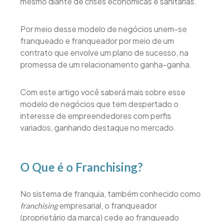
mesmo diante de crises econômicas e sanitárias.
Por meio desse modelo de negócios unem-se
franqueado e franqueador por meio de um
contrato que envolve um plano de sucesso, na
promessa de um relacionamento ganha-ganha.
Com este artigo você saberá mais sobre esse
modelo de negócios que tem despertado o
interesse de empreendedores com perfis
variados, ganhando destaque no mercado.
O Que é o Franchising?
No sistema de franquia, também conhecido como
empresarial, o franqueador
franchising
(proprietário da marca) cede ao franqueado