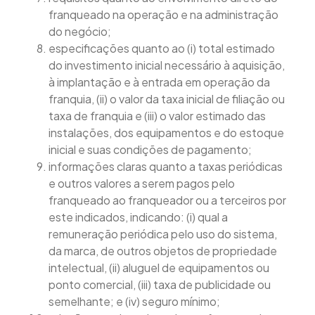
franqueado na operação e na administração
do negócio;
especificações quanto ao (i) total estimado
do investimento inicial necessário à aquisição,
à implantação e à entrada em operação da
franquia, (ii) o valor da taxa inicial de filiação ou
taxa de franquia e (iii) o valor estimado das
instalações, dos equipamentos e do estoque
inicial e suas condições de pagamento;
informações claras quanto a taxas periódicas
e outros valores a serem pagos pelo
franqueado ao franqueador ou a terceiros por
este indicados, indicando: (i) qual a
remuneração periódica pelo uso do sistema,
da marca, de outros objetos de propriedade
intelectual, (ii) aluguel de equipamentos ou
ponto comercial, (iii) taxa de publicidade ou
semelhante; e (iv) seguro mínimo;