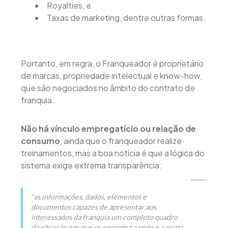
Royalties, e
Taxas de marketing, dentre outras formas.
Portanto, em regra, o Franqueador é proprietário
de marcas, propriedade intelectual e know-how,
que são negociados no âmbito do contrato de
franquia.
Não há vínculo empregatício ou relação de
consumo
, ainda que o franqueador realize
treinamentos, mas a boa notícia é que a lógica do
sistema exige extrema transparência:
“as informações, dados, elementos e
documentos capazes de apresentar aos
interessados da franquia um completo quadro
da situação em que se encontra a rede e a exata