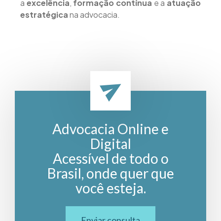
a
excelência
,
formação contínua
e a
atuação
estratégica
na advocacia.
Advocacia Online e
Digital
Acessível de todo o
Brasil, onde quer que
você esteja.
Enviar consulta