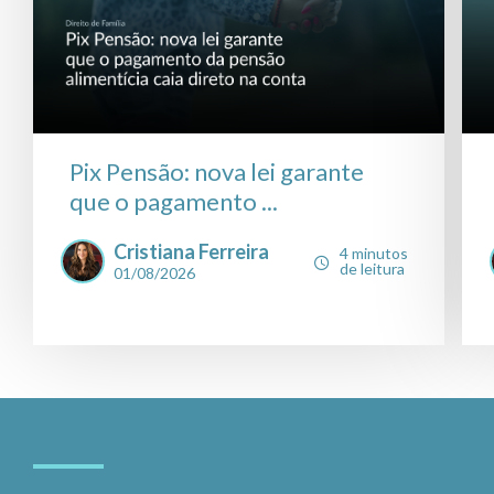
Pix Pensão: nova lei garante
que o pagamento ...
Cristiana Ferreira
4 minutos
de leitura
01/08/2026