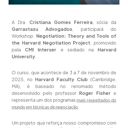
A Dra.
Cristiana Gomes Ferreira
, sócia da
Garrastazu Advogados
, participará do
Workshop:
Negotiation: Theory and Tools of
the Harvard Negotiation Project
, promovido
pela
CMI Interser
e sediado na
Harvard
University
.
O curso, que acontece de 3 a 7 de novembro de
2025, no
Harvard Faculty Club
(Cambridge,
MA), é baseado no renomado método
desenvolvido pelo professor
Roger Fisher
e
representa um dos programas
mais respeitados do
.
mundo em técnicas de negociação
Um projeto que reforça nosso compromisso com