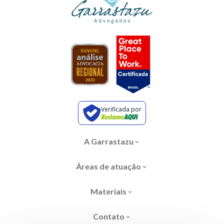
Verificada por
A Garrastazu
Áreas de atuação
Materiais
Contato