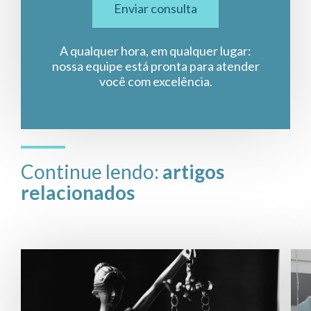
Enviar consulta
A qualquer hora, em qualquer lugar:
nossa equipe está pronta para atender
você com excelência.
Continue lendo:
artigos
relacionados