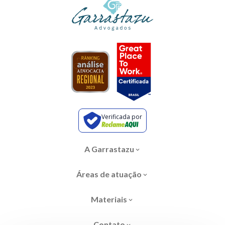
Verificada por
A Garrastazu
Áreas de atuação
Materiais
Contato