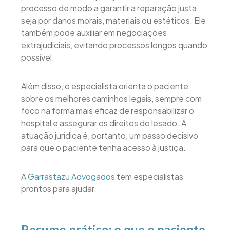
processo de modo a garantir a reparação justa,
seja por danos morais, materiais ou estéticos. Ele
também pode auxiliar em negociações
extrajudiciais, evitando processos longos quando
possível.
Além disso, o especialista orienta o paciente
sobre os melhores caminhos legais, sempre com
foco na forma mais eficaz de responsabilizar o
hospital e assegurar os direitos do lesado. A
atuação jurídica é, portanto, um passo decisivo
para que o paciente tenha acesso à justiça.
A
Garrastazu Advogados
tem especialistas
prontos para ajudar.
Resumo prático: o que o paciente