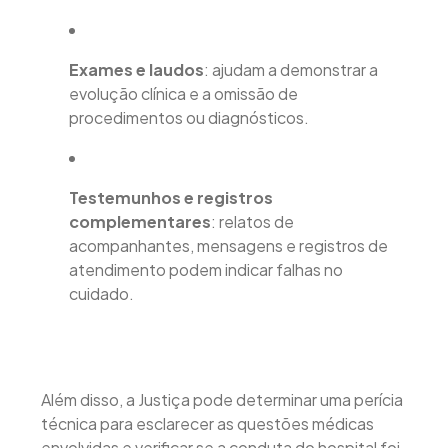
Exames e laudos
: ajudam a demonstrar a
evolução clínica e a omissão de
procedimentos ou diagnósticos.
Testemunhos e registros
complementares
: relatos de
acompanhantes, mensagens e registros de
atendimento podem indicar falhas no
cuidado.
Além disso, a Justiça pode determinar uma perícia
técnica para esclarecer as questões médicas
envolvidas e verificar se a conduta do hospital foi