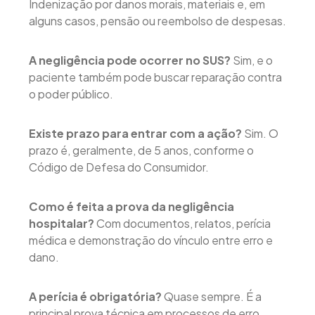
Indenização por danos morais, materiais e, em
alguns casos, pensão ou reembolso de despesas.
A negligência pode ocorrer no SUS?
Sim, e o
paciente também pode buscar reparação contra
o poder público.
Existe prazo para entrar com a ação?
Sim. O
prazo é, geralmente, de 5 anos, conforme o
Código de Defesa do Consumidor.
Como é feita a prova da negligência
hospitalar?
Com documentos, relatos, perícia
médica e demonstração do vínculo entre erro e
dano.
A perícia é obrigatória?
Quase sempre. É a
principal prova técnica em processos de erro