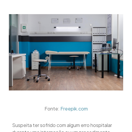
Fonte:
Freepik.com
Suspeita ter sofrido com algum erro hospitalar