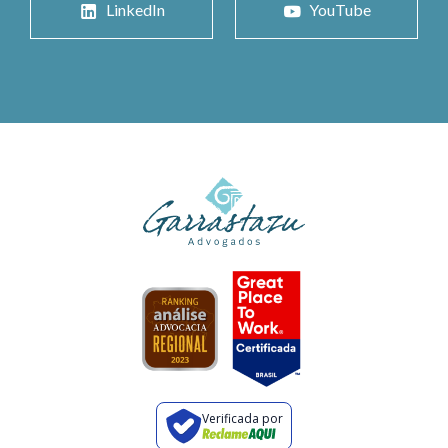
LinkedIn
YouTube
Verificada por