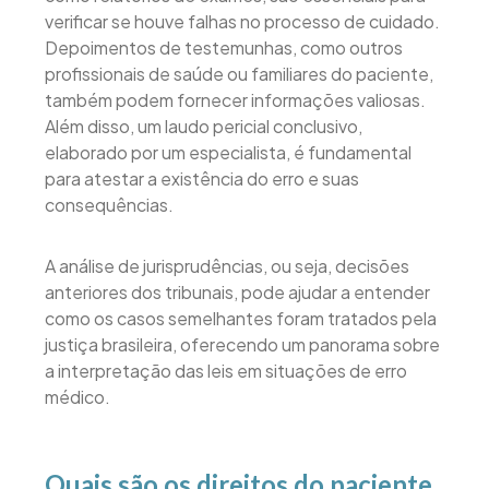
verificar se houve falhas no processo de cuidado.
Depoimentos de testemunhas, como outros
profissionais de saúde ou familiares do paciente,
também podem fornecer informações valiosas.
Além disso, um laudo pericial conclusivo,
elaborado por um especialista, é fundamental
para atestar a existência do erro e suas
consequências.
A análise de jurisprudências, ou seja, decisões
anteriores dos tribunais, pode ajudar a entender
como os casos semelhantes foram tratados pela
justiça brasileira, oferecendo um panorama sobre
a interpretação das leis em situações de erro
médico.
Quais são os direitos do paciente