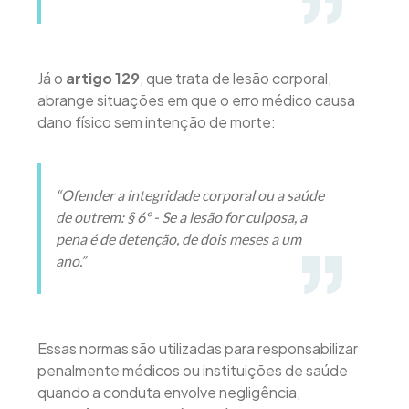
Já o
artigo 129
, que trata de lesão corporal,
abrange situações em que o erro médico causa
dano físico sem intenção de morte:
“Ofender a integridade corporal ou a saúde
de outrem: § 6º - Se a lesão for culposa, a
pena é de detenção, de dois meses a um
ano.”
Essas normas são utilizadas para responsabilizar
penalmente médicos ou instituições de saúde
quando a conduta envolve negligência,