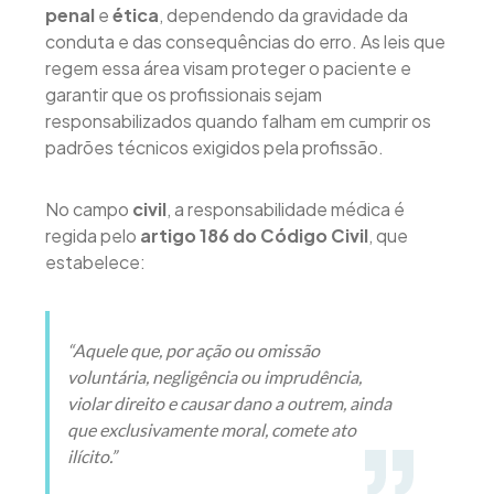
penal
e
ética
, dependendo da gravidade da
conduta e das consequências do erro. As leis que
regem essa área visam proteger o paciente e
garantir que os profissionais sejam
responsabilizados quando falham em cumprir os
padrões técnicos exigidos pela profissão.
No campo
civil
, a responsabilidade médica é
regida pelo
artigo 186 do Código Civil
, que
estabelece:
“Aquele que, por ação ou omissão
voluntária, negligência ou imprudência,
violar direito e causar dano a outrem, ainda
que exclusivamente moral, comete ato
ilícito.”