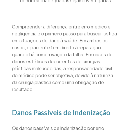
condutas inadequadas sejam investigadas.
Compreender a diferença entre erro médico e
negligência é o primeiro passo para buscar justiça
em situações de dano à saúde. Em ambos os
casos, o paciente tem direito à reparação
quando há comprovação da falha. Em casos de
danos estéticos decorrentes de cirurgias
plásticas malsucedidas, a responsabilidade civil
do médico pode ser objetiva, devido à natureza
da cirurgia plástica como uma obrigação de
resultado.
Danos Passíveis de Indenização
Os danos passíveis de indenização por erro