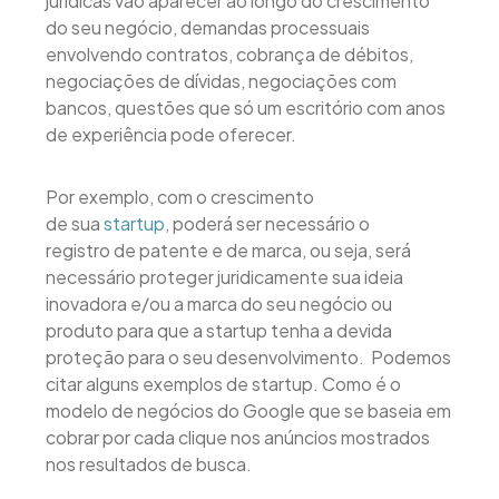
jurídicas vão aparecer ao longo do crescimento
do seu negócio, demandas processuais
envolvendo contratos, cobrança de débitos,
negociações de dívidas, negociações com
bancos, questões que só um escritório com anos
de experiência pode oferecer.
Por exemplo, com o crescimento
de sua
startup
, poderá ser necessário o
registro de patente e de marca, ou seja, será
necessário proteger juridicamente sua ideia
inovadora e/ou a marca do seu negócio ou
produto para que a startup tenha a devida
proteção para o seu desenvolvimento. Podemos
citar alguns exemplos de startup. Como é o
modelo de negócios do Google que se baseia em
cobrar por cada clique nos anúncios mostrados
nos resultados de busca.