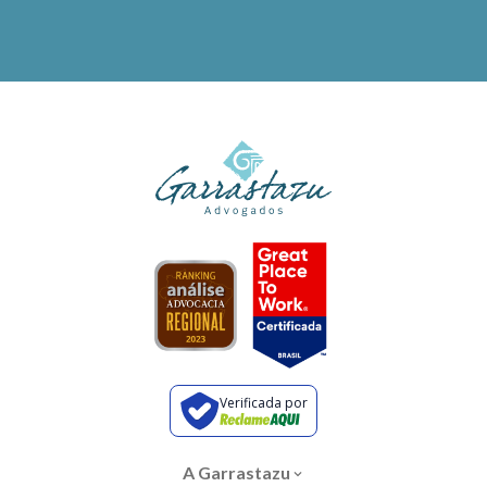
Verificada por
A Garrastazu