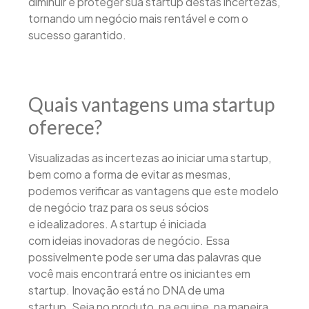
diminuir e proteger sua startup destas incertezas,
tornando um negócio mais rentável e com o
sucesso garantido.
Quais vantagens uma startup
oferece?
Visualizadas as incertezas ao iniciar uma startup,
bem como a forma de evitar as mesmas,
podemos verificar as vantagens que este modelo
de negócio traz para os seus sócios
e idealizadores. A startup é iniciada
com ideias inovadoras de negócio. Essa
possivelmente pode ser uma das palavras que
você mais encontrará entre os iniciantes em
startup. Inovação está no DNA de uma
startup. Seja no produto, na equipe, na maneira