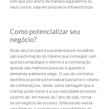
sem que isso afete de maneira equivalente os
seus custos, seja em pessoal ou infraestrutura.
Como potencializar seu
negócio?
Boas opções para a sua empresa ser escalável
são a automação do máximo que conseguir, sem
que isso prejudique o cliente e a contratação
apenas das melhores pessoas e quando a
demanda realmente exige. O uso de contratos
eletrônicos pode potencializar bastante o volume
de contratações. Ainda, outra vantagem que a
startup pode trazer é a sua velocidade incomum,
a ponto de, em menos de 1 ano de vida, tornar-
se um negócio de sucesso. Embora não exista
uma fórmula, é exatamente a possibilidade de