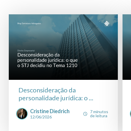
Desconsideração da
personalidade jurídica: o ...
Cristine Diedrich
7 minutos
de leitura
12/06/2026