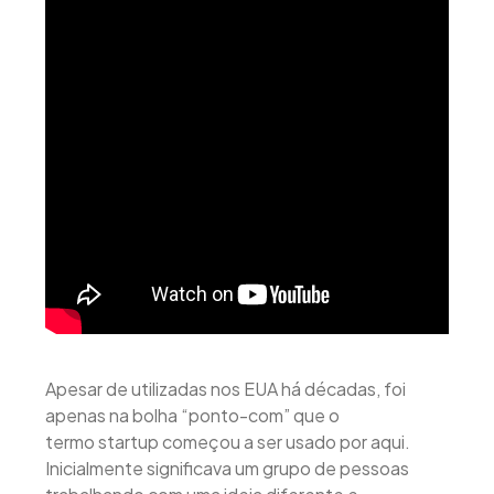
Apesar de utilizadas nos EUA há décadas, foi
apenas na bolha “ponto-com” que o
termo startup começou a ser usado por aqui.
Inicialmente significava um grupo de pessoas