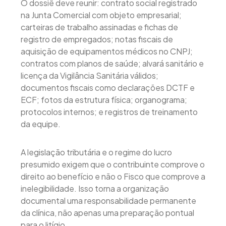
O dossiê deve reunir: contrato social registrado
na Junta Comercial com objeto empresarial;
carteiras de trabalho assinadas e fichas de
registro de empregados; notas fiscais de
aquisição de equipamentos médicos no CNPJ;
contratos com planos de saúde; alvará sanitário e
licença da Vigilância Sanitária válidos;
documentos fiscais como declarações DCTF e
ECF; fotos da estrutura física; organograma;
protocolos internos; e registros de treinamento
da equipe.
A legislação tributária e o regime do lucro
presumido exigem que o contribuinte comprove o
direito ao benefício e não o Fisco que comprove a
inelegibilidade. Isso torna a organização
documental uma responsabilidade permanente
da clínica, não apenas uma preparação pontual
para o litígio.