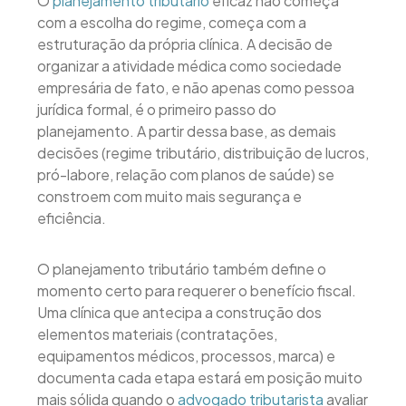
O
planejamento tributário
eficaz não começa
com a escolha do regime, começa com a
estruturação da própria clínica. A decisão de
organizar a atividade médica como sociedade
empresária de fato, e não apenas como pessoa
jurídica formal, é o primeiro passo do
planejamento. A partir dessa base, as demais
decisões (regime tributário, distribuição de lucros,
pró-labore, relação com planos de saúde) se
constroem com muito mais segurança e
eficiência.
O planejamento tributário também define o
momento certo para requerer o benefício fiscal.
Uma clínica que antecipa a construção dos
elementos materiais (contratações,
equipamentos médicos, processos, marca) e
documenta cada etapa estará em posição muito
mais sólida quando o
advogado tributarista
avaliar