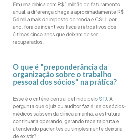
Em uma clínica com R$ 1 milhão de faturamento
anual, a diferença chega a aproximadamente R$
54 mil a mais de imposto de renda e CSLL por
ano, fora os incentivos fiscais retroativos dos
últimos cinco anos que deixam de ser
recuperados.
O que é "preponderância da
organização sobre o trabalho
pessoal dos sócios" na prática?
Esse é o critério central definido pelo
STJ
. A
pergunta que o juiz ou auditor faz é: se os sócios-
médicos saíssem da clínica amanhã, a estrutura
continuaria operando, gerando receita bruta e
atendendo pacientes ou simplesmente deixaria
de existir?