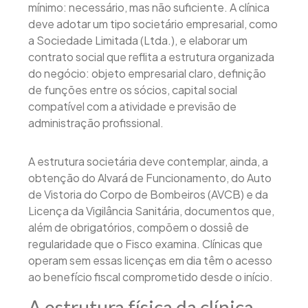
mínimo: necessário, mas não suficiente. A clínica
deve adotar um tipo societário empresarial, como
a Sociedade Limitada (Ltda.), e elaborar um
contrato social que reflita a estrutura organizada
do negócio: objeto empresarial claro, definição
de funções entre os sócios, capital social
compatível com a atividade e previsão de
administração profissional.
A estrutura societária deve contemplar, ainda, a
obtenção do Alvará de Funcionamento, do Auto
de Vistoria do Corpo de Bombeiros (AVCB) e da
Licença da Vigilância Sanitária, documentos que,
além de obrigatórios, compõem o dossiê de
regularidade que o Fisco examina. Clínicas que
operam sem essas licenças em dia têm o acesso
ao benefício fiscal comprometido desde o início.
A estrutura física da clínica