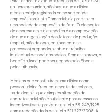
Para ter direito à alíquota reduzida de IRPJ e CSLL
no lucro presumido, não basta que a clínica
médica esteja registrada como sociedade
empresária na Junta Comercial: ela precisa ser
uma sociedade empresária de fato. O elemento
de empresa em clínica médica é a comprovação
de que a organização dos fatores de produção
(capital, mão de obra, equipamentos e
processos) prepondera sobre o trabalho
intelectual pessoal dos sócios. Sem essa prova, o
benefício fiscal pode ser negado pelo Fisco e
pelos tribunais.
Médicos que constituíram uma clínica como
pessoa jurídica frequentemente descobrem,
tarde demais, que a simples alteração do
contrato social não é suficiente para acessar os
incentivos fiscais previstos na Lei n.º 9.249/1995,
com a redação dada pela Lei n.º 11.727/2008. A