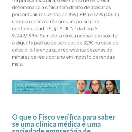
Na prática tributária, o elemento de empresa
determina se a clínica tem direito de aplicar os
percentuais reduzidos de 8% (IRPJ) e 12% (CSLL)
sobre a receita bruta no lucro presumido,
conforme o art. 15, § 1.º, III, "a" da Lei n.º
9.249/1995. Sem ele, a clínica permanece sujeita
à alíquota padrão de serviços de 32% na base de
cálculo, diferença que representa dezenas de
milhares de reais por ano em imposto de renda a
mais.
O que o Fisco verifica para saber
se uma clínica médica é uma
sociedade empresária de