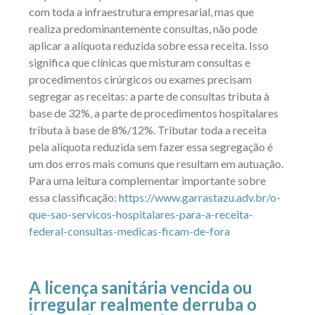
com toda a infraestrutura empresarial, mas que
realiza predominantemente consultas, não pode
aplicar a alíquota reduzida sobre essa receita. Isso
significa que clínicas que misturam consultas e
procedimentos cirúrgicos ou exames precisam
segregar as receitas: a parte de consultas tributa à
base de 32%, a parte de procedimentos hospitalares
tributa à base de 8%/12%. Tributar toda a receita
pela alíquota reduzida sem fazer essa segregação é
um dos erros mais comuns que resultam em autuação.
Para uma leitura complementar importante sobre
essa classificação:
https://www.garrastazu.adv.br/o-
que-sao-servicos-hospitalares-para-a-receita-
federal-consultas-medicas-ficam-de-fora
A licença sanitária vencida ou
irregular realmente derruba o