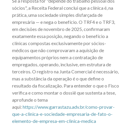
Se a resposta for "depende do trabalho pessoal dos
sócios", a Receita Federal conclui que a clínica é, na
prática, uma sociedade simples disfarçada de
empresária — e nega o benefício. O TRF4 e o TRF3,
em decisões de novembro de 2025, confirmaram
exatamente essa posição, negando o benefício a
clínicas compostas exclusivamente por sócios-
médicos que não comprovaram a aquisição de
equipamentos próprios nem a contratação de
empregados, operando, inclusive, em estrutura de
terceiros. O registro na Junta Comercial é necessário,
mas a substância da operação é o que define o
resultado da fiscalização. Para entender o que o Fisco
verifica e como montar o dossiê que sustenta a tese,
aprofunde o tema
aqui:
https://www.garrastazu.adv.br/como-provar-
que-a-clinica-e-sociedade-empresaria-de-fato-o-
elemento-de-empresa-em-clinica-medica