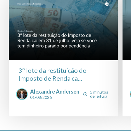
3º lote da restituição do
Imposto de Renda ca...
Alexandre Andersen
5 minutos
de leitura
01/08/2026