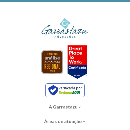
Verificada por
A Garrastazu
Áreas de atuação