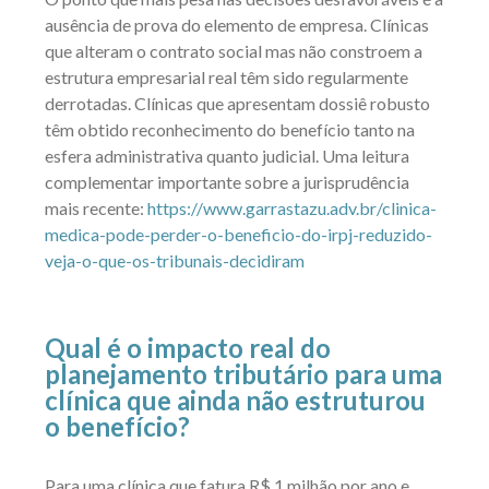
ausência de prova do elemento de empresa. Clínicas
que alteram o contrato social mas não constroem a
estrutura empresarial real têm sido regularmente
derrotadas. Clínicas que apresentam dossiê robusto
têm obtido reconhecimento do benefício tanto na
esfera administrativa quanto judicial. Uma leitura
complementar importante sobre a jurisprudência
mais recente:
https://www.garrastazu.adv.br/clinica-
medica-pode-perder-o-beneficio-do-irpj-reduzido-
veja-o-que-os-tribunais-decidiram
Qual é o impacto real do
planejamento tributário para uma
clínica que ainda não estruturou
o benefício?
Para uma clínica que fatura R$ 1 milhão por ano e