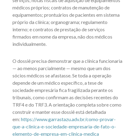
serviços; notas fiscais de aquisição de equipamentos
médicos próprios; contratos de manutenção de
equipamentos; prontuários de pacientes em sistema
próprio da clínica; organograma; regulamento
interno; e contratos de prestação de serviços
firmados em nome da empresa, não dos médicos
individualmente.
O dossiê precisa demonstrar que a clínica funcionaria
— ao menos parcialmente — mesmo que um dos
sócios médicos se afastasse. Se toda a operação
depende de um médico específico, a tese de
sociedade empresária fica fragilizada perante os
tribunais, como confirmam as decisões recentes do
TRF4 e do TRF3. A orientação completa sobre como
construir e manter esse dossiê está detalhada
em:
https://www.garrastazu.adv.br/como-provar-
que-a-clinica-e-sociedade-empresaria-de-fato-o-
elemento-de-empresa-em-clinica-medica