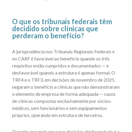
O que os tribunais federais têm
decidido sobre clínicas que
perderam o benefício?
A jurisprudência nos Tribunais Regionais Federais e
no CARF é favorável ao benefício quando os três
requisitos estão cumpridos e documentados — e
desfavorável quando a estrutura é apenas formal. O
TRF4 e o TRF3, em decisões de novembro de 2025,
negaram o benefício a clínicas que não demonstraram
o elemento de empresa de forma adequada — casos
de clínicas compostas exclusivamente por sócios-
médicos, sem funcionários e sem equipamentos
próprios, operando em estrutura de terceiros.
O ponto que mais pesa nas decisões desfavoráveis é a