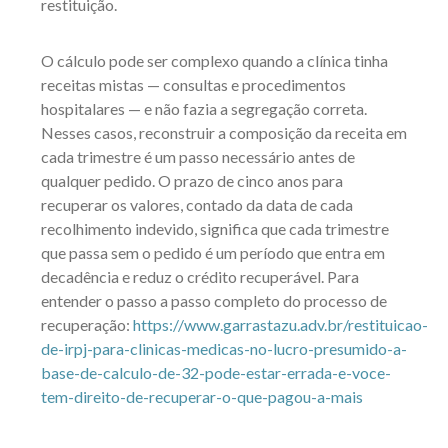
restituição.
O cálculo pode ser complexo quando a clínica tinha
receitas mistas — consultas e procedimentos
hospitalares — e não fazia a segregação correta.
Nesses casos, reconstruir a composição da receita em
cada trimestre é um passo necessário antes de
qualquer pedido. O prazo de cinco anos para
recuperar os valores, contado da data de cada
recolhimento indevido, significa que cada trimestre
que passa sem o pedido é um período que entra em
decadência e reduz o crédito recuperável. Para
entender o passo a passo completo do processo de
recuperação:
https://www.garrastazu.adv.br/restituicao-
de-irpj-para-clinicas-medicas-no-lucro-presumido-a-
base-de-calculo-de-32-pode-estar-errada-e-voce-
tem-direito-de-recuperar-o-que-pagou-a-mais