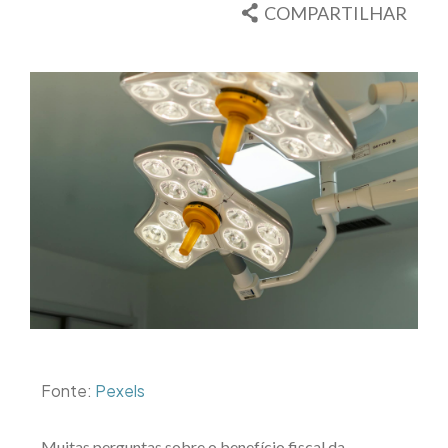
COMPARTILHAR
Fonte:
Pexels
Muitas perguntas sobre o benefício fiscal da