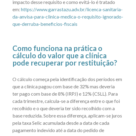
impacto desse requisito e como evitá-lo é tratado
em:
https://www.garrastazu.adv.br/licenca-sanitaria-
da-anvisa-para-clinica-medica-o-requisito-ignorado-
que-derruba-beneficios-fiscais
Como funciona na prática o
cálculo do valor que a clínica
pode recuperar por restituição?
O cálculo começa pela identificação dos períodos em
que a clínica pagou com base de 32% mas deveria
ter pago com base de 8% (IRPJ) e 12% (CSLL). Para
cada trimestre, calcula-se a diferença entre o que foi
recolhido e o que deveria ter sido recolhido com a
base reduzida. Sobre essa diferença, aplicam-se juros
pela taxa Selic acumulada desde a data de cada
pagamento indevido até a data do pedido de