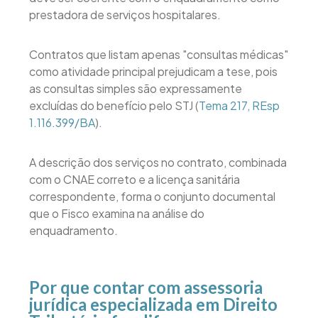
prestadora de serviços hospitalares.
Contratos que listam apenas "consultas médicas"
como atividade principal prejudicam a tese, pois
as consultas simples são expressamente
excluídas do benefício pelo STJ (
Tema 217, REsp
1.116.399/BA
).
A descrição dos serviços no contrato, combinada
com o CNAE correto e a licença sanitária
correspondente, forma o conjunto documental
que o Fisco examina na análise do
enquadramento.
Por que contar com assessoria
jurídica especializada em Direito