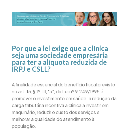
Por que a lei exige que a clínica
seja uma sociedade empresária
para ter a alíquota reduzida de
IRPJ e CSLL?
A finalidade essencial do benefício fiscal previsto
no art. 15, § 1º, III, "a", da Lei nº 9.249/1995 é
promover o investimento em saúde: a redução da
carga tributária incentiva a clínica a investir em
maquinário, reduzir o custo dos serviços e
melhorar a qualidade do atendimento à
população.