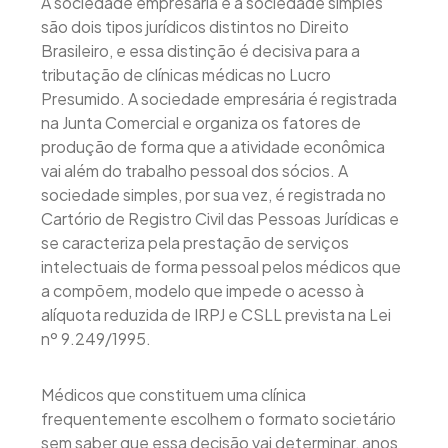
A sociedade empresária e a sociedade simples
são dois tipos jurídicos distintos no Direito
Brasileiro, e essa distinção é decisiva para a
tributação de clínicas médicas no Lucro
Presumido. A sociedade empresária é registrada
na Junta Comercial e organiza os fatores de
produção de forma que a atividade econômica
vai além do trabalho pessoal dos sócios. A
sociedade simples, por sua vez, é registrada no
Cartório de Registro Civil das Pessoas Jurídicas e
se caracteriza pela prestação de serviços
intelectuais de forma pessoal pelos médicos que
a compõem, modelo que impede o acesso à
alíquota reduzida de IRPJ e CSLL prevista na Lei
nº 9.249/1995.
Médicos que constituem uma clínica
frequentemente escolhem o formato societário
sem saber que essa decisão vai determinar, anos