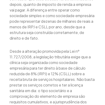
depois, quanto de imposto de renda a empresa
vai pagar. A diferença entre operar como
sociedade simples e como sociedade empresária
pode representar dezenas de milhares de reais a
menos de IRPJ e CSLL por ano, desde que a
estrutura seja construída corretamente, de
direito e de fato.
Desde a alteração promovida pela Lei nº
11.727/2008, a legislação tributária exige que a
clínica seja organizada como sociedade
empresária para ter direito à base de cálculo
reduzida de 8% (IRPJ) e 12% (CSLL) sobre a
receita bruta de serviços hospitalares. Não basta
prestar os serviços corretos e ter a licença
sanitária em dia: o tipo societário e a
comprovação do elemento de empresa são
requisitos cumulativos, e a jurisprudência dos