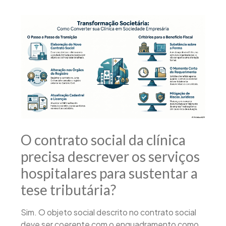
O contrato social da clínica
precisa descrever os serviços
hospitalares para sustentar a
tese tributária?
Sim. O objeto social descrito no contrato social
deve ser coerente com o enquadramento como