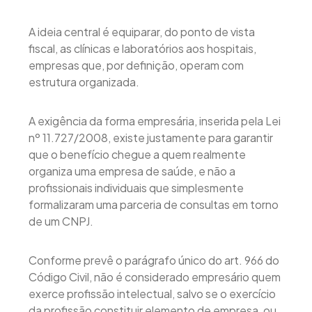
A ideia central é equiparar, do ponto de vista
fiscal, as clínicas e laboratórios aos hospitais,
empresas que, por definição, operam com
estrutura organizada.
A exigência da forma empresária, inserida pela Lei
nº 11.727/2008, existe justamente para garantir
que o benefício chegue a quem realmente
organiza uma empresa de saúde, e não a
profissionais individuais que simplesmente
formalizaram uma parceria de consultas em torno
de um CNPJ.
Conforme prevê o parágrafo único do art. 966 do
Código Civil, não é considerado empresário quem
exerce profissão intelectual, salvo se o exercício
da profissão constituir elemento de empresa, ou