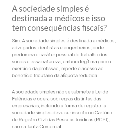
A sociedade simples é
destinada a médicos e isso
tem consequências fiscais?
Sim. A sociedade simples é destinada a médicos,
advogados, dentistas e engenheiros, onde
predomina o caráter pessoal do trabalho dos
sócios e essa natureza, embora legítima para o
exercício da profissão, impede o acesso ao
benefício tributário da alíquota reduzida.
A sociedade simples não se submete à Lei de
Falências e opera sob regras distintas das
empresariais, incluindo a forma de registro: a
sociedade simples deve ser inscrita no Cartório
de Registro Civil das Pessoas Jurídicas (RCPJ),
não na Junta Comercial.