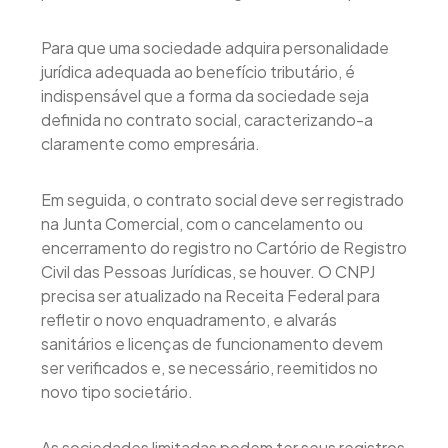
Para que uma sociedade adquira personalidade
jurídica adequada ao benefício tributário, é
indispensável que a forma da sociedade seja
definida no contrato social, caracterizando-a
claramente como empresária.
Em seguida, o contrato social deve ser registrado
na Junta Comercial, com o cancelamento ou
encerramento do registro no Cartório de Registro
Civil das Pessoas Jurídicas, se houver. O CNPJ
precisa ser atualizado na Receita Federal para
refletir o novo enquadramento, e alvarás
sanitários e licenças de funcionamento devem
ser verificados e, se necessário, reemitidos no
novo tipo societário.
As sociedades limitadas podem ter seus registros