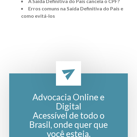
A Saída Definitiva do País cancela o CPF?
Erros comuns na Saída Definitiva do País e
como evitá-los
Advocacia Online e
Digital
Acessível de todo o
Brasil, onde quer que
você esteja.