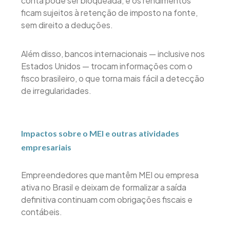
conta pode ser bloqueada, e os rendimentos
ficam sujeitos à retenção de imposto na fonte,
sem direito a deduções.
Além disso, bancos internacionais — inclusive nos
Estados Unidos — trocam informações com o
fisco brasileiro, o que torna mais fácil a detecção
de irregularidades.
Impactos sobre o MEI e outras atividades
empresariais
Empreendedores que mantêm MEI ou empresa
ativa no Brasil e deixam de formalizar a saída
definitiva continuam com obrigações fiscais e
contábeis.