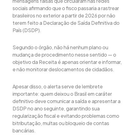
mensagens falsas que circularam nas redes
sociais afirmando que o fisco passaria a rastrear
brasileiros no exterior a partir de 2026 por não
terem feito a Declaração de Saída Definitiva do
País (DSDP).
Segundo o órgão, não há nenhum plano ou
mudança de procedimento nesse sentido — o
objetivo da Receita é apenas orientar e informar,
e não monitorar deslocamentos de cidadãos.
Apesar disso, o alerta serve de lembrete
importante: quem deixou o Brasil em caráter
definitivo deve comunicar a saída e apresentar a
DSDP no ano seguinte, garantindo sua
regularização fiscal e evitando problemas como
bitributação, multas ou bloqueio de contas
bancárias.