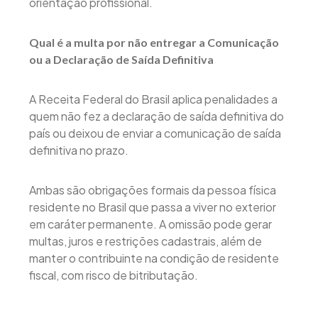
orientação profissional.
Qual é a multa por não entregar a Comunicação
ou a Declaração de Saída Definitiva
A Receita Federal do Brasil aplica penalidades a
quem não fez a declaração de saída definitiva do
país ou deixou de enviar a comunicação de saída
definitiva no prazo.
Ambas são obrigações formais da pessoa física
residente no Brasil que passa a viver no exterior
em caráter permanente. A omissão pode gerar
multas, juros e restrições cadastrais, além de
manter o contribuinte na condição de residente
fiscal, com risco de bitributação.