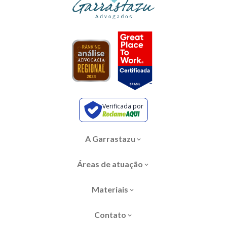
Verificada por
A Garrastazu
Áreas de atuação
Materiais
Contato