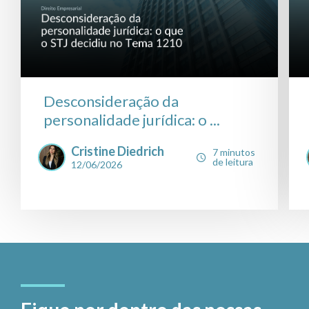
Desconsideração da
personalidade jurídica: o ...
Cristine Diedrich
7 minutos
de leitura
12/06/2026