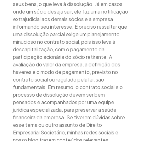
seus bens, o que leva à dissolução. Já em casos
onde um sócio deseja sair, ele faz uma notificação
extrajudicial aos demais sócios e à empresa
informando seu interesse. É preciso ressaltar que
uma dissolução parcial exige um planejamento
minucioso no contrato social, pois isso leva à
descapitalização, com o pagamento da
participação acionária do sócio retirante. A
avaliação do valor da empresa, a definição dos
haveres e o modo de pagamento, previsto no
contrato social ou regulado pela lei, são
fundamentais. Em resumo, o contrato social e o
processo de dissolução devem ser bem
pensados e acompanhados por uma equipe
jurídica especializada, para preservar a saúde
financeira da empresa. Se tiverem dúvidas sobre
esse tema ou outro assunto de Direito
Empresarial Societário, minhas redes sociais e
nosso blog trazem conteúdos relevantes.