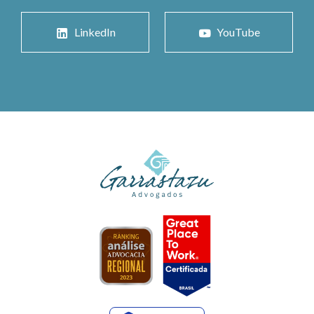
LinkedIn
YouTube