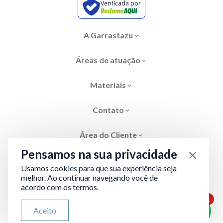
Verificada por
A Garrastazu
Áreas de atuação
Materiais
Contato
Área do Cliente
Pensamos na sua privacidade
Usamos cookies para que sua experiência seja
melhor. Ao continuar navegando você de
acordo com os termos.
Área restrita
Termos de Privacidade
1
ATENDIMENTO VIA WHATSAPP
Aceito
Olá, qual seu problema jurídico?
Desenvolvido por
Evolve