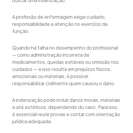
buscar uma indenização.
A profissão de enfermagem exige cuidado,
responsabilidade e atenção no exercício da
função.
Quando há falha no desempenho do profissional
— como administração incorreta de
medicamentos, quedas evitáveis ou omissão nos
cuidados — e isso resulta em prejuízos físicos,
emocionais ou materiais, é possível
responsabilizar civilmente quem causou o dano.
A indenização pode incluir danos morais, materiais
e até estéticos, dependendo do caso. Para isso,
é essencial reunir provas e contar com orientação
jurídica adequada.