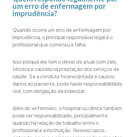
um erro de enfermagem por
imprudência?
Quando ocorre um erro de enfermagem por
imprudência, o principal responsável legal é o
profissional que cometeu a falha.
Isso porque ele tem o dever de atuar com zelo,
técnica e cautela na prestação dos serviços de
saúde. Se a conduta foi precipitada e causou
danos ao paciente, pode haver responsabilidade
civil, com obrigação de indenizar.
Além do enfermeiro, o hospital ou clínica também
pode ser responsabilizado, principalmente
quando há relação de trabalho entre o
profissional e a instituição. Nesses casos,