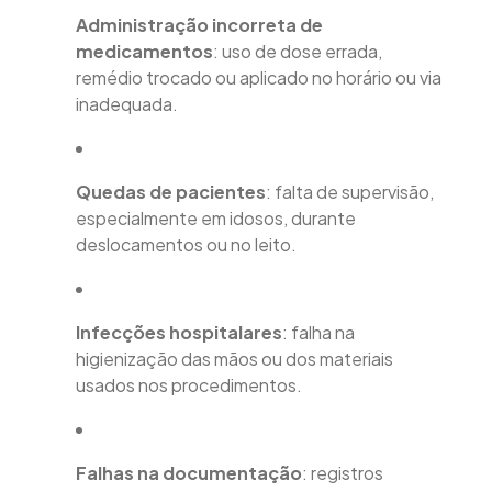
Administração incorreta de
medicamentos
: uso de dose errada,
remédio trocado ou aplicado no horário ou via
inadequada.
Quedas de pacientes
: falta de supervisão,
especialmente em idosos, durante
deslocamentos ou no leito.
Infecções hospitalares
: falha na
higienização das mãos ou dos materiais
usados nos procedimentos.
Falhas na documentação
: registros