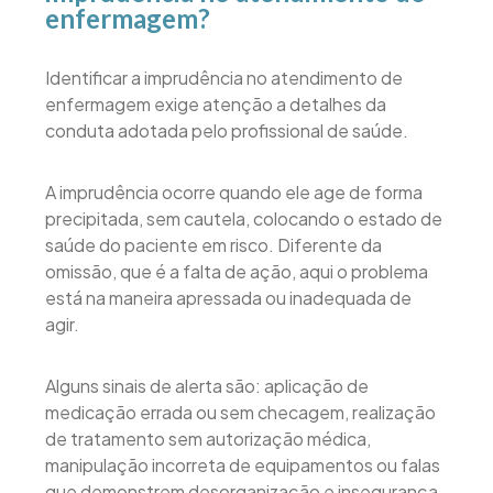
enfermagem?
Identificar a imprudência no atendimento de
enfermagem exige atenção a detalhes da
conduta adotada pelo profissional de saúde.
A imprudência ocorre quando ele age de forma
precipitada, sem cautela, colocando o estado de
saúde do paciente em risco. Diferente da
omissão, que é a falta de ação, aqui o problema
está na maneira apressada ou inadequada de
agir.
Alguns sinais de alerta são: aplicação de
medicação errada ou sem checagem, realização
de tratamento sem autorização médica,
manipulação incorreta de equipamentos ou falas
que demonstrem desorganização e insegurança.