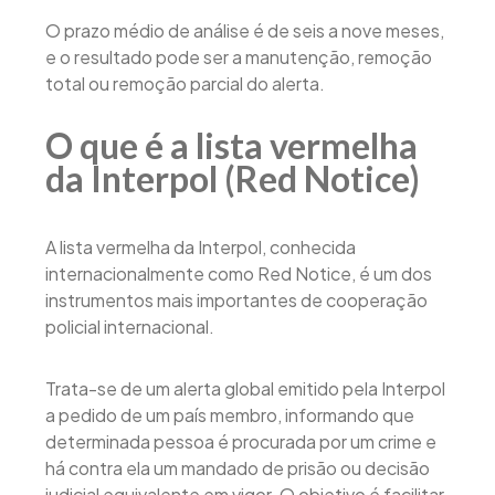
O prazo médio de análise é de seis a nove meses,
e o resultado pode ser a manutenção, remoção
total ou remoção parcial do alerta.
O que é a lista vermelha
da Interpol (Red Notice)
A lista vermelha da Interpol, conhecida
internacionalmente como Red Notice, é um dos
instrumentos mais importantes de cooperação
policial internacional.
Trata-se de um alerta global emitido pela Interpol
a pedido de um país membro, informando que
determinada pessoa é procurada por um crime e
há contra ela um mandado de prisão ou decisão
judicial equivalente em vigor. O objetivo é facilitar