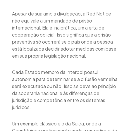
Apesar de sua ampla divulgação, a Red Notice
não equivale a um mandado de prisão
internacional. Ela é, na prática, um alerta de
cooperação policial. Isso significa que a prisão
preventiva só ocorrerá se o país onde a pessoa
está localizada decidir adotar medidas com base
em sua própria legislação nacional.
Cada Estado membro da Interpol possui
autonomia para determinar se a difusão vermelha
será executada ou não. Isso se deve ao princípio
da soberania nacional e às diferenças de
jurisdição e competência entre os sistemas
jurídicos.
Um exemplo clássico é o da Suíça, onde a
Constituição praticamente veda a extradição de