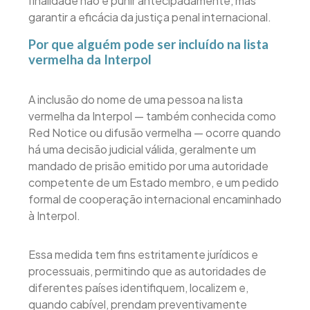
finalidade não é punir antecipadamente, mas
garantir a eficácia da justiça penal internacional.
Por que alguém pode ser incluído na lista
vermelha da Interpol
A inclusão do nome de uma pessoa na lista
vermelha da Interpol — também conhecida como
Red Notice ou difusão vermelha — ocorre quando
há uma decisão judicial válida, geralmente um
mandado de prisão emitido por uma autoridade
competente de um Estado membro, e um pedido
formal de cooperação internacional encaminhado
à Interpol.
Essa medida tem fins estritamente jurídicos e
processuais, permitindo que as autoridades de
diferentes países identifiquem, localizem e,
quando cabível, prendam preventivamente