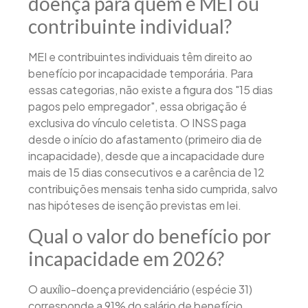
doença para quem é MEI ou
contribuinte individual?
MEI e contribuintes individuais têm direito ao
benefício por incapacidade temporária. Para
essas categorias, não existe a figura dos "15 dias
pagos pelo empregador", essa obrigação é
exclusiva do vínculo celetista. O INSS paga
desde o início do afastamento (primeiro dia de
incapacidade), desde que a incapacidade dure
mais de 15 dias consecutivos e a carência de 12
contribuições mensais tenha sido cumprida, salvo
nas hipóteses de isenção previstas em lei.
Qual o valor do benefício por
incapacidade em 2026?
O auxílio-doença previdenciário (espécie 31)
corresponde a 91% do salário de benefício,