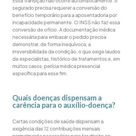
Essa transição não ocorre automaticamente: o
segurado precisa requerer a conversão do
benefício temporário para a aposentadoria por
incapacidade permanente. O INSS não faz essa
conversão de ofício. A documentação médica
necessária para embasar o pedido precisa
demonstrar, de forma inequívoca, a
irreversibilidade da condição, o que exige laudos
de especialistas, histórico de tratamentos e, em
muitos casos, perícia médica presencial
específica para esse fim.
Quais doenças dispensam a
carência para o auxílio-doença?
Certas condições de saúde dispensam a
exigência das 12 contribuições mensais
normalmente necessárias para ter direito ao