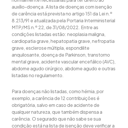
auxílio-doença. A lista de doenças com isenção
de carência está prevista no artigo 151 da Lei n.º
8.213/91 e atualizada pela Portaria Interministerial
MTP/MS n.º 22, de 31/08/2022. Entre as
condições listadas estão: neoplasia maligna,
cardiopatia grave, hepatopatia grave, nefropatia
grave, esclerose múltipla, espondilite
anquilosante, doença de Parkinson, transtorno
mental grave, acidente vascular encefálico (AVC),
abdome agudo cirúrgico, abdome agudo e outras
listadas no regulamento.
Para doenças não listadas, como hérnia, por
exemplo, a carência de 12 contribuições é
obrigatória, salvo em caso de acidente de
qualquer natureza, que também dispensa a
carência. O segurado que não sabe se sua
condição está na lista de isenção deve verificar a