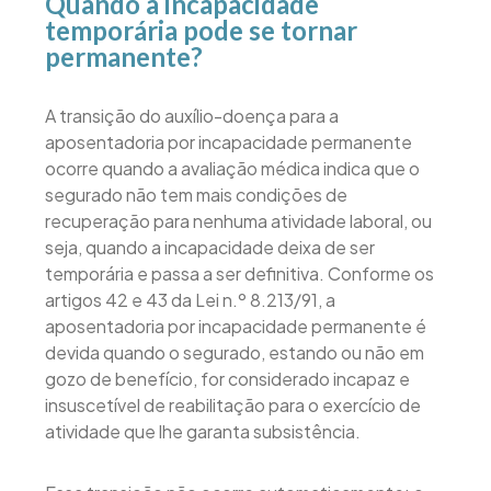
Quando a incapacidade
temporária pode se tornar
permanente?
A transição do auxílio-doença para a
aposentadoria por incapacidade permanente
ocorre quando a avaliação médica indica que o
segurado não tem mais condições de
recuperação para nenhuma atividade laboral, ou
seja, quando a incapacidade deixa de ser
temporária e passa a ser definitiva. Conforme os
artigos 42 e 43 da Lei n.º 8.213/91, a
aposentadoria por incapacidade permanente é
devida quando o segurado, estando ou não em
gozo de benefício, for considerado incapaz e
insuscetível de reabilitação para o exercício de
atividade que lhe garanta subsistência.