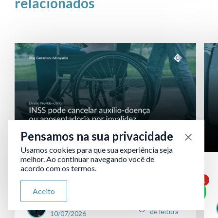
relacionados
Pensamos na sua privacidade
Usamos cookies para que sua experiência seja
melhor. Ao continuar navegando você de
INSS pode cancelar auxílio-
acordo com os termos.
1
doença ou aposenta...
ATENDIMENTO VIA WHATSAPP
Aceito
Olá, qual seu problema jurídico?
William Cesar
7 minutos
de leitura
10/07/2026