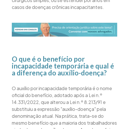
cirúrgicos simples, ou se estender por anos em
casos de doenças crônicas incapacitantes.
O que é o benefício por
incapacidade temporária e qual é
a diferença do auxílio-doença?
O auxílio por incapacidade temporária é o nome
oficial do benefício, adotado após a Lei n.º
14.331/2022, que alterou a Lei n.º 8.213/91 e
substituiu a expressão "auxílio-doença" pela
denominação atual. Na prática, trata-se do
mesmo benefício que a maioria dos trabalhadores