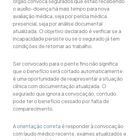
órgão convoca segurados que estão recebendo
o auxílio-doença há mais tempo para nova
avaliação médica, seja por perícia médica
presencial, seja por análise documental
atualizada. O objetivo declarado é verificar se a
incapacidade persiste ou se o segurado já tem
condições de retornar ao trabalho.
Ser convocado para o pente fino não significa
que o benefício será cortado automaticamente:
é uma oportunidade de reapresentar a situação
clínica com documentação atualizada. O
segurado que ignora a convocação, contudo,
pode ter o benefício cessado por falta de
comparecimento.
A
orientação correta
é responder à convocação
com laudo médico recente, exames atualizados e