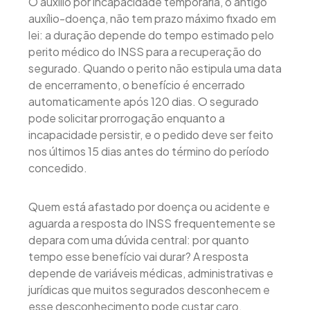
O auxílio por incapacidade temporária, o antigo
auxílio-doença, não tem prazo máximo fixado em
lei: a duração depende do tempo estimado pelo
perito médico do INSS para a recuperação do
segurado. Quando o perito não estipula uma data
de encerramento, o benefício é encerrado
automaticamente após 120 dias. O segurado
pode solicitar prorrogação enquanto a
incapacidade persistir, e o pedido deve ser feito
nos últimos 15 dias antes do término do período
concedido.
Quem está afastado por doença ou acidente e
aguarda a resposta do INSS frequentemente se
depara com uma dúvida central: por quanto
tempo esse benefício vai durar? A resposta
depende de variáveis médicas, administrativas e
jurídicas que muitos segurados desconhecem e
esse desconhecimento pode custar caro.