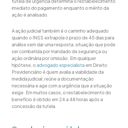
tutela de urgência determina o restabelecimento
imediato do pagamento enquanto o mérito da
ação é analisado.
A ação judicial também é o caminho adequado
quando o INSS extrapola o prazo de 45 dias para
análise sem dar uma resposta, situação que pode
ser combatida por mandado de segurança ou
ação ordinária por omissão. Em qualquer
hipótese, o
advogado especialista
em Direito
Previdenciário é quem avalia a viabilidade da
medida judicial, reúne a documentação
necessária e age com a urgência que a situação
exige. Em muitos casos, o restabelecimento do
benefício é obtido em 24 a 48 horas após a
concessão da tutela.