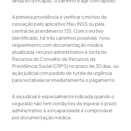
ainda está incapaz, o caminho é agir com rapidez.
A primeira providência é verificar o motivo da
cessação pelo aplicativo Meu INSS ou pela
central de atendimento 135. Com o motivo
identificado, há três caminhos possíveis: novo
requerimento com documentação médica
atualizada, recurso administrativo à Junta de
Recursos do Conselho de Recursos da
Previdência Social (CRPS) no prazo de 30 dias, ou
ação judicial com pedido de tutela de urgência
para restabelecer imediatamente o pagamento.
A via judicial é especialmente indicada quando o
segurado não tem condições de esperar o prazo
administrativo e a incapacidade é comprovável
por documentação médica.