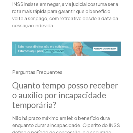
INSS insiste em negar, a via judicial costuma ser a
rota mais rápida para garantir que o benefício
volte a ser pago, com retroativo desde a data da
cessação indevida.
Perguntas Frequentes
Quanto tempo posso receber
o auxílio por incapacidade
temporária?
Não há prazo máximo em lei: o benefício dura
enquanto durar a incapacidade. O perito do INSS
define o período de concessão, e o segurado