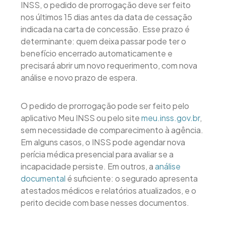
INSS, o pedido de prorrogação deve ser feito
nos últimos 15 dias antes da data de cessação
indicada na carta de concessão. Esse prazo é
determinante: quem deixa passar pode ter o
benefício encerrado automaticamente e
precisará abrir um novo requerimento, com nova
análise e novo prazo de espera.
O pedido de prorrogação pode ser feito pelo
aplicativo Meu INSS ou pelo site
meu.inss.gov.br
,
sem necessidade de comparecimento à agência.
Em alguns casos, o INSS pode agendar nova
perícia médica presencial para avaliar se a
incapacidade persiste. Em outros, a
análise
documental
é suficiente: o segurado apresenta
atestados médicos e relatórios atualizados, e o
perito decide com base nesses documentos.