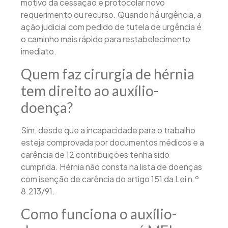
motivo da cessação e protocolar novo
requerimento ou recurso. Quando há urgência, a
ação judicial com pedido de tutela de urgência é
o caminho mais rápido para restabelecimento
imediato.
Quem faz cirurgia de hérnia
tem direito ao auxílio-
doença?
Sim, desde que a incapacidade para o trabalho
esteja comprovada por documentos médicos e a
carência de 12 contribuições tenha sido
cumprida. Hérnia não consta na lista de doenças
com isenção de carência do artigo 151 da Lei n.º
8.213/91.
Como funciona o auxílio-