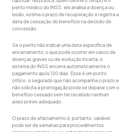
habitual. Na prática, quem define o tempo é o
perito médico do INSS: ele analisa a doença ou
lesão, estima o prazo de recuperação e registra a
data de cessação do benefício na decisão de
concessão.
Se o perito não indicar uma data específica de
encerramento, o que pode ocorrer em casos de
doenças graves ou de evolução incerta, o
sistema do INSS encerra automaticamente o
pagamento após 120 dias. Esse é um ponto
crítico: o segurado que não acompanha o prazo e
não solicita a prorrogação pode se deparar com o
benefício cessado sem ter recebido nenhum
aviso prévio adequado.
O prazo de afastamento é, portanto, variável:
pode ser de semanas para procedimentos