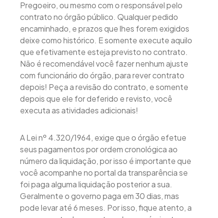
Pregoeiro, ou mesmo com o responsável pelo
contrato no órgão público. Qualquer pedido
encaminhado, e prazos que lhes forem exigidos
deixe como histórico. E somente execute aquilo
que efetivamente esteja previsto no contrato.
Não é recomendável você fazer nenhum ajuste
com funcionário do órgão, para rever contrato
depois! Peça a revisão do contrato, e somente
depois que ele for deferido e revisto, você
executa as atividades adicionais!
A Lei nº 4.320/1964, exige que o órgão efetue
seus pagamentos por ordem cronológica ao
número da liquidação, por isso é importante que
você acompanhe no portal da transparência se
foi paga alguma liquidação posterior a sua.
Geralmente o governo paga em 30 dias, mas
pode levar até 6 meses. Por isso, fique atento, a