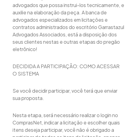
advogados que possa instrui-los tecnicamente, e
auxilie na elaboração da peça. A banca de
advogados especializados em licitações e
contratos administrados do escritório Garrastazul
Advogados Associados, está a disposição dos
seus clientes nestas e outras etapas do pregão
eletrônico!
DECIDIDA A PARTICIPAÇÃO: COMO ACESSAR
O SISTEMA
Se você decidir participar, você terá que enviar
sua proposta.
Nesta etapa, será necessário realizar o login no
ComprasNet, indicar a licitação e escolher quais
itens deseja participar, você não é obrigado a