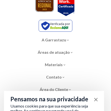
Verificada por
A Garrastazu
Áreas de atuação
Materiais
Contato
Área do Cliente
Pensamos na sua privacidade
Usamos cookies para que sua experiência seja
melhor. Ao continuar navegando você de