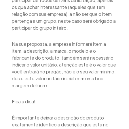
participar de todos os itens da licitação, apenas
os que achar interessante (aqueles que tem
relação com sua empresa), a não ser que o item
pertença a um grupo, neste caso será obrigado a
participar do grupo inteiro.
Na sua proposta, a empresa informará item a
item, a descrição, a marca, o modelo e o
fabricante do produto, também será necessário
indicar o valor unitário, atenção este é o valor que
você entrará no pregão, não é o seu valor mínimo,
deixe este valor unitário inicial com uma boa
margem de lucro.
Fica a dica!
É importante deixar a descrição do produto
exatamente idêntico a descrição que está no