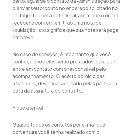
certo, aguarde o contato da Administração para
o enviar seu produto no endereço solicitado no
edital junto com a nota fiscal, assim que o órgão
receber e conferir, emitirão uma nota de
liquidação, isto significa que sua nota será paga
em breve.
No caso de serviços, é importante que você
conheça onde eles serão prestados, para que
entre em contato com o responsável pelo
acompanhamento. O acerto do início das
atividades, deve ficar acertado pelas partes na
data da assinatura do contrato.
Fique atento!
Guarde todos os contatos por e-mail que
porventura você tenha realizado com o