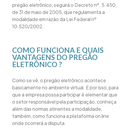
pregão eletrônico, seguirá o Decreto nº. 5.450,
de 31 de maio de 2005, que regulamenta a
modalidade em razão da Lei Federal nº
10.520/2002.
COMO FUNCIONA E QUAIS
VANTAGENS DO PREGÃO
ELETRÔNICO ?
Como se vê, o pregão eletrônico acontece
basicamente no ambiente virtual. E por isso, para
que a empresa possa participar é elementar que
o setor responsável pela participação, conheça
além das normas atinentes a modalidade,
também, como funciona a plataforma on line
onde ocorrerá a disputa.