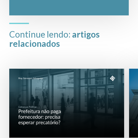
Continue lendo:
artigos
relacionados