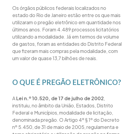
Os órgãos públicos federais localizados no
estado do Rio de Janeiro estão entre os que mais
utilizaram o pregão eletrônico em quantidade nos
últimos anos. Foram 4.489 processos licitatórios
utilizando a modalidade. Já em termos de volume
de gastos, foram as entidades do Distrito Federal
que fizeram mais compras pela modalidade, com
um valor de quase 13,7 bilhões de reais.
O QUE É PREGÃO ELETRÔNICO?
A
Lei n.º 10.520, de 17 de julho de 2002
,
instituiu, no âmbito da União, Estados, Distrito
Federal e Municípios, modalidade de licitação,
denominada pregão. O Artigo 4º § 1º do Decreto
nº 5.450, de 31 de maio de 2005, regulamenta e