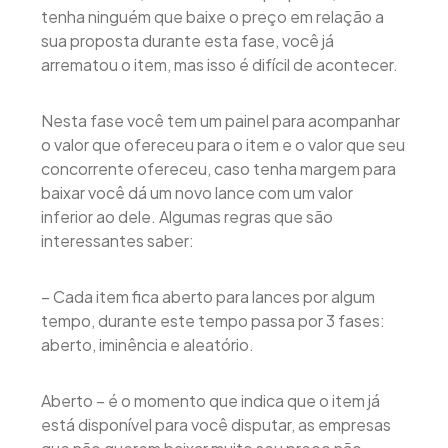
tenha ninguém que baixe o preço em relação a
sua proposta durante esta fase, você já
arrematou o item, mas isso é difícil de acontecer.
Nesta fase você tem um painel para acompanhar
o valor que ofereceu para o item e o valor que seu
concorrente ofereceu, caso tenha margem para
baixar você dá um novo lance com um valor
inferior ao dele. Algumas regras que são
interessantes saber:
– Cada item fica aberto para lances por algum
tempo, durante este tempo passa por 3 fases:
aberto, iminência e aleatório.
Aberto – é o momento que indica que o item já
está disponível para você disputar, as empresas