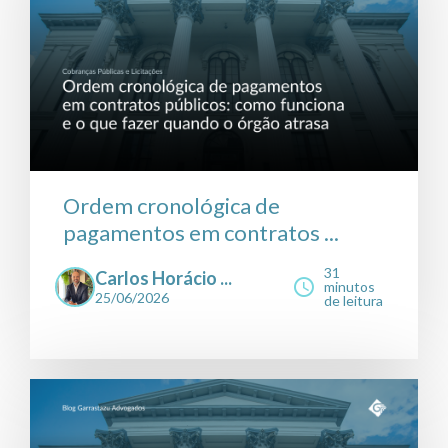
Ordem cronológica de
pagamentos em contratos ...
31
Carlos Horácio ...
minutos
25/06/2026
de leitura