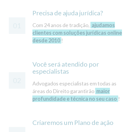
Precisa de ajuda jurídica?
01
Com 24 anos de tradição,
ajudamos
clientes com soluções jurídicas online
desde 2010
!
Você será atendido por
especialistas
02
Advogados especialistas em todas as
áreas do Direito garantirão
maior
profundidade e técnica no seu caso
!
Criaremos um Plano de ação