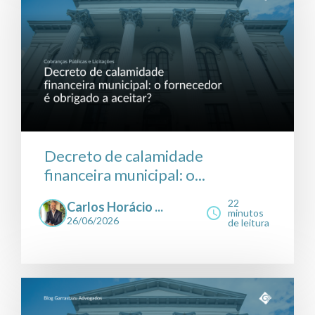
Decreto de calamidade
financeira municipal: o...
22
Carlos Horácio ...
minutos
26/06/2026
de leitura