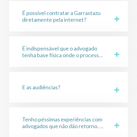
É possível contratar a Garrastazu
diretamente pela internet?
É indispensável que o advogado
tenha base física onde o processo
irá tramitar?
E as audiências?
Tenho péssimas experiências com
advogados que não dão retorno. O
que posso esperar da Garrastazu?