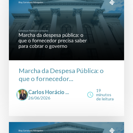
Marcha da Despesa Pública: o
que o fornecedor...
19
Carlos Horácio ...
minutos
26/06/2026
de leitura