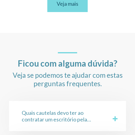
Veja mais
Ficou com alguma dúvida?
Veja se podemos te ajudar com estas
perguntas frequentes.
Quais cautelas devo ter ao
contratar um escritório pela
internet (Advogado online)?