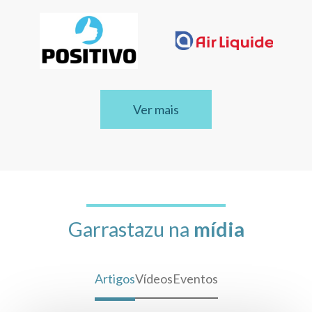
Ver mais
Garrastazu na
mídia
Artigos
Vídeos
Eventos