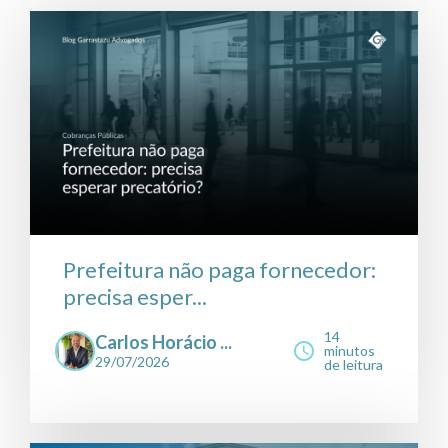
Prefeitura não paga fornecedor:
precisa esper...
14
Carlos Horácio ...
minutos
29/07/2026
de leitura