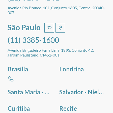
Avenida Rio Branco, 181, Conjunto 1605, Centro, 20040-
007
São Paulo
(11) 3385-1600
Avenida Brigadeiro Faria Lima, 1893, Conjunto 42,
Jardim Paulistano, 01452-001
Brasília
Londrina
Santa Maria - Deivid Vieira Braz
Salvador - Nieissa dos Santos Pereira
Curitiba
Recife