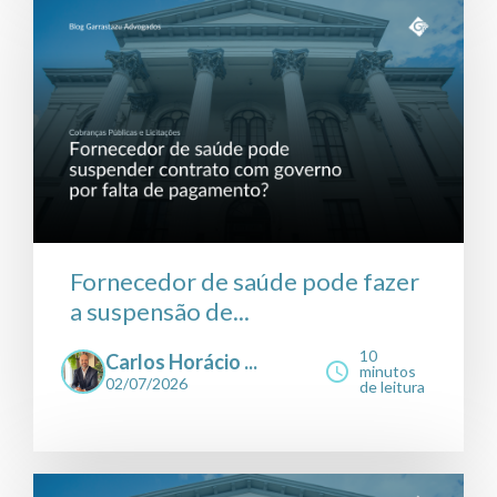
Fornecedor de saúde pode fazer
a suspensão de...
10
Carlos Horácio ...
minutos
02/07/2026
de leitura