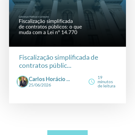
Fiscalização simplificada de
contratos públic...
19
Carlos Horácio ...
minutos
25/06/2026
de leitura