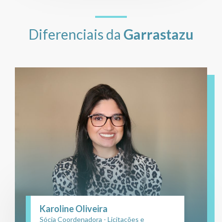
Diferenciais da
Garrastazu
Karoline Oliveira
Sócia Coordenadora - Licitações e