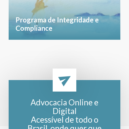
Programa de Integridade e
Compliance
Advocacia Online e
Digital
Acessível de todo o
Brasil, onde quer que