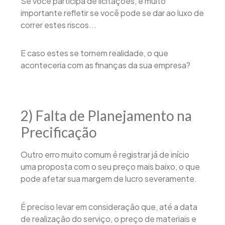
Se você participa de licitações, é muito
importante refletir se você pode se dar ao luxo de
correr estes riscos...
E caso estes se tornem realidade, o que
aconteceria com as finanças da sua empresa?
2) Falta de Planejamento na
Precificação
Outro erro muito comum é registrar já de início
uma proposta com o seu preço mais baixo, o que
pode afetar sua margem de lucro severamente.
É preciso levar em consideração que, até a data
de realização do serviço, o preço de materiais e