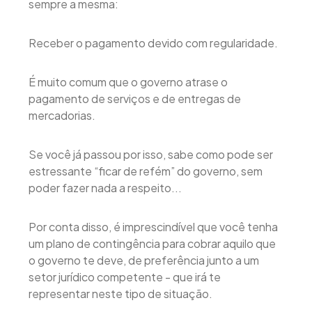
sempre a mesma:
Receber o pagamento devido com regularidade.
É muito comum que o governo atrase o
pagamento de serviços e de entregas de
mercadorias.
Se você já passou por isso, sabe como pode ser
estressante “ficar de refém” do governo, sem
poder fazer nada a respeito...
Por conta disso, é imprescindível que você tenha
um plano de contingência para cobrar aquilo que
o governo te deve, de preferência junto a um
setor jurídico competente - que irá te
representar neste tipo de situação.