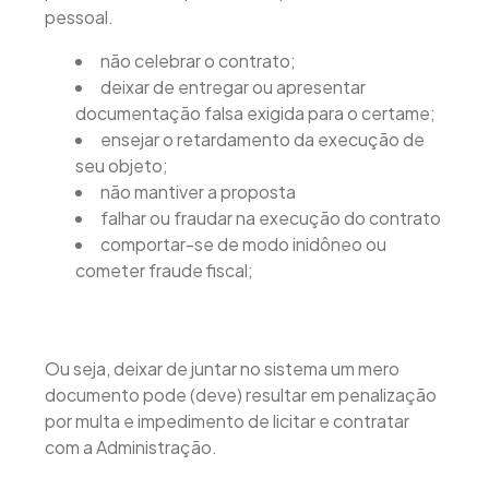
pessoal.
não celebrar o contrato;
deixar de entregar ou apresentar
documentação falsa exigida para o certame;
ensejar o retardamento da execução de
seu objeto;
não mantiver a proposta
falhar ou fraudar na execução do contrato
comportar-se de modo inidôneo ou
cometer fraude fiscal;
Ou seja, deixar de juntar no sistema um mero
documento pode (deve) resultar em penalização
por multa e impedimento de licitar e contratar
com a Administração.