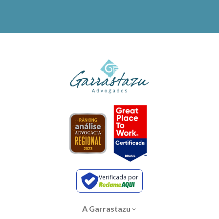
Verificada por
A Garrastazu