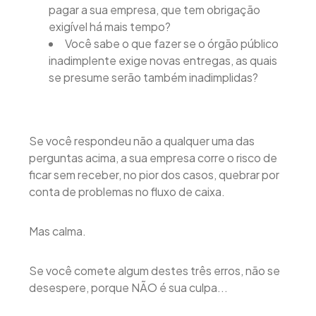
pagar a sua empresa, que tem obrigação
exigível há mais tempo?
Você sabe o que fazer se o órgão público
inadimplente exige novas entregas, as quais
se presume serão também inadimplidas?
Se você respondeu não a qualquer uma das
perguntas acima, a sua empresa corre o risco de
ficar sem receber, no pior dos casos, quebrar por
conta de problemas no fluxo de caixa.
Mas calma.
Se você comete algum destes três erros, não se
desespere, porque NÃO é sua culpa...