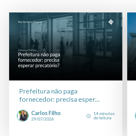
Prefeitura não paga
fornecedor: precisa esper...
Carlos Filho
14 minutos
de leitura
29/07/2026