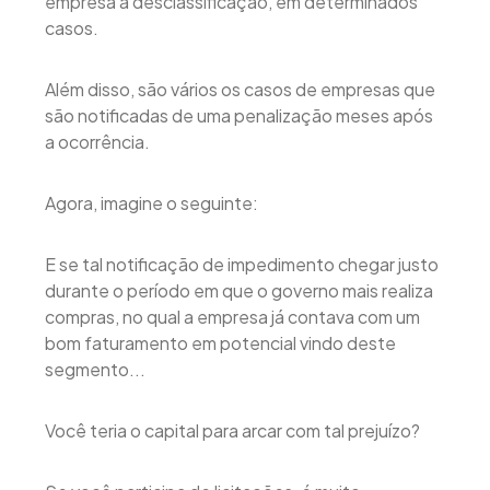
empresa à desclassificação, em determinados
casos.
Além disso, são vários os casos de empresas que
são notificadas de uma penalização meses após
a ocorrência.
Agora, imagine o seguinte:
E se tal notificação de impedimento chegar justo
durante o período em que o governo mais realiza
compras, no qual a empresa já contava com um
bom faturamento em potencial vindo deste
segmento...
Você teria o capital para arcar com tal prejuízo?