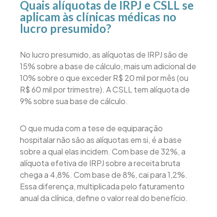
Quais alíquotas de IRPJ e CSLL se
aplicam às clínicas médicas no
lucro presumido?
No lucro presumido, as alíquotas de IRPJ são de
15% sobre a base de cálculo, mais um adicional de
10% sobre o que exceder R$ 20 mil por mês (ou
R$ 60 mil por trimestre). A CSLL tem alíquota de
9% sobre sua base de cálculo.
O que muda com a tese de equiparação
hospitalar não são as alíquotas em si, é a base
sobre a qual elas incidem. Com base de 32%, a
alíquota efetiva de IRPJ sobre a receita bruta
chega a 4,8%. Com base de 8%, cai para 1,2%.
Essa diferença, multiplicada pelo faturamento
anual da clínica, define o valor real do benefício.