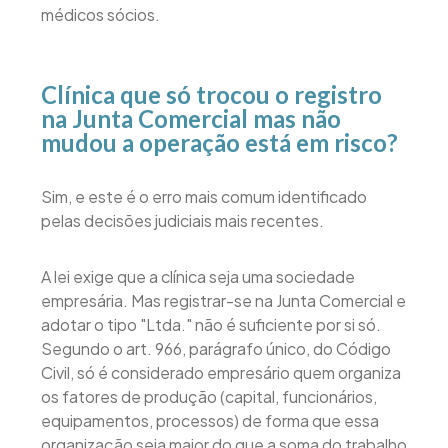
médicos sócios.
Clínica que só trocou o registro
na Junta Comercial mas não
mudou a operação está em risco?
Sim, e este é o erro mais comum identificado
pelas decisões judiciais mais recentes.
A lei exige que a clínica seja uma sociedade
empresária. Mas registrar-se na Junta Comercial e
adotar o tipo "Ltda." não é suficiente por si só.
Segundo o art. 966, parágrafo único, do Código
Civil, só é considerado empresário quem organiza
os fatores de produção (capital, funcionários,
equipamentos, processos) de forma que essa
organização seja maior do que a soma do trabalho