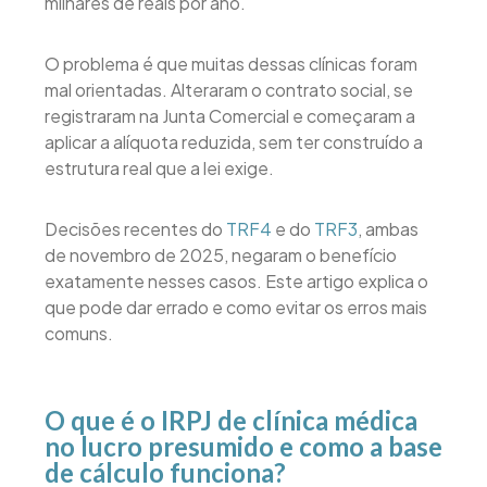
milhares de reais por ano.
O problema é que muitas dessas clínicas foram
mal orientadas. Alteraram o contrato social, se
registraram na Junta Comercial e começaram a
aplicar a alíquota reduzida, sem ter construído a
estrutura real que a lei exige.
Decisões recentes do
TRF4
e do
TRF3
, ambas
de novembro de 2025, negaram o benefício
exatamente nesses casos. Este artigo explica o
que pode dar errado e como evitar os erros mais
comuns.
O que é o IRPJ de clínica médica
no lucro presumido e como a base
de cálculo funciona?