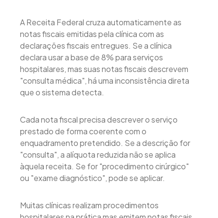
A Receita Federal cruza automaticamente as
notas fiscais emitidas pela clínica com as
declarações fiscais entregues. Se a clínica
declara usar a base de 8% para serviços
hospitalares, mas suas notas fiscais descrevem
"consulta médica", há uma inconsistência direta
que o sistema detecta.
Cada nota fiscal precisa descrever o serviço
prestado de forma coerente com o
enquadramento pretendido. Se a descrição for
"consulta", a alíquota reduzida não se aplica
àquela receita. Se for "procedimento cirúrgico"
ou "exame diagnóstico", pode se aplicar.
Muitas clínicas realizam procedimentos
hospitalares na prática mas emitem notas fiscais