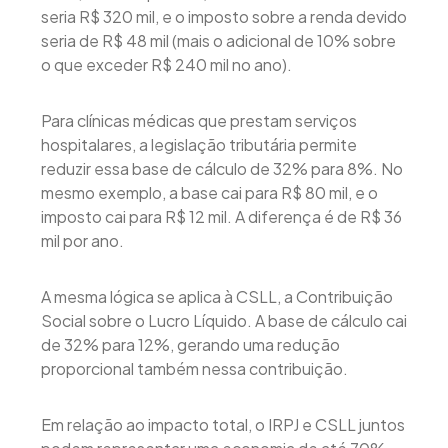
seria R$ 320 mil, e o imposto sobre a renda devido
seria de R$ 48 mil (mais o adicional de 10% sobre
o que exceder R$ 240 mil no ano).
Para clínicas médicas que prestam serviços
hospitalares, a legislação tributária permite
reduzir essa base de cálculo de 32% para 8%. No
mesmo exemplo, a base cai para R$ 80 mil, e o
imposto cai para R$ 12 mil. A diferença é de R$ 36
mil por ano.
A mesma lógica se aplica à CSLL, a Contribuição
Social sobre o Lucro Líquido. A base de cálculo cai
de 32% para 12%, gerando uma redução
proporcional também nessa contribuição.
Em relação ao impacto total, o IRPJ e CSLL juntos