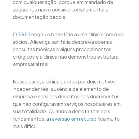
com qualquer ação, porque em mandado de
segurança não é possível complementar a
documentação depois.
O
TRF3
negou o benefício a uma clínica com dois
sócios. A licença sanitária descrevia apenas
consultas médicas e alguns procedimentos
cirúrgicos e a clínica não demonstrou estrutura
empresarial real.
Nesse caso, a clínica perdeu por dois motivos
independentes: ausência de elemento de
empresa e serviços descritos nos documentos
que não configuravam serviços hospitalares em
sua totalidade. Quando a derrota tem dois
fundamentos, a
reversão em recurso
fica muito
mais difícil.