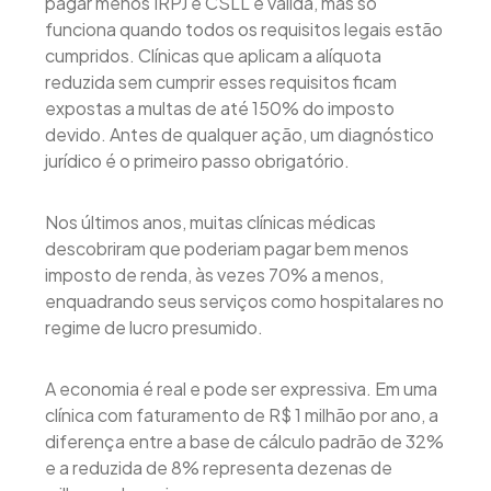
pagar menos IRPJ e CSLL é válida, mas só
funciona quando todos os requisitos legais estão
cumpridos. Clínicas que aplicam a alíquota
reduzida sem cumprir esses requisitos ficam
expostas a multas de até 150% do imposto
devido. Antes de qualquer ação, um diagnóstico
jurídico é o primeiro passo obrigatório.
Nos últimos anos, muitas clínicas médicas
descobriram que poderiam pagar bem menos
imposto de renda, às vezes 70% a menos,
enquadrando seus serviços como hospitalares no
regime de lucro presumido.
A economia é real e pode ser expressiva. Em uma
clínica com faturamento de R$ 1 milhão por ano, a
diferença entre a base de cálculo padrão de 32%
e a reduzida de 8% representa dezenas de