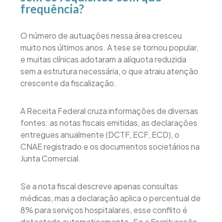
frequência?
O número de autuações nessa área cresceu
muito nos últimos anos. A tese se tornou popular,
e muitas clínicas adotaram a alíquota reduzida
sem a estrutura necessária, o que atraiu atenção
crescente da fiscalização.
A Receita Federal cruza informações de diversas
fontes: as notas fiscais emitidas, as declarações
entregues anualmente (DCTF, ECF, ECD), o
CNAE registrado e os documentos societários na
Junta Comercial.
Se a nota fiscal descreve apenas consultas
médicas, mas a declaração aplica o percentual de
8% para serviços hospitalares, esse conflito é
detectado automaticamente. Se a Escrituração