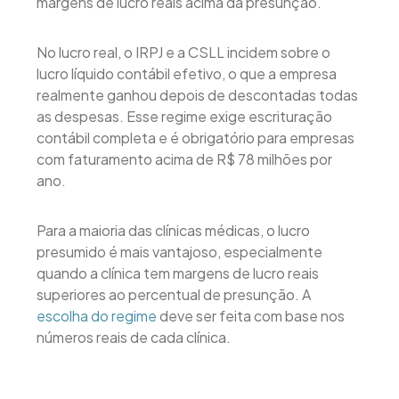
margens de lucro reais acima da presunção.
No lucro real, o IRPJ e a CSLL incidem sobre o
lucro líquido contábil efetivo, o que a empresa
realmente ganhou depois de descontadas todas
as despesas. Esse regime exige escrituração
contábil completa e é obrigatório para empresas
com faturamento acima de R$ 78 milhões por
ano.
Para a maioria das clínicas médicas, o lucro
presumido é mais vantajoso, especialmente
quando a clínica tem margens de lucro reais
superiores ao percentual de presunção. A
escolha do regime
deve ser feita com base nos
números reais de cada clínica.