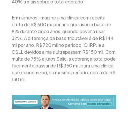
40% a mais sobre o total cobrado.
Em números: imagine uma clínica com receita
bruta de R$ 600 mil por ano que usou a base de
8% durante cinco anos, quando deveria usar
32%. A diferença de base tributável é de R$ 144
mil por ano, R$ 720 mil no período. O IRPJ e a
CSLL devidos a mais ultrapassam R$ 150 mil. Com
multa de 75% e juros Selic, a cobrança total pode
facilmente passar de R$ 350 mil, para uma clínica
que economizou, no mesmo período, cerca de R$
130 mil.