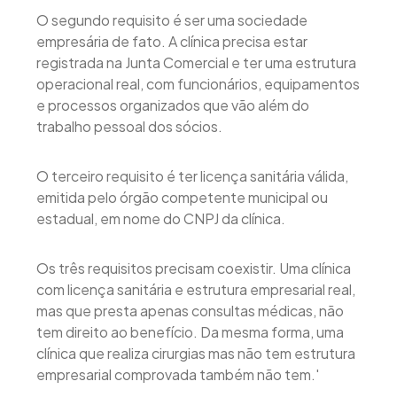
O segundo requisito é ser uma sociedade
empresária de fato. A clínica precisa estar
registrada na Junta Comercial e ter uma estrutura
operacional real, com funcionários, equipamentos
e processos organizados que vão além do
trabalho pessoal dos sócios.
O terceiro requisito é ter licença sanitária válida,
emitida pelo órgão competente municipal ou
estadual, em nome do CNPJ da clínica.
Os três requisitos precisam coexistir. Uma clínica
com licença sanitária e estrutura empresarial real,
mas que presta apenas consultas médicas, não
tem direito ao benefício. Da mesma forma, uma
clínica que realiza cirurgias mas não tem estrutura
empresarial comprovada também não tem.'