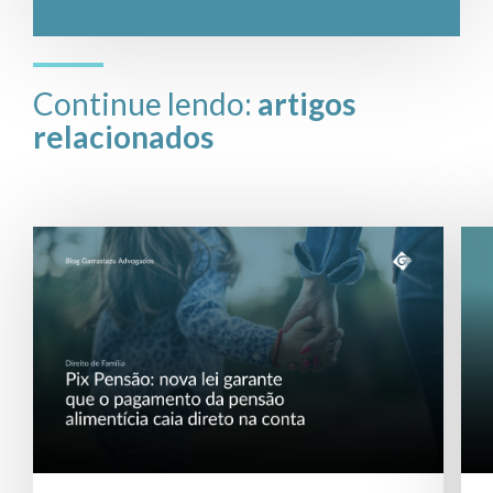
Continue lendo:
artigos
relacionados