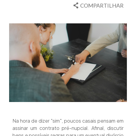
COMPARTILHAR
Na hora de dizer "sim", poucos casais pensam em
assinar um contrato pré-nupcial. Afinal, discutir
bens e possíveis regras para um eventual divórcio