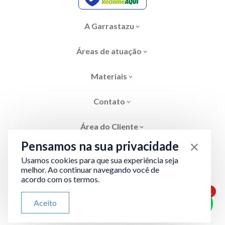
A Garrastazu
Áreas de atuação
Materiais
Contato
Área do Cliente
Pensamos na sua privacidade
Usamos cookies para que sua experiência seja
melhor. Ao continuar navegando você de
acordo com os termos.
Área restrita
Termos de Privacidade
1
ATENDIMENTO VIA WHATSAPP
Aceito
Olá, qual seu problema jurídico?
Desenvolvido por
Evolve