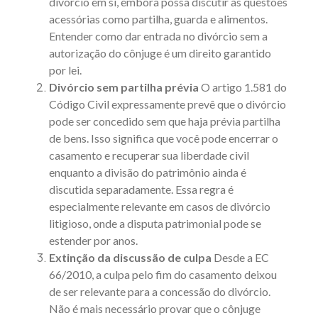
divórcio em si, embora possa discutir as questões
acessórias como partilha, guarda e alimentos.
Entender
como dar entrada no divórcio sem a
autorização do cônjuge
é um direito garantido
por lei.
Divórcio sem partilha prévia
O
artigo 1.581 do
Código Civil
expressamente prevê que o divórcio
pode ser concedido sem que haja prévia
partilha
de bens
. Isso significa que você pode encerrar o
casamento e recuperar sua liberdade civil
enquanto a divisão do patrimônio ainda é
discutida separadamente. Essa regra é
especialmente relevante em casos de divórcio
litigioso, onde a disputa patrimonial pode se
estender por anos.
Extinção da discussão de culpa
Desde a EC
66/2010, a culpa pelo fim do casamento deixou
de ser relevante para a concessão do divórcio.
Não é mais necessário provar que o cônjuge