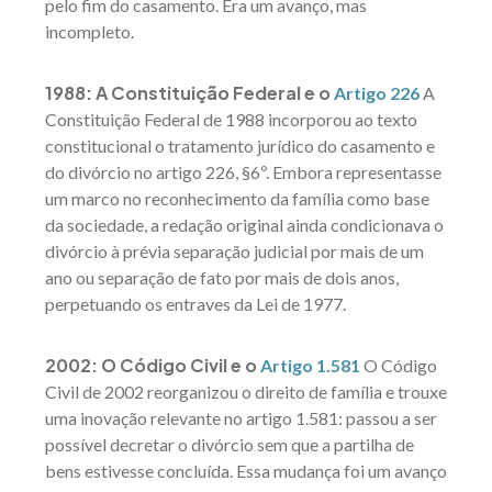
pelo fim do casamento. Era um avanço, mas
incompleto.
1988: A Constituição Federal e o
Artigo 226
A
Constituição Federal de 1988 incorporou ao texto
constitucional o tratamento jurídico do casamento e
do divórcio no artigo 226, §6º. Embora representasse
um marco no reconhecimento da família como base
da sociedade, a redação original ainda condicionava o
divórcio à prévia separação judicial por mais de um
ano ou separação de fato por mais de dois anos,
perpetuando os entraves da Lei de 1977.
2002: O Código Civil e o
Artigo 1.581
O Código
Civil de 2002 reorganizou o direito de família e trouxe
uma inovação relevante no artigo 1.581: passou a ser
possível decretar o divórcio sem que a partilha de
bens estivesse concluída. Essa mudança foi um avanço