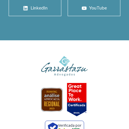
LinkedIn
YouTube
Verificada por