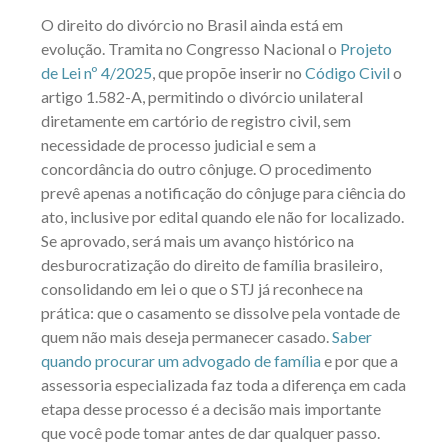
O direito do divórcio no Brasil ainda está em
evolução. Tramita no Congresso Nacional o
Projeto
de Lei nº 4/2025
, que propõe inserir no
Código Civil
o
artigo 1.582-A, permitindo o divórcio unilateral
diretamente em cartório de registro civil, sem
necessidade de processo judicial e sem a
concordância do outro cônjuge. O procedimento
prevê apenas a notificação do cônjuge para ciência do
ato, inclusive por edital quando ele não for localizado.
Se aprovado, será mais um avanço histórico na
desburocratização do direito de família brasileiro,
consolidando em lei o que o STJ já reconhece na
prática: que o casamento se dissolve pela vontade de
quem não mais deseja permanecer casado.
Saber
quando procurar um advogado de família
e por que a
assessoria especializada faz toda a diferença em cada
etapa desse processo é a decisão mais importante
que você pode tomar antes de dar qualquer passo.