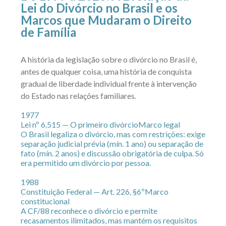
Lei do Divórcio no Brasil e os
Marcos que Mudaram o Direito
de Família
A história da legislação sobre o divórcio no Brasil é,
antes de qualquer coisa, uma história de conquista
gradual de liberdade individual frente à intervenção
do Estado nas relações familiares.
1977
Lei nº 6.515 — O primeiro divórcio
Marco legal
O Brasil legaliza o divórcio, mas com restrições: exige
separação judicial prévia (mín. 1 ano) ou separação de
fato (mín. 2 anos) e discussão obrigatória de culpa. Só
era permitido um divórcio por pessoa.
1988
Constituição Federal — Art. 226, §6º
Marco
constitucional
A CF/88 reconhece o divórcio e permite
recasamentos ilimitados, mas mantém os requisitos