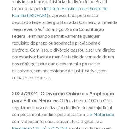
mais importante na história do divórcio no Brasil.
Concebida pelo
Instituto Brasileiro de Direito de
Família (IBDFAM)
e apresentada pelo então
deputado federal Sérgio Barradas Carneiro, a Emenda
reescreveu o §6º do artigo 226 da Constituição
Federal, eliminando definitivamente qualquer
requisito de prazo ou separação prévia para o
divórcio. Com isso, o divórcio passou a ser um direito
potestativo: basta a manifestação de vontade de um
dos cônjuges para que o casamento possa ser
dissolvido, sem necessidade de justificativa, sem
culpa e sem esperas.
2023/2024: O Divórcio Online e a Ampliação
para Filhos Menores
O Provimento 100 do CN
J
regulamentou a realização do divórcio extrajudicial
completamente online, pela plataforma
e-Notariado
,
com videoconferência e assinatura digital. Já a
Resolução CNJ nº 571/2024
ampliou o divórcio em