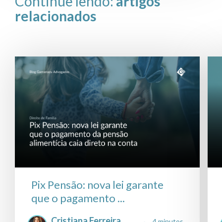
Continue lendo:
artigos
relacionados
Pix Pensão: nova lei garante
que o pagamento ...
Cristiana Ferreira
4 minutos