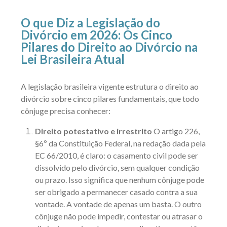
O que Diz a Legislação do
Divórcio em 2026: Os Cinco
Pilares do Direito ao Divórcio na
Lei Brasileira Atual
A legislação brasileira vigente estrutura o direito ao
divórcio sobre cinco pilares fundamentais, que todo
cônjuge precisa conhecer:
Direito potestativo e irrestrito
O
artigo 226,
§6º da Constituição Federal
, na redação dada pela
EC 66/2010
, é claro: o casamento civil pode ser
dissolvido pelo divórcio, sem qualquer condição
ou prazo. Isso significa que nenhum cônjuge pode
ser obrigado a permanecer casado contra a sua
vontade. A vontade de apenas um basta. O outro
cônjuge não pode impedir, contestar ou atrasar o