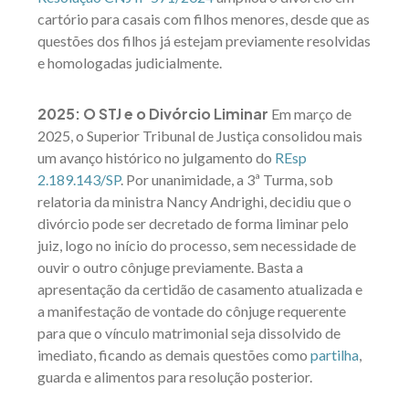
cartório para casais com filhos menores, desde que as
questões dos filhos já estejam previamente resolvidas
e homologadas judicialmente.
2025: O STJ e o Divórcio Liminar
Em março de
2025, o Superior Tribunal de Justiça consolidou mais
um avanço histórico no julgamento do
REsp
2.189.143/SP
. Por unanimidade, a 3ª Turma, sob
relatoria da ministra Nancy Andrighi, decidiu que o
divórcio pode ser decretado de forma liminar pelo
juiz, logo no início do processo, sem necessidade de
ouvir o outro cônjuge previamente. Basta a
apresentação da certidão de casamento atualizada e
a manifestação de vontade do cônjuge requerente
para que o vínculo matrimonial seja dissolvido de
imediato, ficando as demais questões como
partilha
,
guarda e alimentos para resolução posterior.