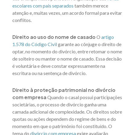
escolares com pais separados
também merece
atenção e, muitas vezes, um acordo formal para evitar
conflitos.
Direito ao uso do nome de casado
O
artigo
1.578 do Código Civil
garante ao cônjuge o direito de
optar, no momento do divórcio, entre retomar o nome
de solteiro ou manter o nome de casado. Essa decisão
é voluntária e deve constar expressamente na
escritura ou na sentença de divórcio.
Direito à proteção patrimonial no divórcio
com empresa
Quando o casal possui participações
societárias, o processo de divórcio ganha uma
camada adicional de complexidade. Os direitos sobre
quotas ou ações dependem do regime de bens e do
momento em que o patrimônio foi constituído. O
tema do
divórcio com empresa
exige avaliação