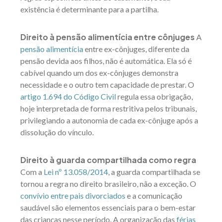
existência é determinante para a partilha.
Direito à pensão alimentícia entre cônjuges
A
pensão alimentícia
entre ex-cônjuges, diferente da
pensão devida aos filhos, não é automática. Ela só é
cabível quando um dos ex-cônjuges demonstra
necessidade e o outro tem capacidade de prestar. O
artigo 1.694 do Código Civil
regula essa obrigação,
hoje interpretada de forma restritiva pelos tribunais,
privilegiando a autonomia de cada ex-cônjuge após a
dissolução do vínculo.
Direito à guarda compartilhada como regra
Com a
Lei nº 13.058/2014
, a guarda compartilhada se
tornou a regra no direito brasileiro, não a exceção. O
convívio entre pais divorciados
e a comunicação
saudável são elementos essenciais para o bem-estar
das crianças nesse período. A organização das
férias