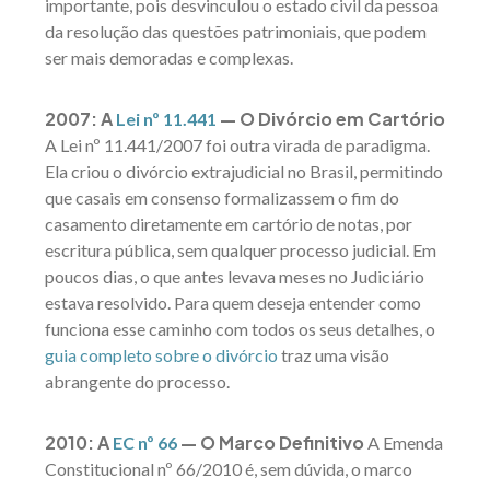
importante, pois desvinculou o estado civil da pessoa
da resolução das questões patrimoniais, que podem
ser mais demoradas e complexas.
2007: A
— O Divórcio em Cartório
Lei nº 11.441
A Lei nº 11.441/2007 foi outra virada de paradigma.
Ela criou o divórcio extrajudicial no Brasil, permitindo
que casais em consenso formalizassem o fim do
casamento diretamente em cartório de notas, por
escritura pública, sem qualquer processo judicial. Em
poucos dias, o que antes levava meses no Judiciário
estava resolvido. Para quem deseja entender como
funciona esse caminho com todos os seus detalhes, o
guia completo sobre o divórcio
traz uma visão
abrangente do processo.
2010: A
— O Marco Definitivo
EC nº 66
A Emenda
Constitucional nº 66/2010 é, sem dúvida, o marco