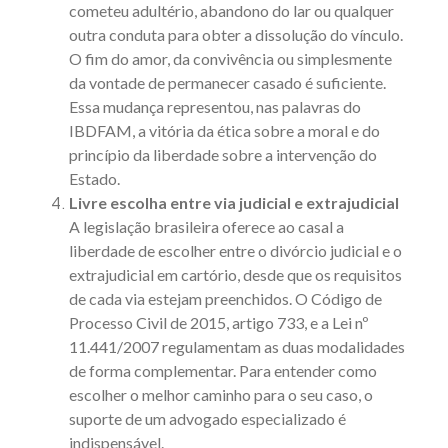
cometeu adultério, abandono do lar ou qualquer
outra conduta para obter a dissolução do vínculo.
O fim do amor, da convivência ou simplesmente
da vontade de permanecer casado é suficiente.
Essa mudança representou, nas palavras do
IBDFAM
, a vitória da ética sobre a moral e do
princípio da liberdade sobre a intervenção do
Estado.
Livre escolha entre via judicial e extrajudicial
A legislação brasileira oferece ao casal a
liberdade de escolher entre o divórcio judicial e o
extrajudicial em cartório, desde que os requisitos
de cada via estejam preenchidos. O
Código de
Processo Civil de 2015, artigo 733
, e a
Lei nº
11.441/2007
regulamentam as duas modalidades
de forma complementar. Para entender
como
escolher o melhor caminho para o seu caso
, o
suporte de um advogado especializado é
indispensável.