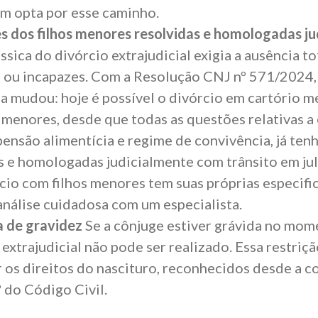
m opta por esse caminho.
 dos filhos menores resolvidas e homologadas ju
ssica do divórcio extrajudicial exigia a ausência to
 ou incapazes. Com a
Resolução CNJ nº 571/2024
 mudou: hoje é possível o divórcio em cartório
s menores, desde que todas as questões relativas a
pensão alimentícia
e regime de convivência, já ten
s e homologadas judicialmente com trânsito em ju
cio com filhos menores
tem suas próprias especifi
nálise cuidadosa com um especialista.
a de gravidez
Se a cônjuge estiver grávida no mom
 extrajudicial não pode ser realizado. Essa restriçã
 os direitos do nascituro, reconhecidos desde a 
º do Código Civil
.