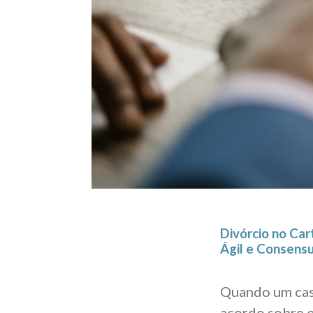
Divórcio no Car
Ágil e Consensu
Quando um cas
acordo sobre o