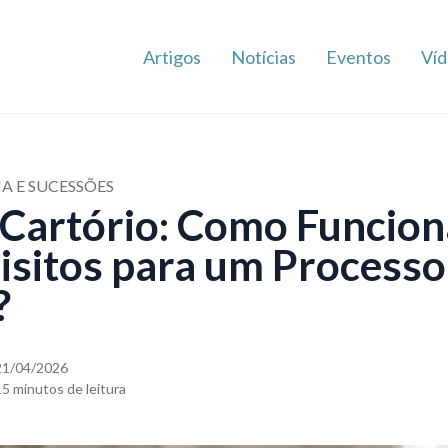
Artigos
Notícias
Eventos
Víd
IA E SUCESSÕES
 Cartório: Como Funcion
isitos para um Processo 
?
21/04/2026
15 minutos de leitura