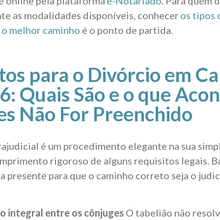
 online pela plataforma
e-Notariado
. Para quem 
te as modalidades disponíveis, conhecer
os tipos 
 o melhor caminho
é o ponto de partida.
tos para o Divórcio em Ca
: Quais São e o que Acon
es Não For Preenchido
rajudicial é um procedimento elegante na sua simp
primento rigoroso de alguns requisitos legais. B
a presente para que o caminho correto seja o judic
 integral entre os cônjuges
O tabelião não resolve