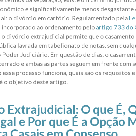
conômico e significativamente menos desgastante
ial: o divórcio em cartório. Regulamentado pela
Le
 incorporado ao ordenamento pelo
artigo 733 do
, o divórcio extrajudicial permite que o casamento 
pública lavrada em tabelionato de notas, sem qualq
 Poder Judiciário. Em questão de dias, o casament
errado e ambas as partes seguem em frente com su
esse processo funciona, quais são os requisitos e
é o objetivo deste artigo.
o Extrajudicial: O que É, 
gal e Por que É a Opção 
ra Casais em Consenso