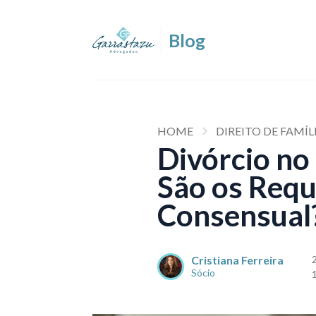
HOME
DIREITO DE FAMÍL
Divórcio no
São os Requ
Consensual
Cristiana Ferreira
Sócio