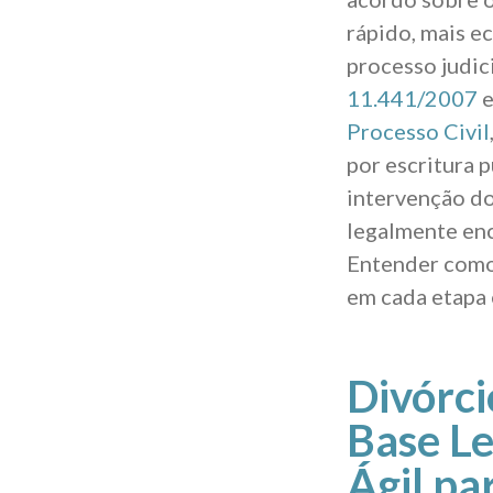
rápido, mais e
processo judic
11.441/2007
e
Processo Civil
por escritura 
intervenção do
legalmente enc
Entender como 
em cada etapa 
Divórci
Base Le
Ágil pa