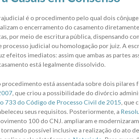
rajudicial é o procedimento pelo qual dois cônjug
alizam o encerramento do casamento diretament
tas, por meio de escritura pública, dispensando c
 processo judicial ou homologação por juiz. A escr
uz efeitos imediatos: assim que ambas as partes a
asamento está legalmente dissolvido.
o procedimento está assentada sobre dois pilares 
/2007
, que criou a possibilidade do divórcio admini
go 733 do Código de Processo Civil de 2015
, que 
tabeleceu seus requisitos. Posteriormente, a
Resolu
rovimento 100 do CNJ
. ampliaram e modernizaram
tornando possível inclusive a realização do ato d