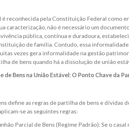
l é reconhecida pela Constituição Federal como e
 sua caracterização, não é necessário um documento
vivência pública, contínua e duradoura, estabelec
nstituição de família. Contudo, essa informalidade
uitas vezes gera informalidade na gestão patrimon
tilha de bens quando há a dissolução de união está
 de Bens na União Estável: O Ponto Chave da Par
s define as regras de partilha de bens e dívidas d
aplicam-se as seguintes regras:
hão Parcial de Bens (Regime Padrão): Se o casal 