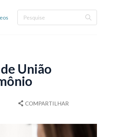
eos
 de União
imônio
COMPARTILHAR