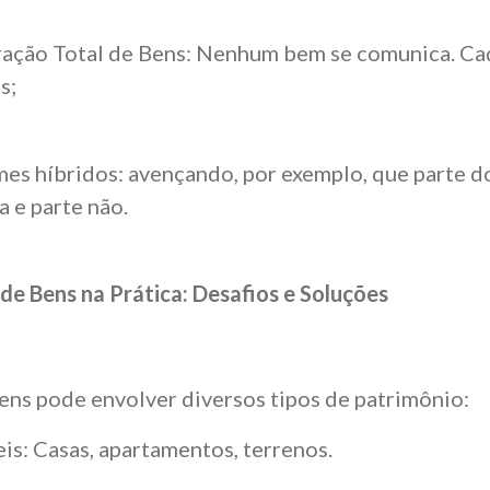
ração Total de Bens: Nenhum bem se comunica. C
s;
es híbridos: avençando, por exemplo, que parte d
 e parte não.
 de Bens na Prática: Desafios e Soluções
bens pode envolver diversos tipos de patrimônio:
is: Casas, apartamentos, terrenos.