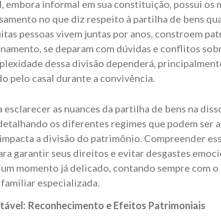
l, embora informal em sua constituição, possui os
asamento no que diz respeito à partilha de bens qu
itas pessoas vivem juntas por anos, constroem pat
ionamento, se deparam com dúvidas e conflitos sob
plexidade dessa divisão dependerá, principalment
o pelo casal durante a convivência.
a esclarecer as nuances da partilha de bens na dis
 detalhando os diferentes regimes que podem ser a
mpacta a divisão do patrimônio. Compreender ess
ra garantir seus direitos e evitar desgastes emoci
m um momento já delicado, contando sempre com o
familiar especializada.
tável: Reconhecimento e Efeitos Patrimoniais