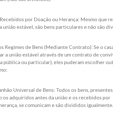
 Recebidos por Doação ou Herança: Mesmo que r
a união estável, são bens particulares e não são div
s Regimes de Bens (Mediante Contrato): Se o casa
ar a união estável através de um contrato de conv
ra pública ou particular), eles puderam escolher o
omo:
hão Universal de Bens: Todos os bens, presentes 
o os adquiridos antes da união e os recebidos por
erança, se comunicam e são divididos igualmente