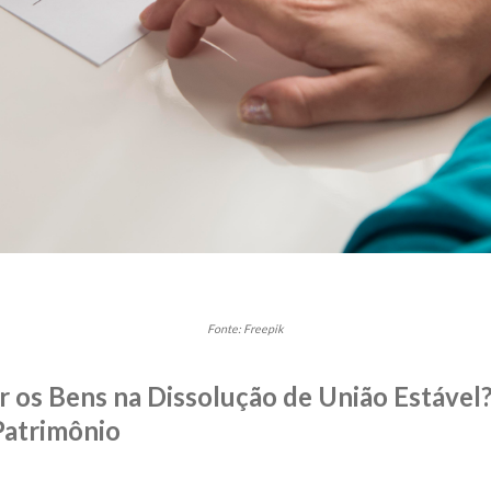
Fonte: Freepik
r os Bens na Dissolução de União Estável
Patrimônio