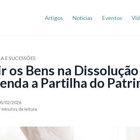
Artigos
Notícias
Eventos
Víd
IA E SUCESSÕES
r os Bens na Dissolução
tenda a Partilha do Patr
05/02/2026
9 minutos de leitura