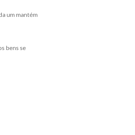
ada um mantém
os bens se