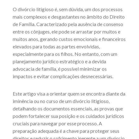
O divórcio litigioso é, sem dúvida, um dos processos
mais complexos e desgastantes no âmbito do Direito
de Família. Caracterizado pela ausência de consenso
entre os cônjuges, ele pode se arrastar por muitos e
muitos anos, gerando custos emocionais e financeiros
elevados para todas as partes envolvidas,
especialmente para os filhos. No entanto, com um
planejamento jurídico estratégico e a devida
advocacia de família, é possível minimizar os
impactos e evitar complicações desnecessárias.
Este artigo visa a orientar quem se encontra diante da
iminência ou no curso de um divórcio litigioso,
detalhando os documentos essenciais, as provas que
podem fortalecer sua posição e os cuidados jurídicos
cruciais para navegar por esse processo. A
preparação adequada é a chave para proteger seus
direitos e reduzir o sofrimento inerente a um divórcio