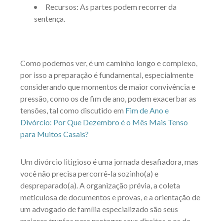
Recursos: As partes podem recorrer da
sentença.
Como podemos ver, é um caminho longo e complexo,
por isso a preparação é fundamental, especialmente
considerando que momentos de maior convivência e
pressão, como os de fim de ano, podem exacerbar as
tensões, tal como discutido em
Fim de Ano e
Divórcio: Por Que Dezembro é o Mês Mais Tenso
para Muitos Casais?
Um divórcio litigioso é uma jornada desafiadora, mas
você não precisa percorrê-la sozinho(a) e
despreparado(a). A organização prévia, a coleta
meticulosa de documentos e provas, e a orientação de
um advogado de família especializado são seus
maiores trunfos para proteger seus direitos e os de