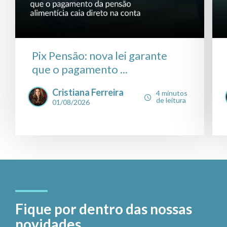
Pix Pensão: nova lei garante
que o pagamento ...
Cristiana Ferreira
4 minutos
de leitura
01/08/2026
Fique por dentro das nossas
novidades.