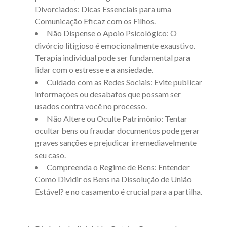
Divorciados: Dicas Essenciais para uma
Comunicação Eficaz com os Filhos
.
Não Dispense o Apoio Psicológico: O
divórcio litigioso é emocionalmente exaustivo.
Terapia individual pode ser fundamental para
lidar com o estresse e a ansiedade.
Cuidado com as Redes Sociais: Evite publicar
informações ou desabafos que possam ser
usados contra você no processo.
Não Altere ou Oculte Patrimônio: Tentar
ocultar bens ou fraudar documentos pode gerar
graves sanções e prejudicar irremediavelmente
seu caso.
Compreenda o Regime de Bens: Entender
Como Dividir os Bens na Dissolução de União
Estável? e no casamento é crucial para a partilha.