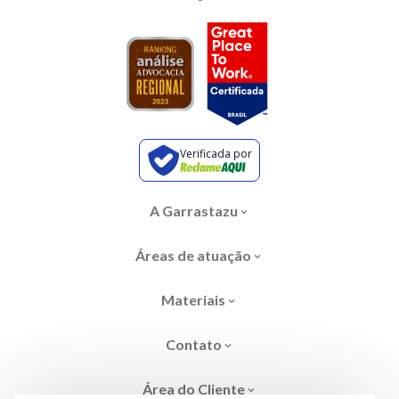
Verificada por
A Garrastazu
Áreas de atuação
Materiais
Contato
Área do Cliente