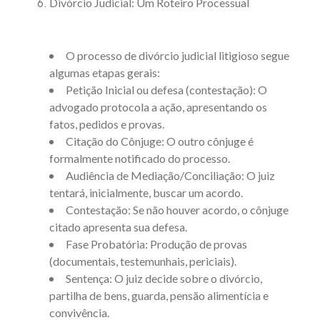
Divórcio Judicial: Um Roteiro Processual
O processo de divórcio judicial litigioso segue
algumas etapas gerais:
Petição Inicial ou defesa (contestação):
O
advogado protocola a ação, apresentando os
fatos, pedidos e provas.
Citação do Cônjuge: O outro cônjuge é
formalmente notificado do processo.
Audiência de Mediação/Conciliação: O juiz
tentará, inicialmente, buscar um acordo.
Contestação: Se não houver acordo, o cônjuge
citado apresenta sua defesa.
Fase Probatória: Produção de provas
(documentais, testemunhais, periciais).
Sentença: O juiz decide sobre o divórcio,
partilha de bens, guarda, pensão alimentícia e
convivência.