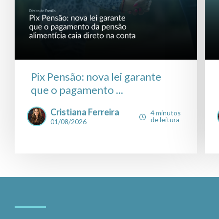
Pix Pensão: nova lei garante
que o pagamento ...
Cristiana Ferreira
4 minutos
de leitura
01/08/2026