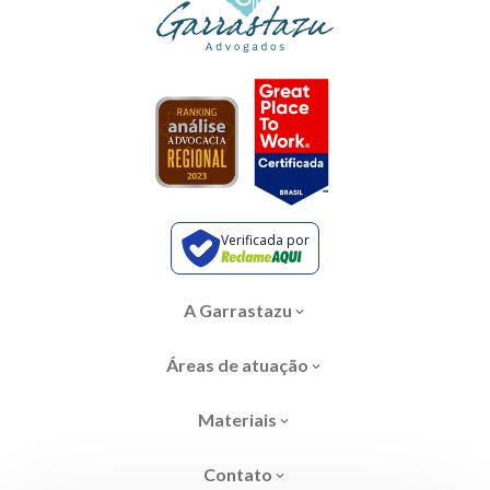
Verificada por
A Garrastazu
Áreas de atuação
Materiais
Contato