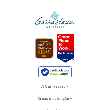
Verificada por
A Garrastazu
Áreas de atuação