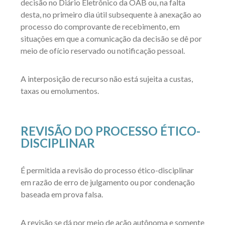
decisão no Diário Eletrônico da OAB ou, na falta
desta, no primeiro dia útil subsequente à anexação ao
processo do comprovante de recebimento, em
situações em que a comunicação da decisão se dê por
meio de ofício reservado ou notificação pessoal.
A interposição de recurso não está sujeita a custas,
taxas ou emolumentos.
REVISÃO DO PROCESSO ÉTICO-
DISCIPLINAR
É permitida a revisão do processo ético-disciplinar
em razão de erro de julgamento ou por condenação
baseada em prova falsa.
A revisão se dá por meio de ação autônoma e somente