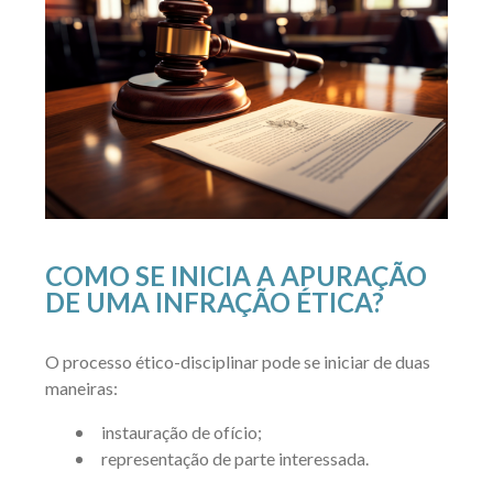
COMO SE INICIA A APURAÇÃO
DE UMA INFRAÇÃO ÉTICA?
O processo ético-disciplinar pode se iniciar de duas
maneiras:
instauração de ofício;
representação de parte interessada.