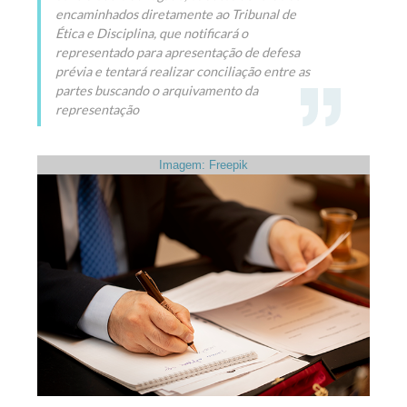
encaminhados diretamente ao Tribunal de
Ética e Disciplina, que notificará o
representado para apresentação de defesa
prévia e tentará realizar conciliação entre as
partes buscando o arquivamento da
representação
Imagem: Freepik