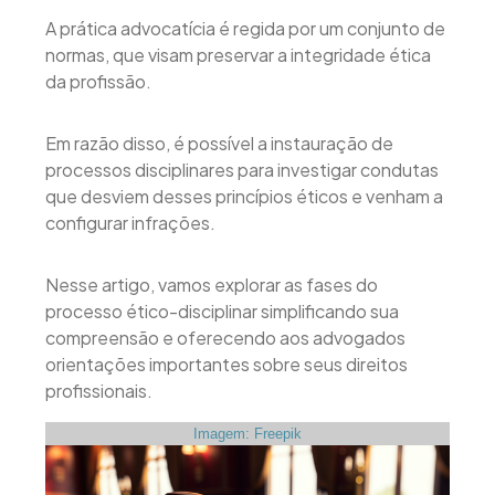
A prática advocatícia é regida por um conjunto de
normas, que visam preservar a integridade ética
da profissão.
Em razão disso, é possível a instauração de
processos disciplinares para investigar condutas
que desviem desses princípios éticos e venham a
configurar infrações.
Nesse artigo, vamos explorar as fases do
processo ético-disciplinar simplificando sua
compreensão e oferecendo aos advogados
orientações importantes sobre seus direitos
profissionais.
Imagem: Freepik