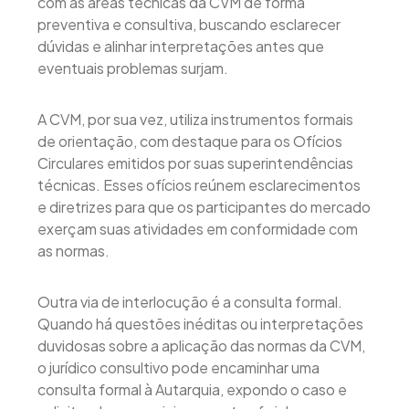
com as áreas técnicas da CVM de forma
preventiva e consultiva, buscando esclarecer
dúvidas e alinhar interpretações antes que
eventuais problemas surjam.
A CVM, por sua vez, utiliza instrumentos formais
de orientação, com destaque para os Ofícios
Circulares emitidos por suas superintendências
técnicas. Esses ofícios reúnem esclarecimentos
e diretrizes para que os participantes do mercado
exerçam suas atividades em conformidade com
as normas.
Outra via de interlocução é a consulta formal.
Quando há questões inéditas ou interpretações
duvidosas sobre a aplicação das normas da CVM,
o jurídico consultivo pode encaminhar uma
consulta formal à Autarquia, expondo o caso e