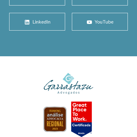
LinkedIn
YouTube