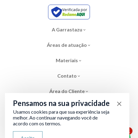
Verificada por
A Garrastazu
Áreas de atuação
Materiais
Contato
Área do Cliente
Pensamos na sua privacidade
Usamos cookies para que sua experiência seja
melhor. Ao continuar navegando você de
acordo com os termos.
Área restrita
Termos de Privacidade
1
ATENDIMENTO VIA WHATSAPP
Aceito