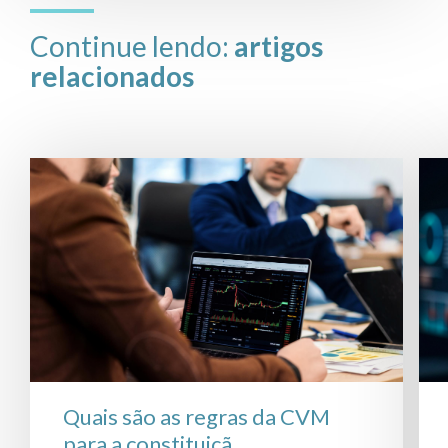
Continue lendo:
artigos
relacionados
Quais são as regras da CVM
para a constituiçã...