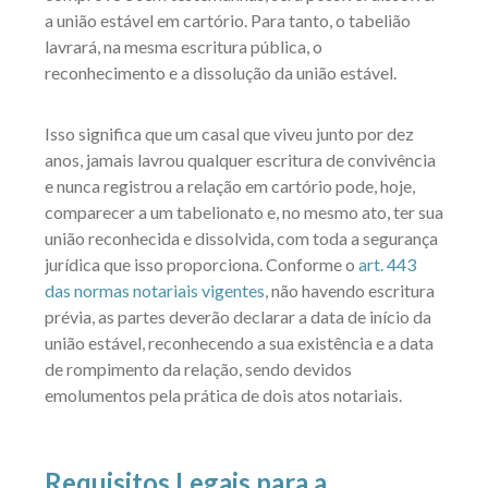
a união estável em cartório. Para tanto, o tabelião
lavrará, na mesma escritura pública, o
reconhecimento e a dissolução da união estável.
Isso significa que um casal que viveu junto por dez
anos, jamais lavrou qualquer escritura de convivência
e nunca registrou a relação em cartório pode, hoje,
comparecer a um tabelionato e, no mesmo ato, ter sua
união reconhecida e dissolvida, com toda a segurança
jurídica que isso proporciona. Conforme o
art. 443
das normas notariais vigentes
, não havendo escritura
prévia, as partes deverão declarar a data de início da
união estável, reconhecendo a sua existência e a data
de rompimento da relação, sendo devidos
emolumentos pela prática de dois atos notariais.
Requisitos Legais para a