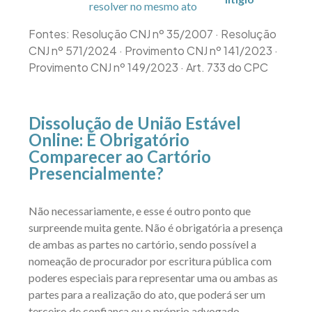
resolver no mesmo ato
Fontes: Resolução CNJ nº 35/2007 · Resolução
CNJ nº 571/2024 · Provimento CNJ nº 141/2023 ·
Provimento CNJ nº 149/2023 · Art. 733 do CPC
Dissolução de União Estável
Online: É Obrigatório
Comparecer ao Cartório
Presencialmente?
Não necessariamente, e esse é outro ponto que
surpreende muita gente. Não é obrigatória a presença
de ambas as partes no cartório, sendo possível a
nomeação de procurador por escritura pública com
poderes especiais para representar uma ou ambas as
partes para a realização do ato, que poderá ser um
terceiro de confiança ou o próprio advogado.