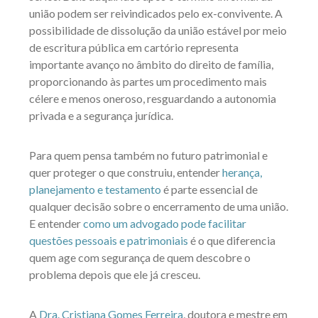
união podem ser reivindicados pelo ex-convivente. A
possibilidade de dissolução da união estável por meio
de escritura pública em cartório representa
importante avanço no âmbito do direito de família,
proporcionando às partes um procedimento mais
célere e menos oneroso, resguardando a autonomia
privada e a segurança jurídica.
Para quem pensa também no futuro patrimonial e
quer proteger o que construiu, entender
herança,
planejamento e testamento
é parte essencial de
qualquer decisão sobre o encerramento de uma união.
E entender
como um advogado pode facilitar
questões pessoais e patrimoniais
é o que diferencia
quem age com segurança de quem descobre o
problema depois que ele já cresceu.
A
Dra. Cristiana Gomes Ferreira
, doutora e mestre em