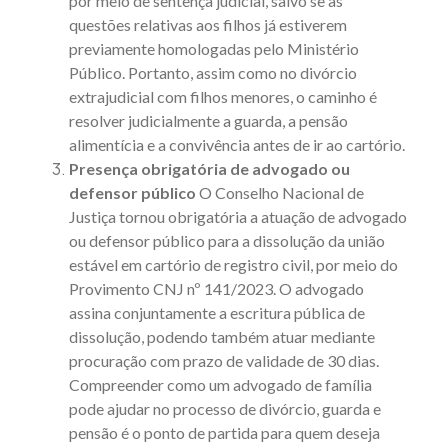
por meio de sentença judicial, salvo se as
questões relativas aos filhos já estiverem
previamente homologadas pelo Ministério
Público. Portanto, assim como no
divórcio
extrajudicial com filhos menores
, o caminho é
resolver judicialmente a guarda, a
pensão
alimentícia
e a convivência antes de ir ao cartório.
Presença obrigatória de advogado ou
defensor público
O Conselho Nacional de
Justiça tornou obrigatória a atuação de advogado
ou defensor público para a dissolução da união
estável em cartório de registro civil, por meio do
Provimento CNJ nº 141/2023
. O advogado
assina conjuntamente a escritura pública de
dissolução, podendo também atuar mediante
procuração com prazo de validade de 30 dias.
Compreender
como um advogado de família
pode ajudar no processo de divórcio, guarda e
pensão
é o ponto de partida para quem deseja