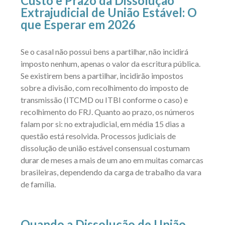
Custo e Prazo da Dissolução
Extrajudicial de União Estável: O
que Esperar em 2026
Se o casal não possui bens a partilhar, não incidirá
imposto nenhum, apenas o valor da escritura pública.
Se existirem bens a partilhar, incidirão impostos
sobre a divisão, com recolhimento do imposto de
transmissão (ITCMD ou ITBI conforme o caso) e
recolhimento do FRJ. Quanto ao prazo, os números
falam por si: no extrajudicial, em média 15 dias a
questão está resolvida. Processos judiciais de
dissolução de união estável consensual costumam
durar de meses a mais de um ano em muitas comarcas
brasileiras, dependendo da carga de trabalho da vara
de família.
Quando a Dissolução de União