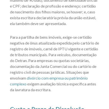
máximo de 90 dias); documento de identidade oficial
e CPF; declaração de profissão e endereço; certidão
de nascimento dos filhos maiores, se houver; e, caso
exista escritura declaratória prévia da união estável,
ela também deve ser apresentada.
Para a partilha de bens imóveis, exige-se certidão
negativa de ônus atualizada expedida pelo cartório de
registro de imóveis, carnê de IPTU vigente e certidão
de tributos municipais. Para veículos, documentação
do Detran. Para empresas ou quotas societárias,
documentação da Junta Comercial ou do cartório de
registro civil de pessoas jurídicas. Situações que
envolvam
divórcio com empresa ou patrimônio
complexo
exigem avaliação técnica específica antes
da lavratura da escritura.