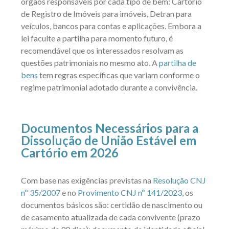
órgãos responsáveis por cada tipo de bem: Cartório
de Registro de Imóveis para imóveis, Detran para
veículos, bancos para contas e aplicações. Embora a
lei faculte a partilha para momento futuro, é
recomendável que os interessados resolvam as
questões patrimoniais no mesmo ato. A
partilha de
bens
tem regras específicas que variam conforme o
regime patrimonial adotado durante a convivência.
Documentos Necessários para a
Dissolução de União Estável em
Cartório em 2026
Com base nas exigências previstas na
Resolução CNJ
nº 35/2007
e no
Provimento CNJ nº 141/2023
, os
documentos básicos são: certidão de nascimento ou
de casamento atualizada de cada convivente (prazo