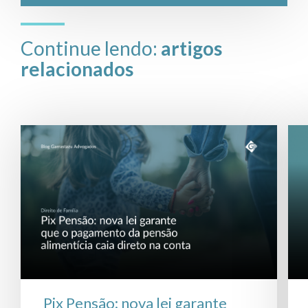
Continue lendo:
artigos
relacionados
Pix Pensão: nova lei garante