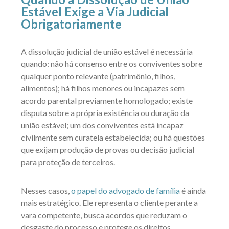
Estável Exige a Via Judicial
Obrigatoriamente
A dissolução judicial de união estável é necessária
quando: não há consenso entre os conviventes sobre
qualquer ponto relevante (patrimônio, filhos,
alimentos); há filhos menores ou incapazes sem
acordo parental previamente homologado; existe
disputa sobre a própria existência ou duração da
união estável; um dos conviventes está incapaz
civilmente sem curatela estabelecida; ou há questões
que exijam produção de provas ou decisão judicial
para proteção de terceiros.
Nesses casos,
o papel do advogado de família
é ainda
mais estratégico. Ele representa o cliente perante a
vara competente, busca acordos que reduzam o
desgaste do processo e protege os direitos