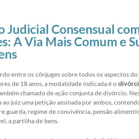
o Judicial Consensual com
s: A Via Mais Comum e S
ens
do entre os cônjuges sobre todos os aspectos do 
divórci
ores de 18 anos, a modalidade indicada é o
também chamado de ação conjunta de divórcio. Ne
a ao juiz uma petição assinada por ambos, contend
e guarda, regime de convivência, pensão alimentíci
l, a partilha de bens.