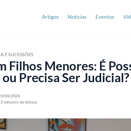
Artigos
Notícias
Eventos
Víd
IA E SUCESSÕES
m Filhos Menores: É Poss
ou Precisa Ser Judicial?
20/04/2026
13 minutos de leitura