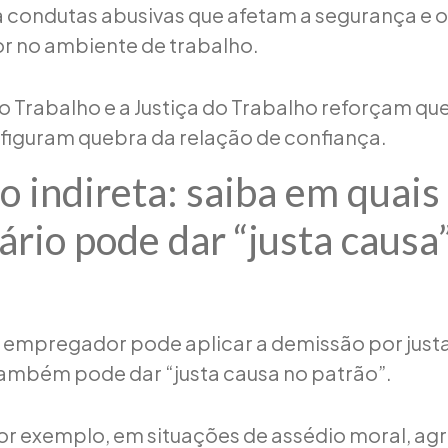
da condutas abusivas que afetam a segurança e 
r no ambiente de trabalho.
do Trabalho e a Justiça do Trabalho reforçam qu
figuram quebra da relação de confiança.
o indireta: saiba em quais
ário pode dar “justa causa
empregador pode aplicar a demissão por justa
ambém pode dar “justa causa no patrão”.
por exemplo, em situações de assédio moral, ag