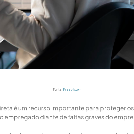
Fonte:
Freepik.com
direta é um recurso importante para proteger os
do empregado diante de faltas graves do empr