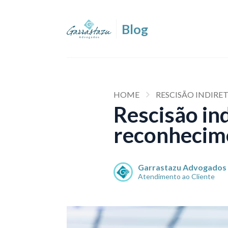
HOME
RESCISÃO INDIR
Rescisão in
reconhecime
Garrastazu Advogados
Atendimento ao Cliente