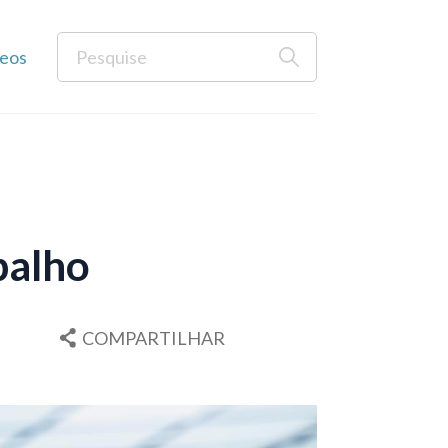
eos
balho
COMPARTILHAR