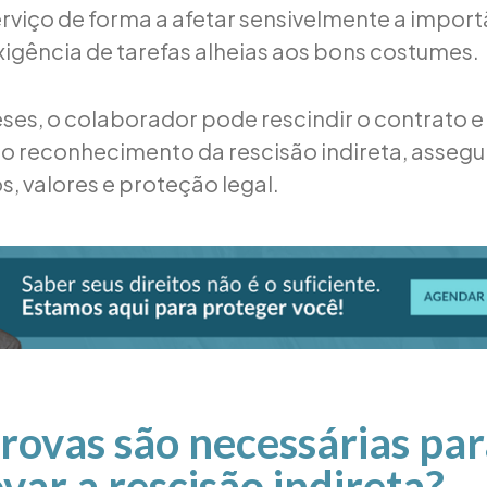
rviço de forma a afetar sensivelmente a import
xigência de tarefas alheias aos bons costumes.
ses, o colaborador pode rescindir o contrato e
 o reconhecimento da rescisão indireta, asseg
os, valores e proteção legal.
rovas são necessárias par
ar a rescisão indireta?