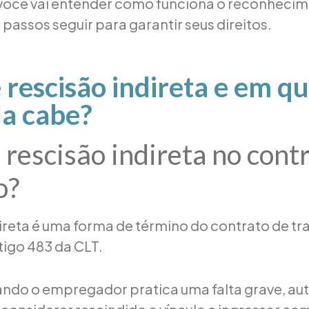
 você vai entender como funciona o reconhecim
s passos seguir para garantir seus direitos.
 rescisão indireta e em qu
la cabe?
 rescisão indireta no cont
o?
direta é uma forma de término do contrato de tr
tigo 483 da CLT.
ando o empregador pratica uma falta grave, au