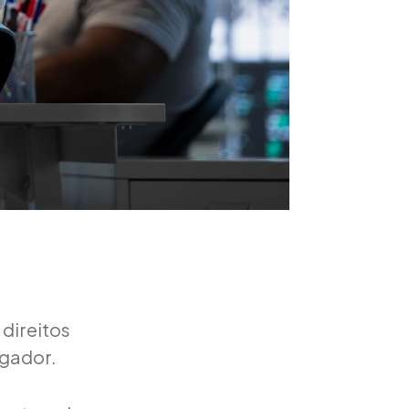
 direitos
egador.