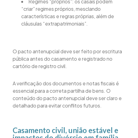
Regimes “próprios”: os casais podem
“criar” regimes próprios, mesclando
características e regras próprias, além de
cláusulas “extrapatrimoniais”.
O pacto antenupcial deve ser feito por escritura
pública antes do casamento e registrado no
cartório de registro civil.
A verificação dos documentos e notas fiscais é
essencial para a correta partilha de bens. O
conteúdo do pacto antenupcial deve ser claro e
detalhado para evitar conflitos futuros.
Casamento civil, união estável e
impactos do divórcio em família