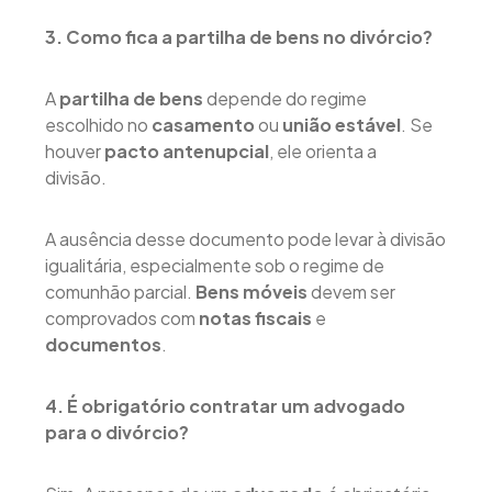
3. Como fica a partilha de bens no divórcio?
A
partilha de bens
depende do regime
escolhido no
casamento
ou
união estável
. Se
houver
pacto antenupcial
, ele orienta a
divisão.
A ausência desse documento pode levar à divisão
igualitária, especialmente sob o regime de
comunhão parcial.
Bens móveis
devem ser
comprovados com
notas fiscais
e
documentos
.
4. É obrigatório contratar um advogado
para o divórcio?