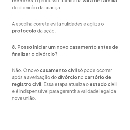
menores
, o processo tramita na
vara de família
do domicílio da criança.
A escolha correta evita nulidades e agiliza o
protocolo
da ação.
8. Posso iniciar um novo casamento antes de
finalizar o divórcio?
Não. O novo
casamento civil
só pode ocorrer
após a averbação do
divórcio
no
cartório de
registro civil
. Essa etapa atualiza o
estado civil
e é indispensável para garantir a validade legal da
nova união.