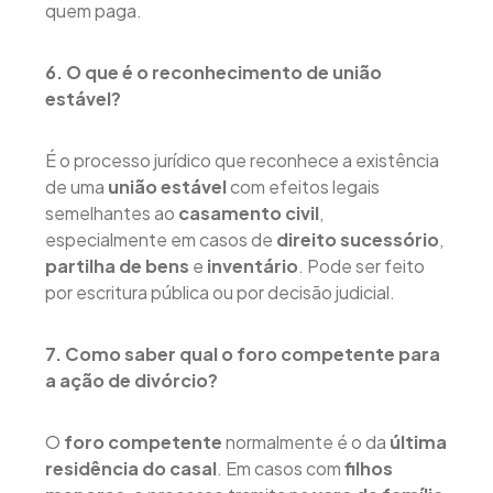
quem paga.
6. O que é o reconhecimento de união
estável?
É o processo jurídico que reconhece a existência
de uma
união estável
com efeitos legais
semelhantes ao
casamento civil
,
especialmente em casos de
direito sucessório
,
partilha de bens
e
inventário
. Pode ser feito
por escritura pública ou por decisão judicial.
7. Como saber qual o foro competente para
a ação de divórcio?
O
foro competente
normalmente é o da
última
residência do casal
. Em casos com
filhos