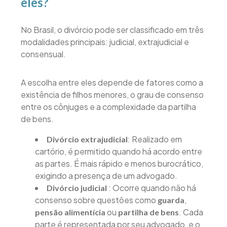
eles?
No Brasil, o divórcio pode ser classificado em três
modalidades principais: judicial, extrajudicial e
consensual.
A escolha entre eles depende de fatores como a
existência de filhos menores, o grau de consenso
entre os cônjuges e a complexidade da partilha
de bens.
: Realizado em
Divórcio extrajudicial
cartório, é permitido quando há acordo entre
as partes. É mais rápido e menos burocrático,
exigindo a presença de um advogado.
: Ocorre quando não há
Divórcio judicial
consenso sobre questões como
,
guarda
ou
. Cada
pensão alimentícia
partilha de bens
parte é representada por seu advogado, e o