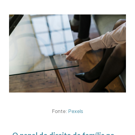
Fonte:
Pexels