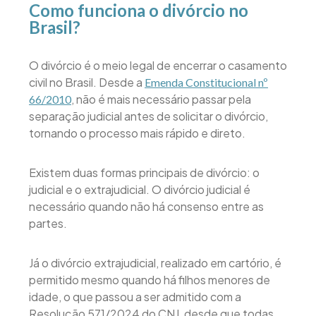
Como funciona o divórcio no
Brasil?
O divórcio é o meio legal de encerrar o casamento
civil no Brasil. Desde a
Emenda Constitucional nº
, não é mais necessário passar pela
66/2010
separação judicial antes de solicitar o divórcio,
tornando o processo mais rápido e direto.
Existem duas formas principais de divórcio: o
judicial e o extrajudicial. O divórcio judicial é
necessário quando não há consenso entre as
partes.
Já o divórcio extrajudicial, realizado em cartório, é
permitido mesmo quando há filhos menores de
idade, o que passou a ser admitido com a
Resolução 571/2024 do CNJ, desde que todas