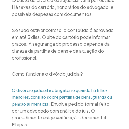
O custo do divórcio extrajudicial varia por estado.
Há taxas do cartório, honorários do advogado, e
possíveis despesas com documentos.
Se tudo estiver correto, o conteúdo é aprovado
em até 3 dias. O site do cartório pode informar
prazos. A segurança do processo depende da
clareza da partilha de bens e da atuação do
profissional.
Como funciona o divórcio judicial?
O divórcio judicial é obrigatório quando há filhos
menores, conflito sobre partilha de bens, guarda ou
. Envolve pedido formal feito
pensão alimentícia
por um advogado com análise do juiz. O
procedimento exige verificação documental.
Etapas: