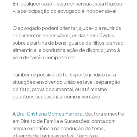
Em qualquer caso – seja consensual, seja litigioso
-, a participação do advogado é indispensável.
O advogado poderá orientar, ajudá-lo a reunir os
documentos necessários, esclarecer dúvidas
sobre a partilha de bens, guarda de filhos, pensão
alimentícia, e conduzir a ação de divórcio junto à
vara de família competente.
Também é possível obter suporte jurídico para
situações envolvendo união estável, separação
de fato, prova documental, ou até mesmo
questões sucessórias, como inventário.
A
Dra. Cristiana Gomes Ferreira
, doutora e mestre
em Direito de Família e Sucessões, conta com
ampla experiência na condução do tema,
atuando de forma assertiva, técnica e