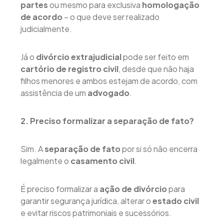
partes
ou mesmo para exclusiva
homologação
de acordo
– o que deve ser realizado
judicialmente.
Já o
divórcio extrajudicial
pode ser feito em
cartório de registro civil
, desde que não haja
filhos menores e ambos estejam de acordo, com
assistência de um
advogado
.
2. Preciso formalizar a separação de fato?
Sim. A
separação de fato
por si só não encerra
legalmente o
casamento civil
.
É preciso formalizar a
ação de divórcio
para
garantir segurança jurídica, alterar o
estado civil
e evitar riscos patrimoniais e sucessórios.