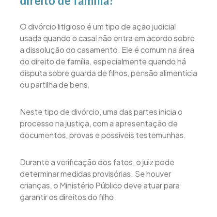
direito de família?
O divórcio litigioso é um tipo de ação judicial
usada quando o casal não entra em acordo sobre
a dissolução do casamento. Ele é comum na área
do direito de família, especialmente quando há
disputa sobre guarda de filhos, pensão alimentícia
ou partilha de bens.
Neste tipo de divórcio, uma das partes inicia o
processo na justiça, com a apresentação de
documentos, provas e possíveis testemunhas.
Durante a verificação dos fatos, o juiz pode
determinar medidas provisórias. Se houver
crianças, o Ministério Público deve atuar para
garantir os direitos do filho.