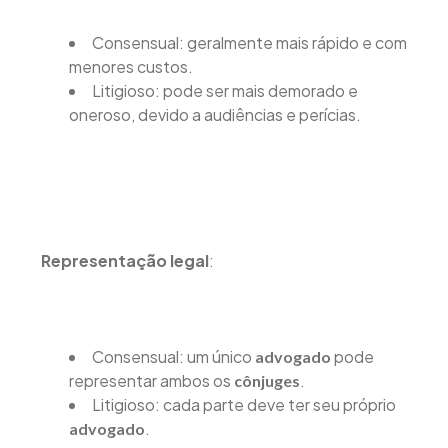
Consensual: geralmente mais rápido e com
menores custos.
Litigioso: pode ser mais demorado e
oneroso, devido a audiências e perícias.
Representação legal
:
Consensual: um único
pode
advogado
representar ambos os
.
cônjuges
Litigioso: cada parte deve ter seu próprio
.
advogado