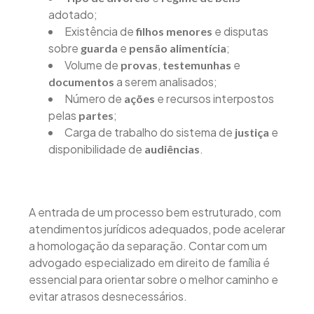
adotado;
Existência de
e disputas
filhos menores
sobre
e
;
guarda
pensão alimentícia
Volume de
,
e
provas
testemunhas
a serem analisados;
documentos
Número de
e recursos interpostos
ações
pelas
;
partes
Carga de trabalho do sistema de
e
justiça
disponibilidade de
.
audiências
A entrada de um processo bem estruturado, com
atendimentos jurídicos adequados, pode acelerar
a homologação da separação. Contar com um
advogado especializado em direito de família é
essencial para orientar sobre o melhor caminho e
evitar atrasos desnecessários.