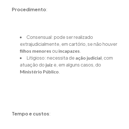
Procedimento
:
Consensual: pode ser realizado
extrajudicialmente, em cartório, se não houver
ou
.
filhos menores
incapazes
Litigioso: necessita de
, com
ação judicial
atuação do
e, em alguns casos, do
juiz
.
Ministério Público
Tempo e custos
: