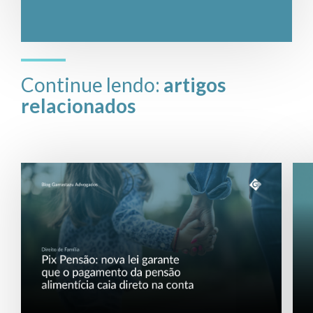
Continue lendo:
artigos
relacionados