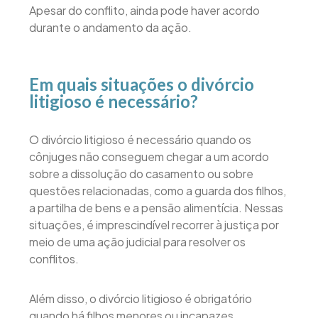
Apesar do conflito, ainda pode haver acordo
durante o andamento da ação.
Em quais situações o divórcio
litigioso é necessário?
O divórcio litigioso é necessário quando os
cônjuges não conseguem chegar a um acordo
sobre a dissolução do casamento ou sobre
questões relacionadas, como a guarda dos filhos,
a partilha de bens e a pensão alimentícia. Nessas
situações, é imprescindível recorrer à justiça por
meio de uma ação judicial para resolver os
conflitos.
Além disso, o divórcio litigioso é obrigatório
quando há filhos menores ou incapazes,