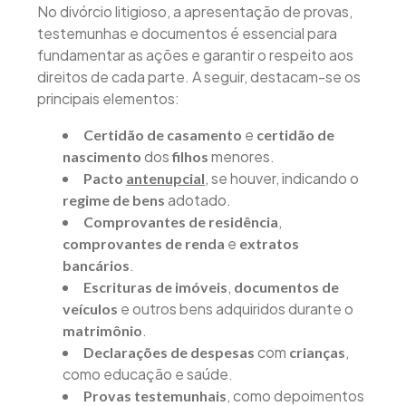
No divórcio litigioso, a apresentação de provas,
testemunhas e documentos é essencial para
fundamentar as ações e garantir o respeito aos
direitos de cada parte. A seguir, destacam-se os
principais elementos:
e
Certidão de casamento
certidão de
dos
menores.
nascimento
filhos
, se houver, indicando o
Pacto
antenupcial
adotado.
regime de bens
,
Comprovantes de residência
e
comprovantes de renda
extratos
.
bancários
,
Escrituras de imóveis
documentos de
e outros bens adquiridos durante o
veículos
.
matrimônio
com
,
Declarações de despesas
crianças
como educação e saúde.
, como depoimentos
Provas testemunhais