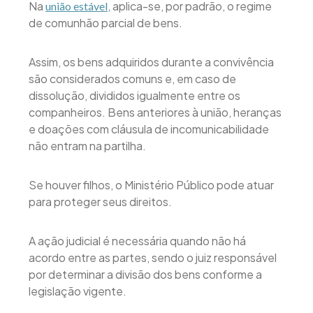
Na
, aplica-se, por padrão, o regime
união estável
de comunhão parcial de bens.
Assim, os bens adquiridos durante a convivência
são considerados comuns e, em caso de
dissolução, divididos igualmente entre os
companheiros. Bens anteriores à união, heranças
e doações com cláusula de incomunicabilidade
não entram na partilha.
Se houver filhos, o Ministério Público pode atuar
para proteger seus direitos.
A ação judicial é necessária quando não há
acordo entre as partes, sendo o juiz responsável
por determinar a divisão dos bens conforme a
legislação vigente.