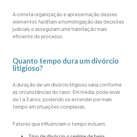
A correta organização e apresentação desses
elementos facilitam a homologação das decisões
judiciais e asseguram uma tramitação mais
eficiente do processo.
Quanto tempo dura um divórcio
litigioso?
A duração de um divórcio litigioso varia conforme
as circunstâncias do caso. Em média, pode levar
de 1 a 3 anos, podendo se estender por mais
tempo em situações complexas.
Fatores que influenciam o tempo incluem:
e
Tipo de divórcio
regime de bens