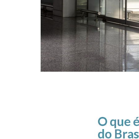
O que é
do Bras