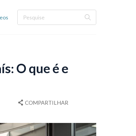
eos
ís: O que é e
COMPARTILHAR