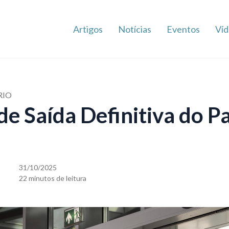
Artigos
Notícias
Eventos
Víd
RIO
e Saída Definitiva do Pa
31/10/2025
22 minutos de leitura