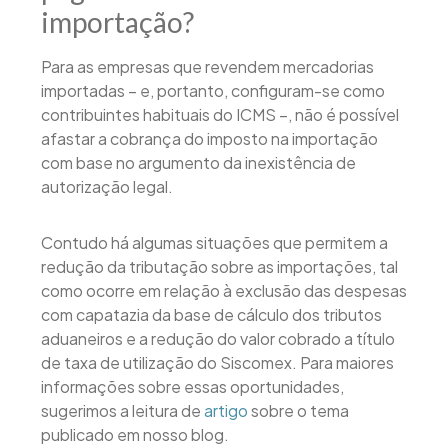
importação?
Para as empresas que revendem mercadorias
importadas – e, portanto, configuram-se como
contribuintes habituais do ICMS –, não é possível
afastar a cobrança do imposto na importação
com base no argumento da inexistência de
autorização legal.
Contudo há algumas situações que permitem a
redução da tributação sobre as importações, tal
como ocorre em relação à exclusão das despesas
com capatazia da base de cálculo dos tributos
aduaneiros e a redução do valor cobrado a título
de taxa de utilização do Siscomex. Para maiores
informações sobre essas oportunidades,
sugerimos a leitura de
artigo
sobre o tema
publicado em nosso blog.