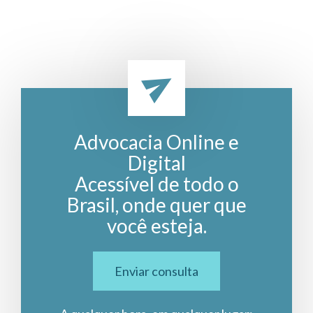
Advocacia Online e
Digital
Acessível de todo o
Brasil, onde quer que
você esteja.
Enviar consulta