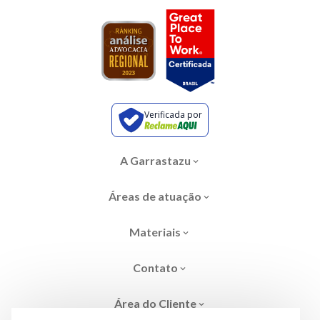
Verificada por
A Garrastazu
Áreas de atuação
Materiais
Contato
Área do Cliente