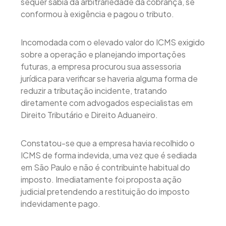
sequer sabia da arbitrariedade da cobrança, se
conformou à exigência e pagou o tributo.
Incomodada com o elevado valor do ICMS exigido
sobre a operação e planejando importações
futuras, a empresa procurou sua assessoria
jurídica para verificar se haveria alguma forma de
reduzir a tributação incidente, tratando
diretamente com advogados especialistas em
Direito Tributário e Direito Aduaneiro.
Constatou-se que a empresa havia recolhido o
ICMS de forma indevida, uma vez que é sediada
em São Paulo e não é contribuinte habitual do
imposto. Imediatamente foi proposta ação
judicial pretendendo a restituição do imposto
indevidamente pago.