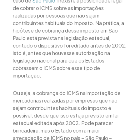
caso de
São Paulo
, inexiste a possibilidade legal
de cobrar o ICMS sobre as importações
realizadas por pessoas que não sejam
contribuintes habituais do imposto. Na prática, a
hipótese de cobrança desse imposto em São
Paulo está prevista na legislação estadual,
contudo o dispositivo foi editado antes de 2002,
isto é, antes que houvesse autorização na
legislação nacional para que os Estados
cobrassem o ICMS sobre esse tipo de
importação.
Ou seja, a cobrança do ICMS na importação de
mercadorias realizadas por empresas que não
sejam contribuintes habituais do imposto é
possível, desde que isso esteja previsto em lei
estadual editada após 2002. Pode parecer
brincadeira, mas o Estado com a maior
arrecadação de ICMS no país – São Paulo –