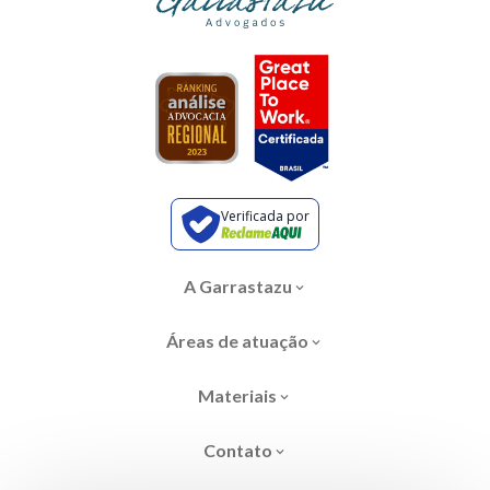
Verificada por
A Garrastazu
Áreas de atuação
Materiais
Contato