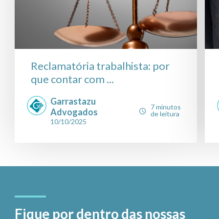
Reclamatória trabalhista: por
que contar com ...
Garrastazu
7 minutos
Advogados
de leitura
10/10/2025
Fique por dentro das nossas