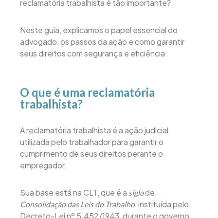
reclamatória trabalhista é tão importante?
Neste guia, explicamos o papel essencial do
advogado, os passos da ação e como garantir
seus direitos com segurança e eficiência.
O que é uma reclamatória
trabalhista?
A reclamatória trabalhista é a ação judicial
utilizada pelo trabalhador para garantir o
cumprimento de seus direitos perante o
empregador.
Sua base está na CLT, que é a
de
sigla
, instituída pelo
Consolidação das Leis do Trabalho
Decreto-Lei nº 5.452/1943, durante o governo