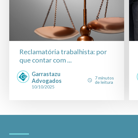
Reclamatória trabalhista: por
que contar com ...
Garrastazu
7 minutos
Advogados
de leitura
10/10/2025