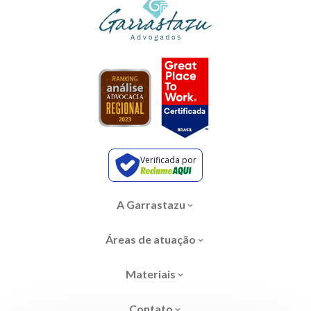
Verificada por
A Garrastazu
Áreas de atuação
Materiais
Contato