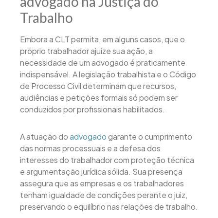
advogado na Justiça do
Trabalho
Embora a CLT permita, em alguns casos, que o
próprio trabalhador ajuíze sua ação, a
necessidade de um advogado é praticamente
indispensável. A legislação trabalhista e o Código
de Processo Civil determinam que recursos,
audiências e petições formais só podem ser
conduzidos por profissionais habilitados.
A atuação do
advogado
garante o cumprimento
das normas processuais e a defesa dos
interesses do trabalhador com proteção técnica
e argumentação jurídica sólida. Sua presença
assegura que as empresas e os trabalhadores
tenham igualdade de condições perante o juiz,
preservando o equilíbrio nas relações de trabalho.