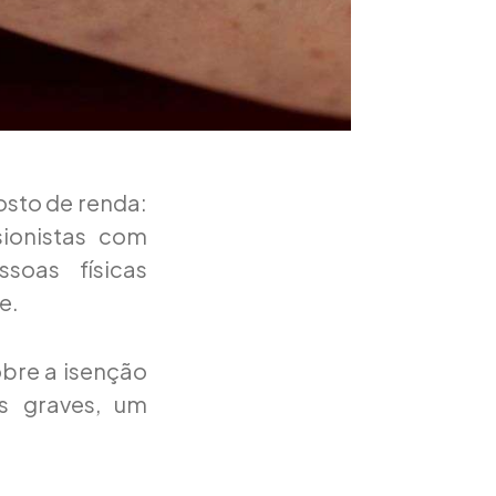
osto de renda:
ionistas com
soas físicas
e.
bre a isenção
s graves, um