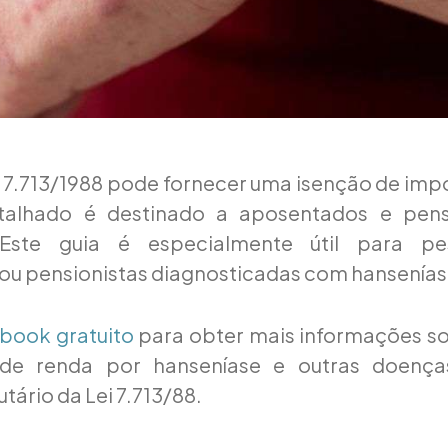
 7.713/1988 pode fornecer uma isenção de imp
etalhado é destinado a aposentados e pens
 Este guia é especialmente útil para pes
ou pensionistas diagnosticadas com hansenías
Ebook gratuito
para obter mais informações so
de renda por hanseníase e outras doença
utário da Lei 7.713/88.