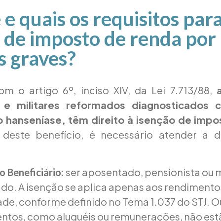
 e quais os requisitos para
 de imposto de renda por
s graves?
m o artigo 6º, inciso XIV, da Lei 7.713/88,
s e militares reformados diagnosticados
 hanseníase, têm direito à isenção de impo
r deste benefício, é necessário atender a do
ser aposentado, pensionista ou m
o Beneficiário:
do. A isenção se aplica apenas aos rendimento
dade, conforme definido no Tema 1.037 do STJ. O
ntos, como aluguéis ou remunerações, não estã