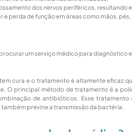
ossamento dos nervos periféricos, resultando 
r e perda de função em áreas como mãos, pés,
procurar um serviço médico para diagnóstico 
tem cura e o tratamento é altamente eficaz q
. O principal método de tratamento é a poli
ombinação de antibióticos. Esse tratamento 
 também previne a transmissão da bactéria.