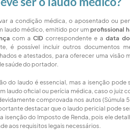
eve ser o laudo médico?
ar a condição médica, o aposentado ou pen
m laudo médico, emitido por um
profissional h
nça
com a
CID
correspondente e a
data do
te, é possível incluir outros documentos 
hados e atestados, para oferecer uma visão 
e saúde do portador.
ão do laudo é essencial, mas a isenção pode 
laudo oficial ou perícia médica, caso o juiz c
devidamente comprovada nos autos (Súmula 59
portante destacar que o laudo pericial pode s
 a isenção do Imposto de Renda, pois ele deta
de aos requisitos legais necessários.