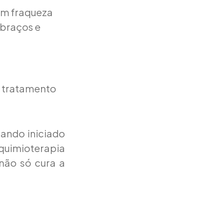
em fraqueza
 braços e
e tratamento
uando iniciado
quimioterapia
não só cura a