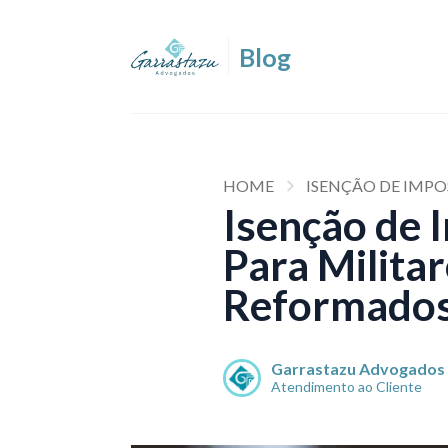
HOME
ISENÇÃO DE IMP
Isenção de 
Para Milita
Reformados
Garrastazu Advogados
Atendimento ao Cliente