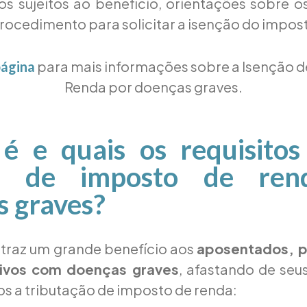
os sujeitos ao benefício, orientações sobre 
rocedimento para solicitar a isenção do impos
para mais informações sobre a Isenção d
página
Renda por doenças graves.
é e quais os requisitos
ão de imposto de ren
s graves?
8 traz um grande benefício aos
aposentados, p
ativos com doenças graves
, afastando de seu
os a tributação de imposto de renda: