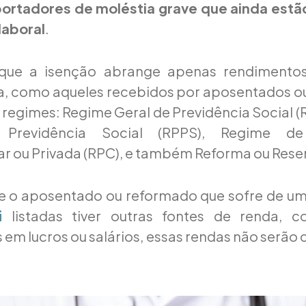
portadores de moléstia grave que ainda estão
laboral
.
 que a isenção abrange apenas rendimento
a, como aqueles recebidos por aposentados o
 regimes: Regime Geral de Previdência Social 
 Previdência Social (RPPS), Regime de 
ou Privada (RPC), e também Reforma ou Reserv
se o aposentado ou reformado que sofre de um
listadas tiver outras fontes de renda, c
i
 em lucros ou salários, essas rendas não serã