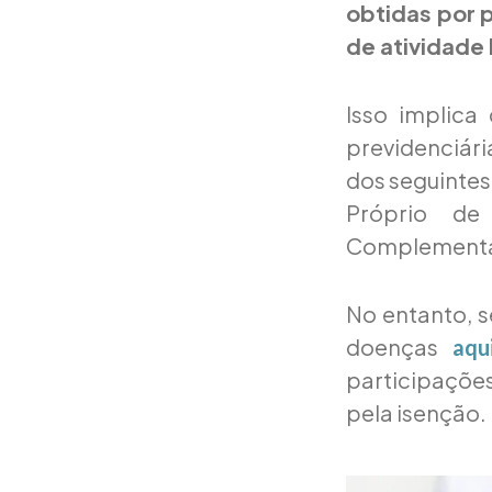
obtidas por 
de atividade 
Isso implica
previdenciári
dos seguintes
Próprio de
Complementar 
No entanto, 
doenças
aqu
participações
pela isenção.