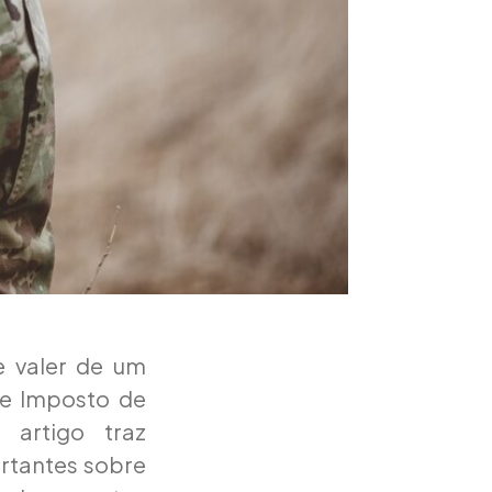
e valer de um
 de Imposto de
 artigo traz
ortantes sobre