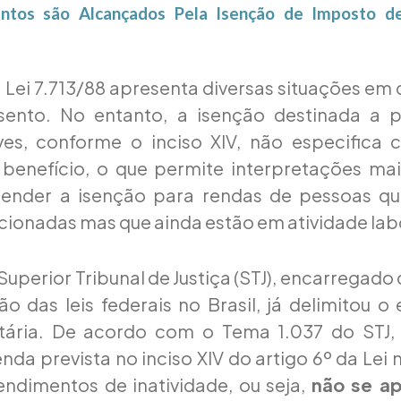
ntos são Alcançados Pela Isenção de Imposto d
a Lei 7.713/88 apresenta diversas situações em
sento. No entanto, a isenção destinada a 
es, conforme o inciso XIV, não especifica 
e benefício, o que permite interpretações ma
ender a isenção para rendas de pessoas q
onadas mas que ainda estão em atividade lab
Superior Tribunal de Justiça (STJ), encarregado
ão das leis federais no Brasil, já delimitou 
utária. De acordo com o Tema 1.037 do STJ,
nda prevista no inciso XIV do artigo 6º da Lei n
rendimentos de inatividade, ou seja,
não se ap