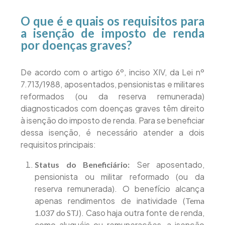
O que é e quais os requisitos para
a isenção de imposto de renda
por doenças graves?
De acordo com o artigo 6º, inciso XIV, da Lei nº
7.713/1988, aposentados, pensionistas e militares
reformados (ou da reserva remunerada)
diagnosticados com doenças graves têm direito
à isenção do imposto de renda. Para se beneficiar
dessa isenção, é necessário atender a dois
requisitos principais:
Ser aposentado,
Status do Beneficiário:
pensionista ou militar reformado (ou da
reserva remunerada). O benefício alcança
apenas rendimentos de inatividade (
Tema
). Caso haja outra fonte de renda,
1.037 do STJ
como aluguéis ou remunerações, a isenção