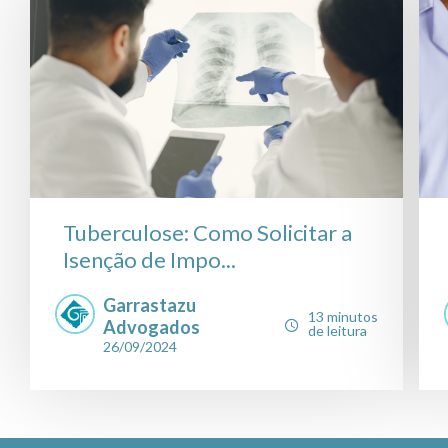
Tuberculose: Como Solicitar a
Isenção de Impo...
Garrastazu
13 minutos
Advogados
de leitura
26/09/2024