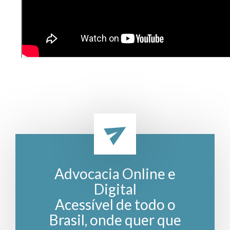
Advocacia Online e
Digital
Acessível de todo o
Brasil, onde quer que