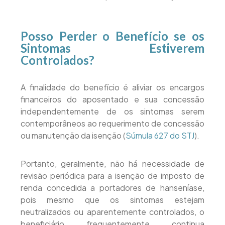
Posso Perder o Benefício se os
Sintomas Estiverem
Controlados?
A finalidade do benefício é aliviar os encargos
financeiros do aposentado e sua concessão
independentemente de os sintomas serem
contemporâneos ao requerimento de concessão
ou manutenção da isenção (
Súmula 627 do STJ
).
Portanto, geralmente, não há necessidade de
revisão periódica para a isenção de imposto de
renda concedida a portadores de hanseníase,
pois mesmo que os sintomas estejam
neutralizados ou aparentemente controlados, o
beneficiário frequentemente continua