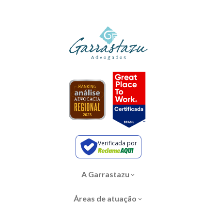
Verificada por
A Garrastazu
Áreas de atuação