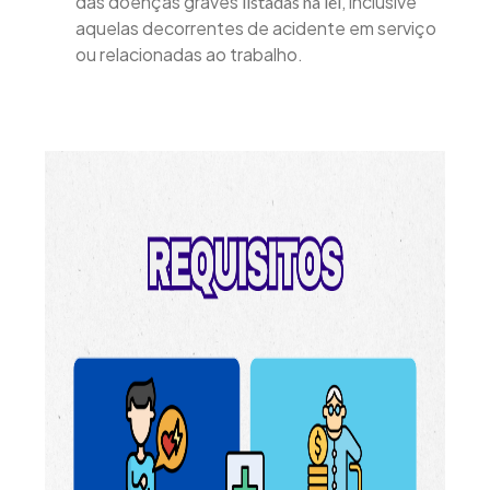
das doenças graves
, inclusive
listadas na lei
aquelas decorrentes de acidente em serviço
ou relacionadas ao trabalho.