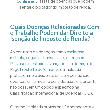
a lista de doenças que podem
Confira aqui
isentar o portador do imposto de renda.
Quais Doenças Relacionadas Com
o Trabalho Podem dar Direito a
Isenção de Imposto de Renda?
Ao contrário de doenças como
esclerose
múltipla
,
cegueira
,
hanseníase
,
doença de
Parkinson e
estados avançados da doença de
Paget (osteíte deformante)
, a moléstia
profissional e o acidente em serviço não são
doenças em sí mesmo consideradas e, portanto,
não possuem um código específico na
Classificação Internacional de Doenças (CID).
O termo "moléstia profissional" é abrangente e