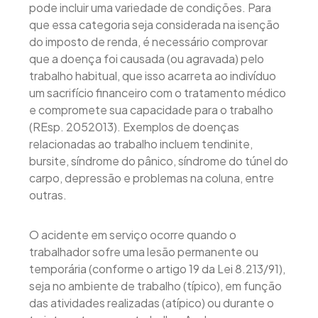
pode incluir uma variedade de condições. Para
que essa categoria seja considerada na isenção
do imposto de renda, é necessário comprovar
que a doença foi causada (ou agravada) pelo
trabalho habitual, que isso acarreta ao indivíduo
um sacrifício financeiro com o tratamento médico
e compromete sua capacidade para o trabalho
(REsp. 2052013). Exemplos de doenças
relacionadas ao trabalho incluem tendinite,
bursite, síndrome do pânico, síndrome do túnel do
carpo, depressão e problemas na coluna, entre
outras.
O acidente em serviço ocorre quando o
trabalhador sofre uma lesão permanente ou
temporária (conforme o artigo 19 da Lei 8.213/91),
seja no ambiente de trabalho (típico), em função
das atividades realizadas (atípico) ou durante o