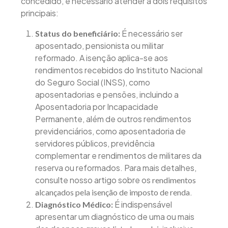
concedido, é necessário atender a dois requisitos
principais:
É necessário ser
Status do beneficiário:
aposentado, pensionista ou militar
reformado. A isenção aplica-se aos
rendimentos recebidos do Instituto Nacional
do Seguro Social (INSS), como
aposentadorias e pensões, incluindo a
Aposentadoria por Incapacidade
Permanente, além de outros rendimentos
previdenciários, como aposentadoria de
servidores públicos, previdência
complementar e rendimentos de militares da
reserva ou reformados. Para mais detalhes,
consulte nosso artigo sobre os
rendimentos
.
alcançados pela isenção de imposto de renda
É indispensável
Diagnóstico Médico:
apresentar um diagnóstico de uma ou mais