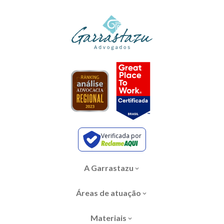
Verificada por
A Garrastazu
Áreas de atuação
Materiais