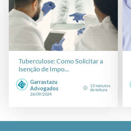
Tuberculose: Como Solicitar a
Isenção de Impo...
Garrastazu
13 minutos
Advogados
de leitura
26/09/2024