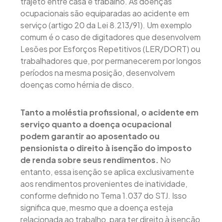
trajeto entre casa e trabalho. As doenças
ocupacionais são equiparadas ao acidente em
serviço (artigo 20 da Lei 8.213/91). Um exemplo
comum é o caso de digitadores que desenvolvem
Lesões por Esforços Repetitivos (LER/DORT) ou
trabalhadores que, por permanecerem por longos
períodos na mesma posição, desenvolvem
doenças como hérnia de disco.
Tanto a moléstia profissional, o acidente em
serviço quanto a doença ocupacional
podem garantir ao aposentado ou
pensionista o direito à isenção do imposto
de renda sobre seus rendimentos.
No
entanto, essa isenção se aplica exclusivamente
aos rendimentos provenientes de inatividade,
conforme definido no Tema 1.037 do STJ. Isso
significa que, mesmo que a doença esteja
relacionada ao trabalho, para ter direito à isenção