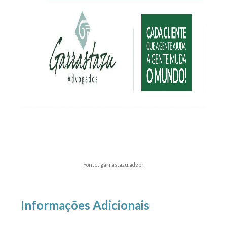
Fonte: garrastazu.adv.br
Informações Adicionais